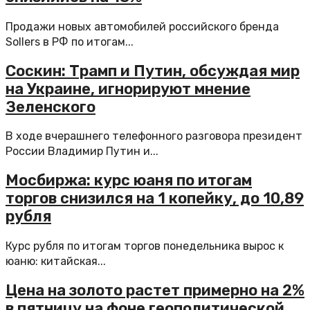
Продажи новых автомобилей российского бренда
Sollers в РФ по итогам...
Соскин: Трамп и Путин, обсуждая мир
на Украине, игнорируют мнение
Зеленского
В ходе вчерашнего телефонного разговора президент
России Владимир Путин и...
Мосбиржа: курс юаня по итогам
торгов снизился на 1 копейку, до 10,89
рубля
Курс рубля по итогам торгов понедельника вырос к
юаню: китайская...
Цена на золото растет примерно на 2%
в пятницу на фоне геополитической