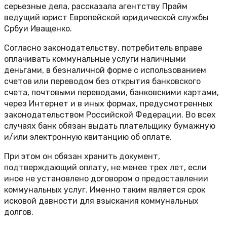
серьезные дела, рассказала агентству Прайм
ведущий юрист Европейской юридической службы
Србуи Иващенко.
Согласно законодательству, потребитель вправе
оплачивать коммунальные услуги наличными
деньгами, в безналичной форме с использованием
счетов или переводом без открытия банковского
счета, почтовыми переводами, банковскими картами,
через Интернет и в иных формах, предусмотренных
законодательством Российской Федерации. Во всех
случаях банк обязан выдать плательщику бумажную
и/или электронную квитанцию об оплате.
При этом он обязан хранить документ,
подтверждающий оплату, не менее трех лет, если
иное не установлено договором о предоставлении
коммунальных услуг. Именно таким является срок
исковой давности для взыскания коммунальных
долгов.