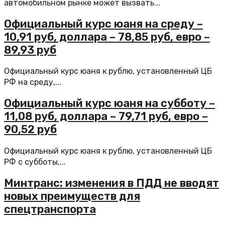
автомобильном рынке может вызвать...
Официальный курс юаня на среду –
10,91 руб, доллара – 78,85 руб, евро –
89,93 руб
Официальный курс юаня к рублю, установленный ЦБ
РФ на среду,...
Официальный курс юаня на субботу –
11,08 руб, доллара – 79,71 руб, евро –
90,52 руб
Официальный курс юаня к рублю, установленный ЦБ
РФ с субботы,...
Минтранс: изменения в ПДД не вводят
новых преимуществ для
спецтранспорта