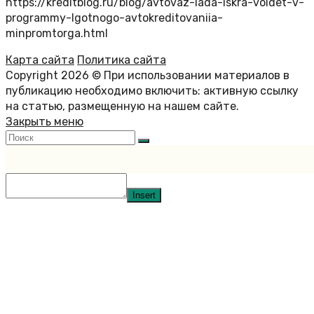
https://kreditblog.ru/blog/avtovaz-lada-iskra-voidet-v-
programmy-lgotnogo-avtokreditovaniia-
minpromtorga.html
Карта сайта
Политика сайта
Copyright 2026 © При использовании материалов в
публикацию необходимо включить: активную ссылку
на статью, размещенную на нашем сайте.
Закрыть меню
Insert