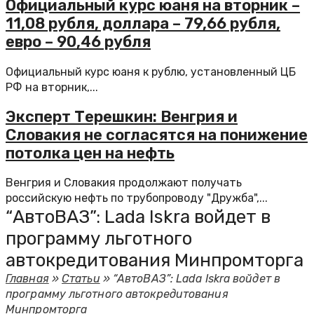
Официальный курс юаня на вторник –
11,08 рубля, доллара – 79,66 рубля,
евро – 90,46 рубля
Официальный курс юаня к рублю, установленный ЦБ
РФ на вторник,...
Эксперт Терешкин: Венгрия и
Словакия не согласятся на понижение
потолка цен на нефть
Венгрия и Словакия продолжают получать
российскую нефть по трубопроводу "Дружба",...
“АвтоВАЗ”: Lada Iskra войдет в
программу льготного
автокредитования Минпромторга
Главная
»
Статьи
»
“АвтоВАЗ”: Lada Iskra войдет в
программу льготного автокредитования
Минпромторга