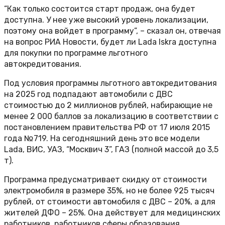
“Как только состоится старт продаж, она будет
доступна. У нее уже высокий уровень локализации,
поэтому она войдет в программу”, – сказал он, отвечая
на вопрос РИА Новости, будет ли Lada Iskra доступна
для покупки по программе льготного
автокредитования.
Под условия программы льготного автокредитования
на 2025 год подпадают автомобили с ДВС
стоимостью до 2 миллионов рублей, набирающие не
менее 2 000 баллов за локализацию в соответствии с
постановлением правительства РФ от 17 июля 2015
года №719. На сегодняшний день это все модели
Lada, ВИС, УАЗ, “Москвич 3”, ГАЗ (полной массой до 3,5
т).
Программа предусматривает скидку от стоимости
электромобиля в размере 35%, но не более 925 тысяч
рублей, от стоимости автомобиля с ДВС – 20%, а для
жителей ДФО – 25%. Она действует для медицинских
работников, работников сферы образования,