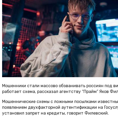
Мошенники стали массово обзванивать россиян под ви
работает схема, рассказал агентству “Прайм” Яков Фи
Мошеннические схемы с ложными посылками известны с
появлением двухфакторной аутентификации на Госуслу
установил запрет на кредиты, говорит Филевский.