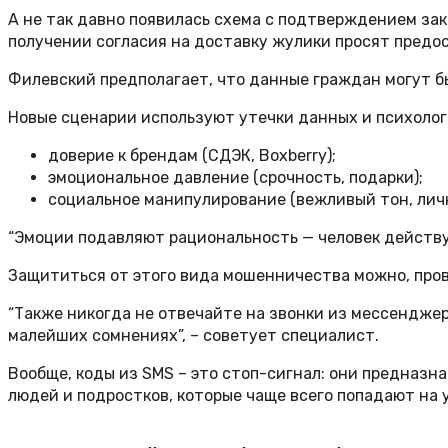
А не так давно появилась схема с подтверждением за
получении согласия на доставку жулики просят предос
Филевский предполагает, что данные граждан могут бы
Новые сценарии используют утечки данных и психолог
доверие к брендам (СДЭК, Boxberry);
эмоциональное давление (срочность, подарки);
социальное манипулирование (вежливый тон, лич
“Эмоции подавляют рациональность — человек действуе
Защититься от этого вида мошенничества можно, пров
“Также никогда не отвечайте на звонки из мессенджер
малейших сомнениях”, – советует специалист.
Вообще, коды из SMS – это стоп-сигнал: они предназн
людей и подростков, которые чаще всего попадают на 