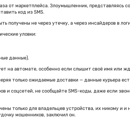
каза от маркетплейса. Злоумышленник, представляясь с
тавить код из SMS.
ть получены не через утечку, а через инсайдеров в лог
ические уловки:
ные данные).
т на автомате, особенно если слышит своё имя или ждё
еряя только ожидаемые доставки — данные курьера ест
ов и соцсетей, не сообщайте SMS-коды, даже если звон
ачены только для владельцев устройства, их никому и и
удочку мошенников, заключил он.