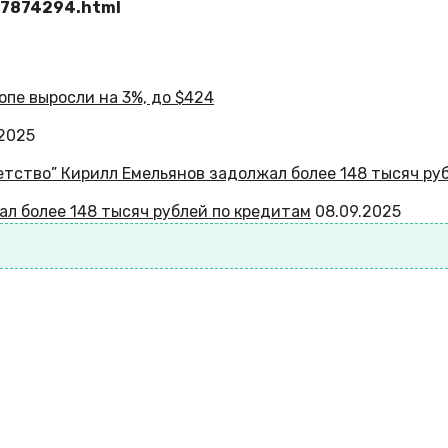
57874294.html
.2025
ал более 148 тысяч рублей по кредитам
08.09.2025