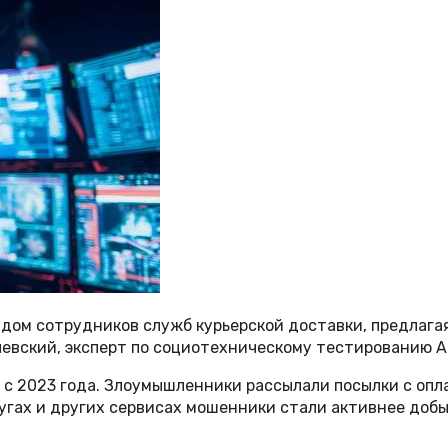
дом сотрудников служб курьерской доставки, предлагая
левский, эксперт по социотехническому тестированию An
 2023 года. Злоумышленники рассылали посылки с опла
гах и других сервисах мошенники стали активнее добыв