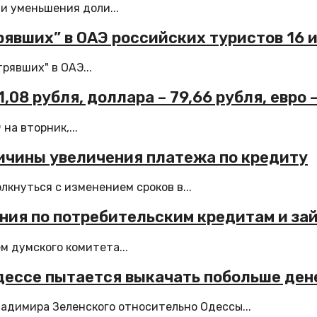
и уменьшения доли...
трявших” в ОАЭ российских туристов 16 
рявших" в ОАЭ...
08 рубля, доллара – 79,66 рубля, евро 
а вторник,...
ичины увеличения платежа по кредиту
кнуться с изменением сроков в...
ения по потребительским кредитам и за
м думского комитета...
дессе пытается выкачать побольше ден
адимира Зеленского относительно Одессы...