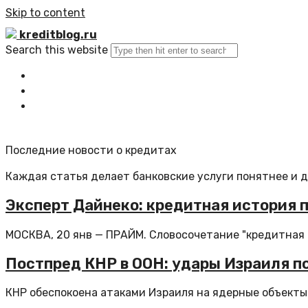
Skip to content
kreditblog.ru
Search this website
Главная
Все статьи
Обратная связь
Последние новости о кредитах
Каждая статья делает банковские услуги понятнее и 
Эксперт Дайнеко: кредитная история п
МОСКВА, 20 янв — ПРАЙМ. Словосочетание "кредитная и
Постпред КНР в ООН: удары Израиля по
КНР обеспокоена атаками Израиля на ядерные объекты И