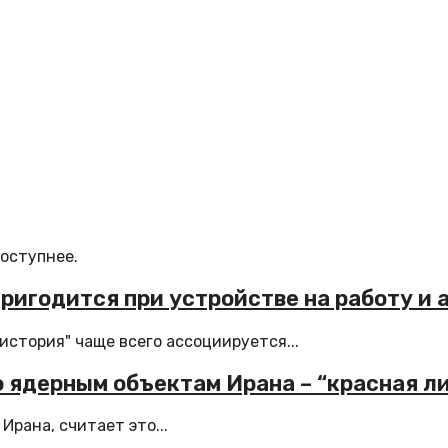
доступнее.
ригодится при устройстве на работу и
стория" чаще всего ассоциируется...
 ядерным объектам Ирана – “красная л
рана, считает это...