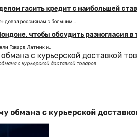
делом гасить кредит с наибольшей ста
ндовал россиянам с большим...
ондоне, чтобы обсудить разногласия в 
и Говард Латник и...
 обмана с курьерской доставкой то
 обмана с курьерской доставкой товаров
ему обмана с курьерской доставко