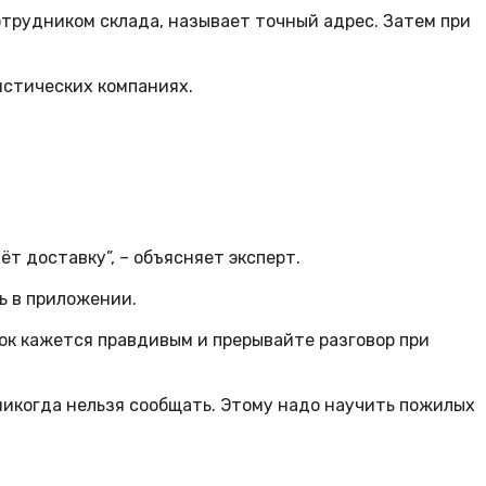
отрудником склада, называет точный адрес. Затем при
истических компаниях.
т доставку”, – объясняет эксперт.
ь в приложении.
ок кажется правдивым и прерывайте разговор при
 никогда нельзя сообщать. Этому надо научить пожилых