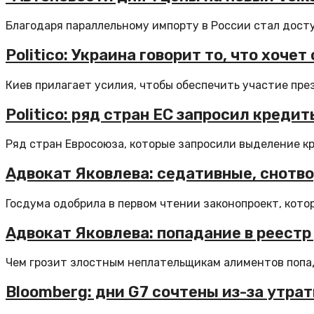
Благодаря параллельному импорту в России стал доступ
Politico: Украина говорит то, что хоч
Киев прилагает усилия, чтобы обеспечить участие пре
Politico: ряд стран ЕС запросил кред
Ряд стран Евросоюза, которые запросили выделение кре
Адвокат Яковлева: седативные, снотво
Госдума одобрила в первом чтении законопроект, кото
Адвокат Яковлева: попадание в реест
Чем грозит злостным неплательщикам алиментов попад
Bloomberg: дни G7 сочтены из-за утра