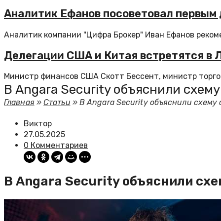
Аналитик Ефанов посоветовал первым 
Аналитик компании "Цифра Брокер" Иван Ефанов рекоме
Делегации США и Китая встретятся в Л
Министр финансов США Скотт Бессент, министр торговл
В Angara Security объяснили схему
Главная
»
Статьи
»
В Angara Security объяснили схему
Виктор
27.05.2025
0 Комментариев
В Angara Security объяснили сх