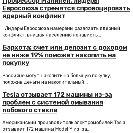
Профессор Малинен: лидеры
Евросоюза стремятся спровоцировать
ядерный конфликт
. Лидеры Евросоюза намерены развязать ядерный
конфликт, внушая населению ненависть...
Бархота: счет или депозит с доходом
не ниже 19% поможет накопить на
покупку
Россияне могут накопить на большую покупку,
положив деньги на накопительный...
Tesla отзывает 172 машины из-за
проблем с системой омывания
лобового стекла
Американский производитель электромобилей Tesla
отзывает 172 машины Model Y из-за...