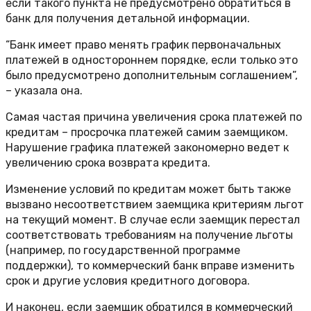
если такого пункта не предусмотрено обратиться в
банк для получения детальной информации.
“Банк имеет право менять график первоначальных
платежей в одностороннем порядке, если только это
было предусмотрено дополнительным соглашением”,
– указала она.
Самая частая причина увеличения срока платежей по
кредитам – просрочка платежей самим заемщиком.
Нарушение графика платежей закономерно ведет к
увеличению срока возврата кредита.
Изменение условий по кредитам может быть также
вызвано несоответствием заемщика критериям льгот
на текущий момент. В случае если заемщик перестал
соответствовать требованиям на получение льготы
(например, по государственной программе
поддержки), то коммерческий банк вправе изменить
срок и другие условия кредитного договора.
И наконец, если заемщик обратился в коммерческий