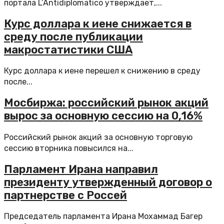
портала L’Antidiplomatico утверждает,...
Курс доллара к иене снижается в
среду после публикации
макростатистики США
Курс доллара к иене перешел к снижению в среду
после...
Мосбиржа: российский рынок акций
вырос за основную сессию на 0,16%
Российский рынок акций за основную торговую
сессию вторника повысился на...
Парламент Ирана направил
президенту утвержденный договор о
партнерстве с Россей
Председатель парламента Ирана Мохаммад Багер