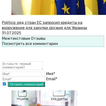
Politico: ряд стран ЕС запросил кредиты на
вооружение для закупки оружия для Украины
31.07.2025
Межтекстовые Отзывы
Посмотреть все комментарии
Имя*
Email*