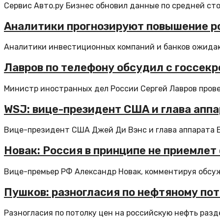
Сервис Авто.ру Бизнес обновил данные по средней ст
Аналитики прогнозируют повышение ро
Аналитики инвестиционных компаний и банков ожидаю
Лавров по телефону обсудил с госсек
Министр иностранных дел России Сергей Лавров провел
WSJ: вице-президент США и глава апп
Вице-президент США Джей Ди Вэнс и глава аппарата Бе
Новак: Россия в принципе не приемлет
Вице-премьер РФ Александр Новак, комментируя обсуж
Пушков: разногласия по нефтяному по
Разногласия по потолку цен на российскую нефть разд