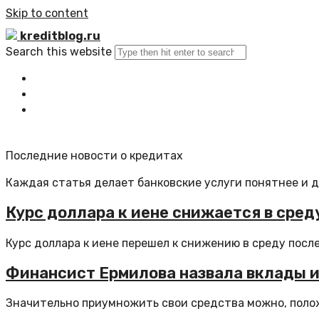
Skip to content
kreditblog.ru
Search this website
Главная
Все статьи
Обратная связь
Последние новости о кредитах
Каждая статья делает банковские услуги понятнее и 
Курс доллара к иене снижается в сре
Курс доллара к иене перешел к снижению в среду после.
Финансист Ермилова назвала вклады и
Значительно приумножить свои средства можно, полож