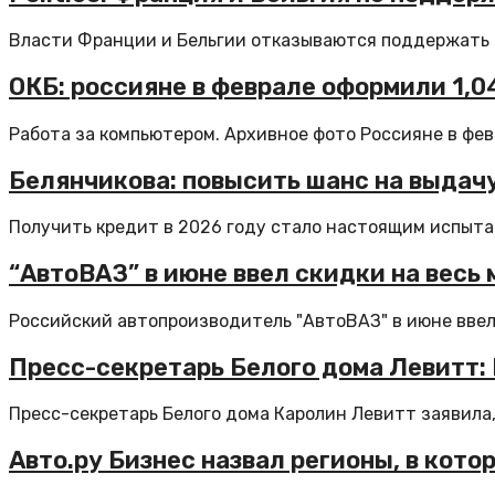
Власти Франции и Бельгии отказываются поддержать з
ОКБ: россияне в феврале оформили 1,
Работа за компьютером. Архивное фото Россияне в февр
Белянчикова: повысить шанс на выдач
Получить кредит в 2026 году стало настоящим испыта
“АвтоВАЗ” в июне ввел скидки на весь
Российский автопроизводитель "АвтоВАЗ" в июне ввел 
Пресс-секретарь Белого дома Левитт:
Пресс-секретарь Белого дома Каролин Левитт заявила, 
Авто.ру Бизнес назвал регионы, в кот