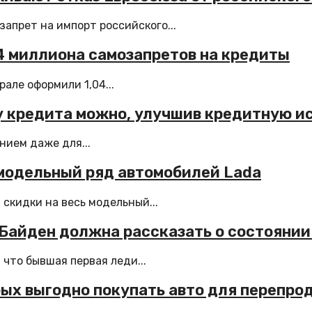
апрет на импорт российского...
04 миллиона самозапретов на кредиты
але оформили 1,04...
у кредита можно, улучшив кредитную и
нием даже для...
 модельный ряд автомобилей Lada
скидки на весь модельный...
 Байден должна рассказать о состоянии
что бывшая первая леди...
орых выгодно покупать авто для перепр