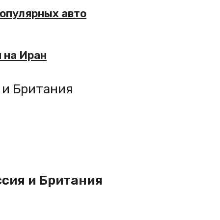
популярных авто
 на Иран
 и Британия
ссия и Британия