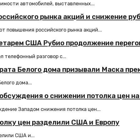
оимости автомобилей, выставленных...
ссийского рынка акций и снижение руб
т повышения российского рынка акций...
ретарем США Рубио продолжение перего
 телефонный разговор с...
арата Белого дома призывали Маска пре
лого дома...
 обсуждения о снижении потолка цен на
дение Западом снижения потолка цен...
толку цен разделили США и Европу
елили США и...