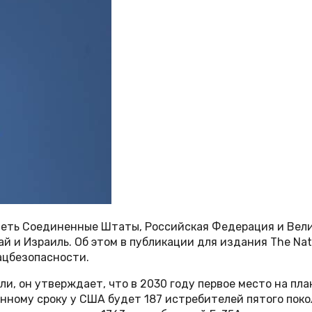
меть Соединенные Штаты, Российская Федерация и Вел
й и Израиль. Об этом в публикации для издания The Nati
ацбезопасности.
и, он утверждает, что в 2030 году первое место на пл
ному сроку у США будет 187 истребителей пятого поколен