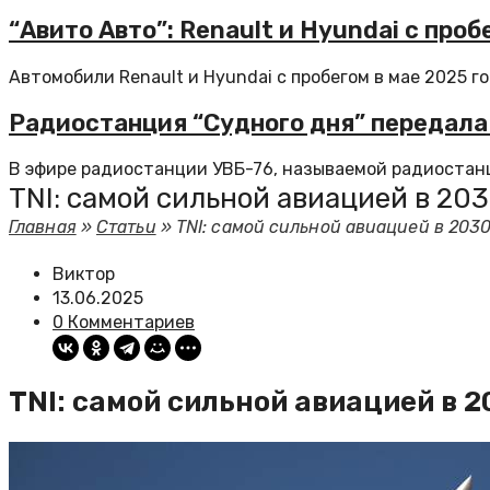
“Авито Авто”: Renault и Hyundai с про
Автомобили Renault и Hyundai с пробегом в мае 2025 год
Радиостанция “Судного дня” передала
В эфире радиостанции УВБ-76, называемой радиостанцие
TNI: самой сильной авиацией в 20
Главная
»
Статьи
»
TNI: самой сильной авиацией в 203
Виктор
13.06.2025
0 Комментариев
TNI: самой сильной авиацией в 