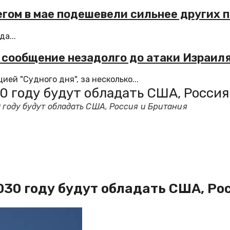
бегом в мае подешевели сильнее других 
а...
 сообщение незадолго до атаки Израиля
й "Судного дня", за несколько...
30 году будут обладать США, Россия
0 году будут обладать США, Россия и Британия
2030 году будут обладать США, Ро