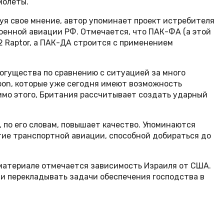
молеты.
руя свое мнение, автор упоминает проект истребителя
енной авиации РФ. Отмечается, что ПАК-ФА (а этой
2 Raptor, а ПАК-ДА строится с применением
могущества по сравнению с ситуацией за много
hoon, которые уже сегодня имеют возможность
имо этого, Британия рассчитывает создать ударный
, по его словам, повышает качество. Упоминаются
витие транспортной авиации, способной добираться до
в материале отмечается зависимость Израиля от США.
ли перекладывать задачи обеспечения господства в