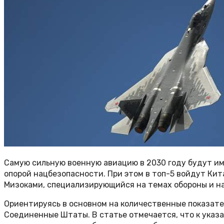
Самую сильную военную авиацию в 2030 году будут и
опорой нацбезопасности. При этом в топ-5 войдут Кита
Мизоками, специализирующийся на темах обороны и н
Ориентируясь в основном на количественные показател
Соединенные Штаты. В статье отмечается, что к указан