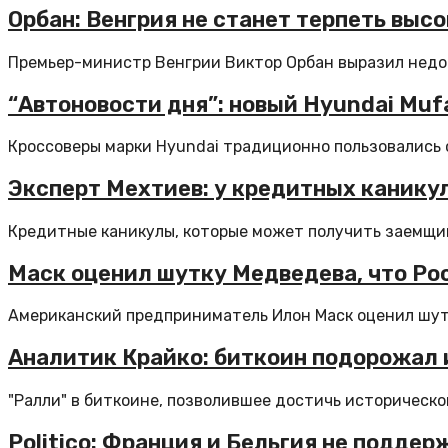
Орбан: Венгрия не станет терпеть выс
Премьер-министр Венгрии Виктор Орбан выразил недов
“Автоновости дня”: новый Hyundai Muf
Кроссоверы марки Hyundai традиционно пользовались 
Эксперт Мехтиев: у кредитных каникул
Кредитные каникулы, которые может получить заемщик 
Маск оценил шутку Медведева, что Рос
Американский предприниматель Илон Маск оценил шут
Аналитик Крайко: биткоин подорожал 
"Ралли" в биткоине, позволившее достичь историческо
Politico: Франция и Бельгия не поддер