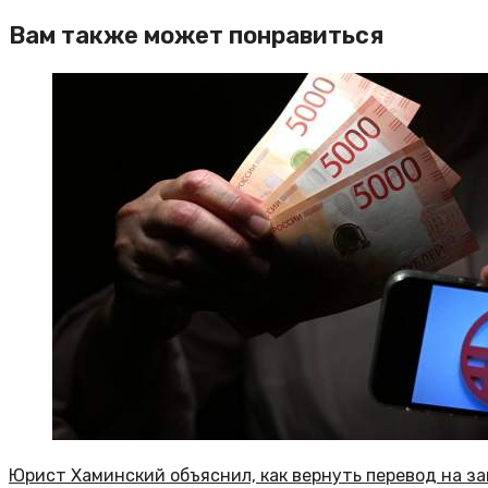
Вам также может понравиться
Юрист Хаминский объяснил, как вернуть перевод на за