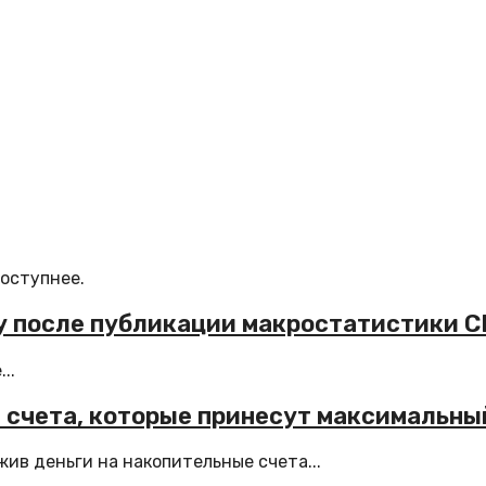
доступнее.
ду после публикации макростатистики 
..
 счета, которые принесут максимальны
ив деньги на накопительные счета...