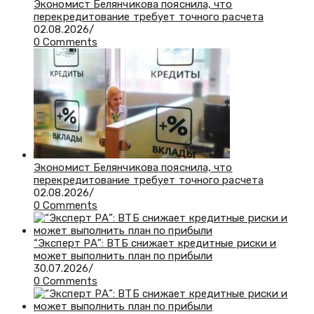
Экономист Белянчикова пояснила, что
перекредитование требует точного расчета
02.08.2026
/
0 Comments
Экономист Белянчикова пояснила, что
перекредитование требует точного расчета
02.08.2026
/
0 Comments
“Эксперт РА”: ВТБ снижает кредитные риски и
может выполнить план по прибыли
30.07.2026
/
0 Comments