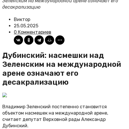
Зеленским на международной арене означают его
десакрализацию
Виктор
25.05.2025
0 Комментариев
Дубинский: насмешки над
Зеленским на международной
арене означают его
десакрализацию
Владимир Зеленский постепенно становится
объектом насмешек на международной арене,
считает депутат Верховной рады Александр
Дубинский.