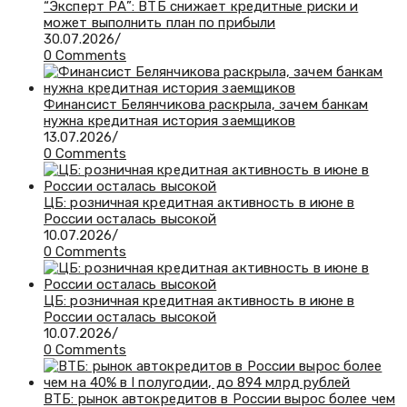
“Эксперт РА”: ВТБ снижает кредитные риски и
может выполнить план по прибыли
30.07.2026
/
0 Comments
Финансист Белянчикова раскрыла, зачем банкам
нужна кредитная история заемщиков
13.07.2026
/
0 Comments
ЦБ: розничная кредитная активность в июне в
России осталась высокой
10.07.2026
/
0 Comments
ЦБ: розничная кредитная активность в июне в
России осталась высокой
10.07.2026
/
0 Comments
ВТБ: рынок автокредитов в России вырос более чем