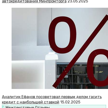
автокредитования Минпромторга
23.05.2025
Аналитик Ефанов посоветовал первым делом гасить
кредит с наибольшей ставкой
15.02.2025
Межтекстовые Отзывы