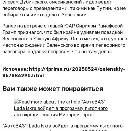
словам Дубинского, американский лидер ведет
переговоры с президентами, такими как Путин, но не
собирается иметь дело с Зеленским.
Ранее на встрече с главой ЮАР Сирилом Рамафосой
Трамп признался, что был крайне удивлен поездкой
Зеленского в Южную Африку. Он отметил, что, узнав о
местонахождении Зеленского во время телефонного
разговора, задался вопросом, что он там делал
Источник: http://1prime.ru/20250524/zelenskiy-
857886290.html
Вам также может понравиться
“АвтоВАЗ”: Lada Iskra войдет в программу льготного