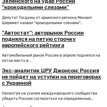
Зеленского на удар России
“крокодильими слезами”
Депутат Госдумы от крымского региона Михаил
Шеремет назвал "крокодильими слезами"...
“Автостат”: авторынок России
поднялся на пятую строчку
европейского рейтинга
Автомобильный рынок России в апреле поднялся на
пятое место в...
Экс-аналитик ЦРУ Джонсон: Россия
не пойдет на уступки на переговорах
с Украиной
Несмотря на усилия международного сообщества
убедить Россию согласиться на определенные...