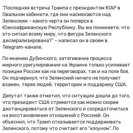
“Последняя встреча Трампа с президентом ЮАР в
Овальном кабинете, где они насмехаются над
Зеленским – какого черта он поперся в
Южноафриканскую Республику. Вы же понимаете, что
это сигнал всему миру, что фигура Зеленского
десакрализирована?” – написал он в своем в
Telegram-канале.
По мнению Дубинского, затягивание процесса
мирного урегулирования на Украине только усиливает
позиции России как на переговорах, так и на поле боя.
Он подчеркнул, что Зеленский ничего не получает
взамен, теряя людей, территории и поддержку США.
Депутат также отметил, что ситуация дошла до того,
что президент США стремится как можно скорее
дистанцироваться от Зеленского и сосредоточиться
на восстановлении отношений с Россией. Он
объяснил, что Трамп отказывается поддерживать
Зеленского, потому что считает его “клоуном”. По