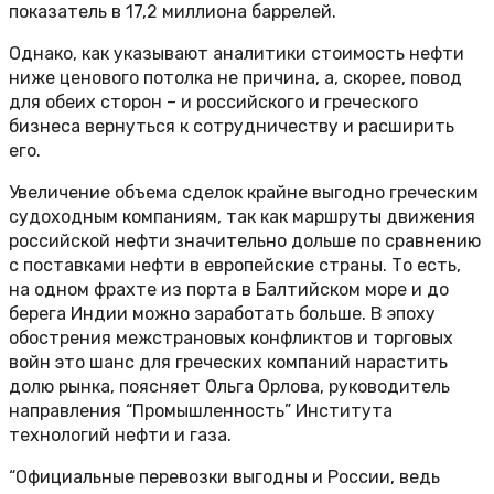
показатель в 17,2 миллиона баррелей.
Однако, как указывают аналитики стоимость нефти
ниже ценового потолка не причина, а, скорее, повод
для обеих сторон – и российского и греческого
бизнеса вернуться к сотрудничеству и расширить
его.
Увеличение объема сделок крайне выгодно греческим
судоходным компаниям, так как маршруты движения
российской нефти значительно дольше по сравнению
с поставками нефти в европейские страны. То есть,
на одном фрахте из порта в Балтийском море и до
берега Индии можно заработать больше. В эпоху
обострения межстрановых конфликтов и торговых
войн это шанс для греческих компаний нарастить
долю рынка, поясняет Ольга Орлова, руководитель
направления “Промышленность” Института
технологий нефти и газа.
“Официальные перевозки выгодны и России, ведь