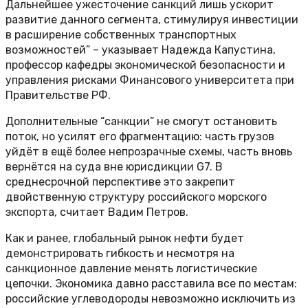
Дальнейшее ужесточение санкций лишь ускорит
развитие данного сегмента, стимулируя инвестиции
в расширение собственных транспортных
возможностей” – указывает Надежда Капустина,
профессор кафедры экономической безопасности и
управления рисками Финансового университета при
Правительстве РФ.
Дополнительные “санкции” не смогут остановить
поток, но усилят его фрагментацию: часть грузов
уйдёт в ещё более непрозрачные схемы, часть вновь
вернётся на суда вне юрисдикции G7. В
среднесрочной перспективе это закрепит
двойственную структуру российского морского
экспорта, считает Вадим Петров.
Как и ранее, глобальный рынок нефти будет
демонстрировать гибкость и несмотря на
санкционное давление менять логистические
цепочки. Экономика давно расставила все по местам:
российские углеводороды невозможно исключить из