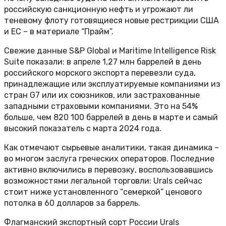
российскую санкционную нефть и угрожают ли
теневому флоту готовящиеся новые рестрикции США
и ЕС – в материале “Прайм”.
Свежие данные S&P Global и Maritime Intelligence Risk
Suite показали: в апреле 1,27 млн ​​баррелей в день
российского морского экспорта перевезли суда,
принадлежащие или эксплуатируемые компаниями из
стран G7 или их союзников, или застрахованные
западными страховыми компаниями. Это на 54%
больше, чем 820 100 баррелей в день в марте и самый
высокий показатель с марта 2024 года.
Как отмечают сырьевые аналитики, такая динамика –
во многом заслуга греческих операторов. Последние
активно включились в перевозку, воспользовавшись
возможностями легальной торговли: Urals сейчас
стоит ниже установленного “семеркой” ценового
потолка в 60 долларов за баррель.
Флагманский экспортный сорт России Urals