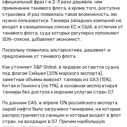
официальный фрахт в 2-3 раза дешевле, чем
применение теневого флота, а кроме того, доступна
страховка. И раз появилась такая возможность, ею
нужно пользоваться. Танкеры западных компаний не
входят в санкционные списки ЕС и США, в отличие от
теневого флота, суда которых регулярно пополняют
SDN-списки, добавляет экономист.
Поскольку появилась альтернатива, дешевеет и
предложение от теневого флота.
Как уточняет S&P Global, в лидерах остаются судна
под флагом Сейшел (20% морского экспорта),
заметные объёмы вывозят танкеры из ОАЭ (15%),
Китая и Гонконга (по 11%), в основном эксплуатируя
танкеры без доступа к морским услугам стран G7.
По данным CAS, в апреле 13% российского экспорта
сырой нефти было загружено танкерами, на которые
распространяются санкции и которые входят в флот
стран, не входящих в G7. Причем наибольшую