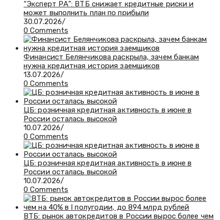
“Эксперт РА”: ВТБ снижает кредитные риски и
может выполнить план по прибыли
30.07.2026
/
0 Comments
Финансист Белянчикова раскрыла, зачем банкам
нужна кредитная история заемщиков
13.07.2026
/
0 Comments
ЦБ: розничная кредитная активность в июне в
России осталась высокой
10.07.2026
/
0 Comments
ЦБ: розничная кредитная активность в июне в
России осталась высокой
10.07.2026
/
0 Comments
ВТБ: рынок автокредитов в России вырос более чем