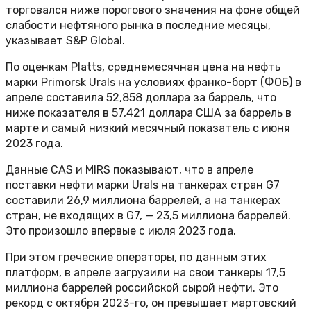
торговался ниже порогового значения на фоне общей
слабости нефтяного рынка в последние месяцы,
указывает S&P Global.
По оценкам Platts, среднемесячная цена на нефть
марки Primorsk Urals на условиях франко-борт (ФОБ) в
апреле составила 52,858 доллара за баррель, что
ниже показателя в 57,421 доллара США за баррель в
марте и самый низкий месячный показатель с июня
2023 года.
Данные CAS и MIRS показывают, что в апреле
поставки нефти марки Urals на танкерах стран G7
составили 26,9 миллиона баррелей, а на танкерах
стран, не входящих в G7, — 23,5 миллиона баррелей.
Это произошло впервые с июля 2023 года.
При этом греческие операторы, по данным этих
платформ, в апреле загрузили на свои танкеры 17,5
миллиона баррелей российской сырой нефти. Это
рекорд с октября 2023-го, он превышает мартовский