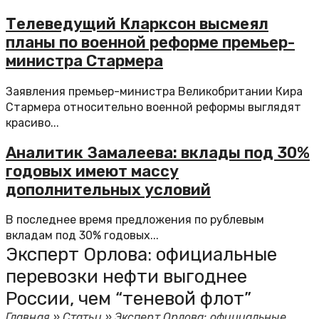
Телеведущий Кларксон высмеял
планы по военной реформе премьер-
министра Стармера
Заявления премьер-министра Великобритании Кира
Стармера относительно военной реформы выглядят
красиво...
Аналитик Замалеева: вклады под 30%
годовых имеют массу
дополнительных условий
В последнее время предложения по рублевым
вкладам под 30% годовых...
Эксперт Орлова: официальные
перевозки нефти выгоднее
России, чем “теневой флот”
Главная
»
Статьи
»
Эксперт Орлова: официальные