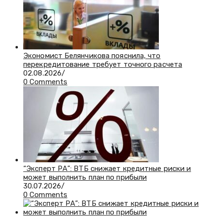
Экономист Белянчикова пояснила, что
перекредитование требует точного расчета
02.08.2026
/
0 Comments
“Эксперт РА”: ВТБ снижает кредитные риски и
может выполнить план по прибыли
30.07.2026
/
0 Comments