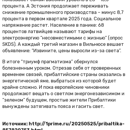
процента. А Эстония продолжает переживать
снижение промышленного производства – минус 8,7
процента в первом квартале 2025 года. Социальное
напряжение растет. Население в панике: 68
процентов латвийцев называют тарифы на
электроэнергию “несовместимыми с жизнью” (опрос
SKDS). А каждый третий магазин в Вильнюсе вешает
объявление: “Извините, цены выросли из-за света”.
В итоге “триумф прагматизма” обернулся
болезненным уроком. Отрезав себя от проверенных
временем связей, прибалтийские страны оказались в
энергетической яме, выбраться из которой будет
крайне сложно. И пока европейские чиновники
продолжают вещать о светлом энергонезависимом и
“зеленом” будущем, простые жители Прибалтики
вынуждены затягивать пояса и гасить свет.
Источник: http://1prime.ru/20250525/pribaltika-