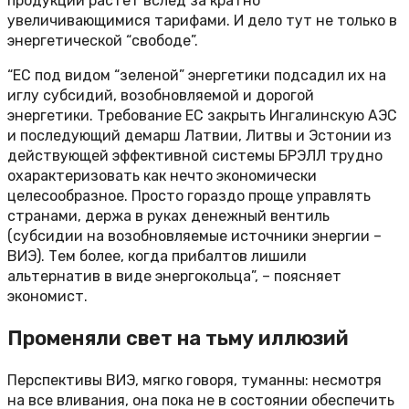
продукции растет вслед за кратно
увеличивающимися тарифами. И дело тут не только в
энергетической “свободе”.
“ЕС под видом “зеленой” энергетики подсадил их на
иглу субсидий, возобновляемой и дорогой
энергетики. Требование ЕС закрыть Ингалинскую АЭС
и последующий демарш Латвии, Литвы и Эстонии из
действующей эффективной системы БРЭЛЛ трудно
охарактеризовать как нечто экономически
целесообразное. Просто гораздо проще управлять
странами, держа в руках денежный вентиль
(субсидии на возобновляемые источники энергии –
ВИЭ). Тем более, когда прибалтов лишили
альтернатив в виде энергокольца”, – поясняет
экономист.
Променяли свет на тьму иллюзий
Перспективы ВИЭ, мягко говоря, туманны: несмотря
на все вливания, она пока не в состоянии обеспечить