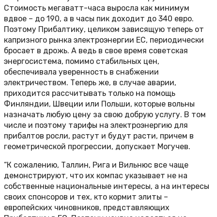
Стоимость мегаватт-часа выросла как минимум
вдвое – до 190, а в часы пик доходит до 340 евро.
Поэтому Прибалтику, целиком зависящую теперь от
капризного рынка электроэнергии ЕС, периодически
бросает в дрожь. А ведь в свое время советская
энергосистема, помимо стабильных цен,
обеспечивала уверенность в снабжении
электричеством. Теперь же, в случае аварии,
приходится рассчитывать только на помощь
Финляндии, Швеции или Польши, которые вольны
назначать любую цену за свою добрую услугу. В том
числе и поэтому тарифы на электроэнергию для
прибалтов росли, растут и будут расти, причем в
геометрической прогрессии, допускает Могучев.
“К сожалению, Таллин, Рига и Вильнюс все чаще
демонстрируют, что их компас указывает не на
собственные национальные интересы, а на интересы
своих спонсоров и тех, кто кормит элиты –
европейских чиновников, представляющих