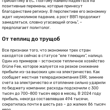
Прибалтику в ЕС. Поэтому наивно надеяться на
позитивные перемены, которые принесут
благоденствие региону. В перспективе его экономику
ждет неумолимое падение, а рост ВВП продолжит
замедляться, словно угасающий огонь”, –
предполагает политолог.
От теплиц до трущоб
Все признаки того, что экономики трех стран
находятся сейчас в статусе “еле тлеющих”, налицо.
Один из примеров – эстонское тепличное хозяйство
Grüne Fee, которое жалуется на резкое снижение
прибыли из-за высоких цен на электричество. Как
сообщает местная телерадиокомпания ERR, зимние
счета за электричество и отопление сильно ударили
по бюджету компании: расходы подскочили с 300
тысяч до 700–800 тысяч евро в месяц. В 2024 году
прибыль, некогда составлявшая 494 тысячи,
сократилась почти в шесть раз – до жалких 86 тысяч
евро.