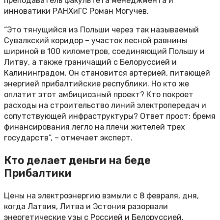
преподаватель факультета менеджмента и
инноватики РАНХиГС Роман Могучев.
“Это тянущийся из Польши через так называемый
Сувалкский коридор – участок лесной равнины
шириной в 100 километров, соединяющий Польшу и
Литву, а также граничащий с Белоруссией и
Калининградом. Он становится артерией, питающей
энергией прибалтийские республики. Но кто же
оплатит этот амбициозный проект? Кто покроет
расходы на строительство линий электропередач и
сопутствующей инфраструктуры? Ответ прост: бремя
финансирования легло на плечи жителей трех
государств”, – отмечает эксперт.
Кто делает деньги на беде
Прибалтики
Цены на электроэнергию взмыли с 8 февраля, дня,
когда Латвия, Литва и Эстония разорвали
энергетические узы с Россией и Белоруссией.