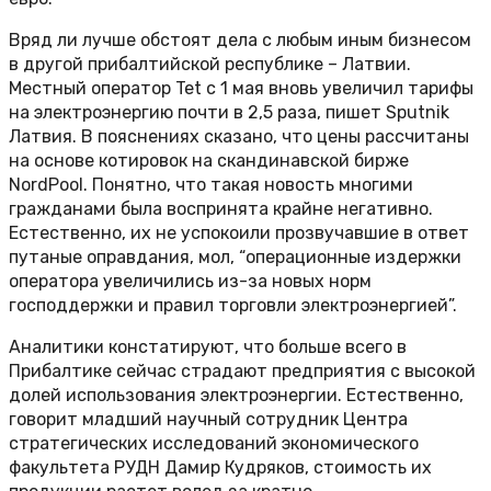
Вряд ли лучше обстоят дела с любым иным бизнесом
в другой прибалтийской республике – Латвии.
Местный оператор Tet с 1 мая вновь увеличил тарифы
на электроэнергию почти в 2,5 раза, пишет Sputnik
Латвия. В пояснениях сказано, что цены рассчитаны
на основе котировок на скандинавской бирже
NordPool. Понятно, что такая новость многими
гражданами была воспринята крайне негативно.
Естественно, их не успокоили прозвучавшие в ответ
путаные оправдания, мол, “операционные издержки
оператора увеличились из-за новых норм
господдержки и правил торговли электроэнергией”.
Аналитики констатируют, что больше всего в
Прибалтике сейчас страдают предприятия с высокой
долей использования электроэнергии. Естественно,
говорит младший научный сотрудник Центра
стратегических исследований экономического
факультета РУДН Дамир Кудряков, стоимость их