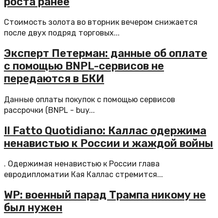
роста ранее
Стоимость золота во вторник вечером снижается
после двух подряд торговых...
Эксперт Петерман: данные об оплате
с помощью BNPL-сервисов не
передаются в БКИ
Данные оплаты покупок с помощью сервисов
рассрочки (BNPL - buy...
Il Fatto Quotidiano: Каллас одержима
ненавистью к России и жаждой войны
. Одержимая ненавистью к России глава
евродипломатии Кая Каллас стремится...
WP: военный парад Трампа никому не
был нужен