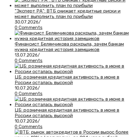
“Эксперт РА”: ВТБ снижает кредитные риски и
может выполнить план по прибыли
30.07.2026
/
0 Comments
Финансист Белянчикова раскрыла, зачем банкам
нужна кредитная история заемщиков
13.07.2026
/
0 Comments
ЦБ: розничная кредитная активность в июне в
России осталась высокой
10.07.2026
/
0 Comments
ЦБ: розничная кредитная активность в июне в
России осталась высокой
10.07.2026
/
0 Comments