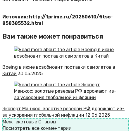
Источник: http://1prime.ru/20250610/fitso-
858385532.html
Вам также может понравиться
Boeing в июне возобновит поставки самолетов в
Китай
30.05.2025
Эксперт Манжос: золотые резервы РФ дорожают из-
за ускорения глобальной инфляции
12.06.2025
Межтекстовые Отзывы
Посмотреть все комментарии