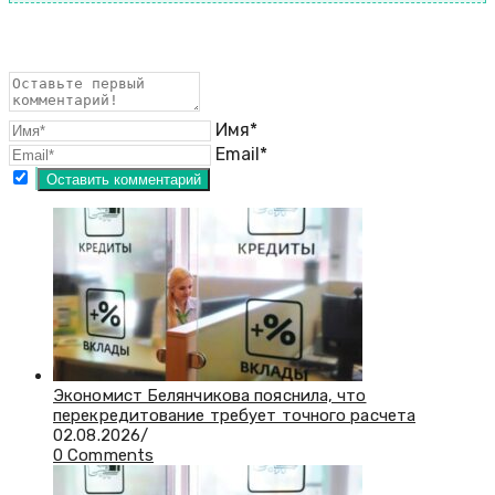
Имя*
Email*
Экономист Белянчикова пояснила, что
перекредитование требует точного расчета
02.08.2026
/
0 Comments