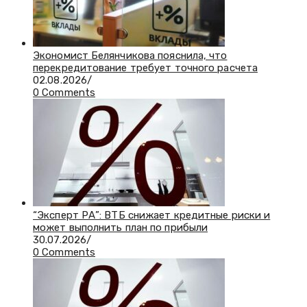
Экономист Белянчикова пояснила, что
перекредитование требует точного расчета
02.08.2026
/
0 Comments
“Эксперт РА”: ВТБ снижает кредитные риски и
может выполнить план по прибыли
30.07.2026
/
0 Comments