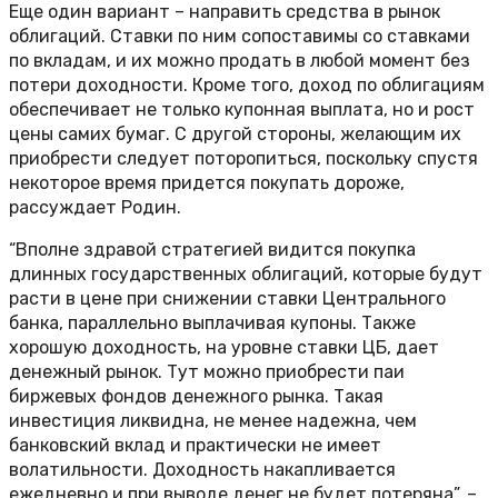
Еще один вариант – направить средства в рынок
облигаций. Ставки по ним сопоставимы со ставками
по вкладам, и их можно продать в любой момент без
потери доходности. Кроме того, доход по облигациям
обеспечивает не только купонная выплата, но и рост
цены самих бумаг. С другой стороны, желающим их
приобрести следует поторопиться, поскольку спустя
некоторое время придется покупать дороже,
рассуждает Родин.
“Вполне здравой стратегией видится покупка
длинных государственных облигаций, которые будут
расти в цене при снижении ставки Центрального
банка, параллельно выплачивая купоны. Также
хорошую доходность, на уровне ставки ЦБ, дает
денежный рынок. Тут можно приобрести паи
биржевых фондов денежного рынка. Такая
инвестиция ликвидна, не менее надежна, чем
банковский вклад и практически не имеет
волатильности. Доходность накапливается
ежедневно и при выводе денег не будет потеряна”, –