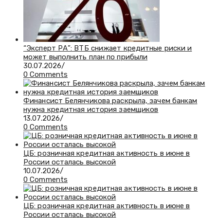
“Эксперт РА”: ВТБ снижает кредитные риски и
может выполнить план по прибыли
30.07.2026
/
0 Comments
Финансист Белянчикова раскрыла, зачем банкам
нужна кредитная история заемщиков
13.07.2026
/
0 Comments
ЦБ: розничная кредитная активность в июне в
России осталась высокой
10.07.2026
/
0 Comments
ЦБ: розничная кредитная активность в июне в
России осталась высокой