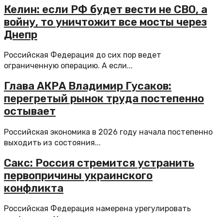
Келин: если РФ будет вести не СВО, а
войну, то уничтожит все мосты через
Днепр
Российская Федерация до сих пор ведет
ограниченную операцию. А если...
Глава АКРА Владимир Гусаков:
перегретый рынок труда постепенно
остывает
Российская экономика в 2026 году начала постепенно
выходить из состояния...
Сакс: Россия стремится устранить
первопричины украинского
конфликта
Российская Федерация намерена урегулировать