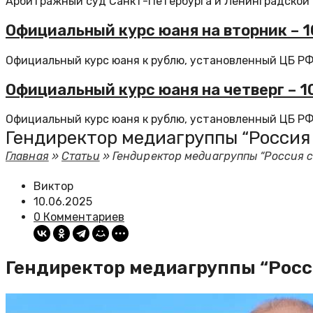
Арбитражный суд Санкт-Петербурга и Ленинградской об
Официальный курс юаня на вторник – 10,
Официальный курс юаня к рублю, установленный ЦБ РФ н
Официальный курс юаня на четверг – 10,
Официальный курс юаня к рублю, установленный ЦБ РФ с
Гендиректор медиагруппы “Россия
Главная
»
Статьи
»
Гендиректор медиагруппы “Россия 
Виктор
10.06.2025
0 Комментариев
Гендиректор медиагруппы “Росс