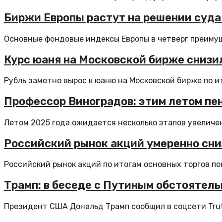
Биржи Европы растут на решении суда
Основные фондовые индексы Европы в четверг преимущ
Курс юаня на Московской бирже снизил
Рубль заметно вырос к юаню на Московской бирже по ит
Профессор Виноградов: этим летом пе
Летом 2025 года ожидается несколько этапов увеличен
Российский рынок акций умеренно сни
Российский рынок акций по итогам основных торгов по
Трамп: в беседе с Путиным обстоятел
Президент США Дональд Трамп сообщил в соцсети Truth 