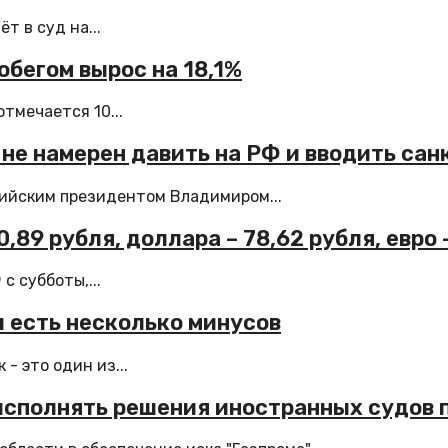
т в суд на...
обегом вырос на 18,1%
тмечается 10...
 не намерен давить на РФ и вводить сан
сийским президентом Владимиром...
89 рубля, доллара – 78,62 рубля, евро 
 субботы,...
 есть несколько минусов
- это один из...
исполнять решения иностранных судов 