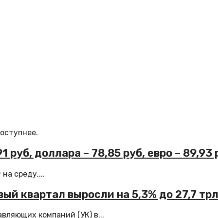
доступнее.
 руб, доллара – 78,85 руб, евро – 89,93 
а среду,...
ый квартал выросли на 5,3% до 27,7 трл
вляющих компаний (УК) в...