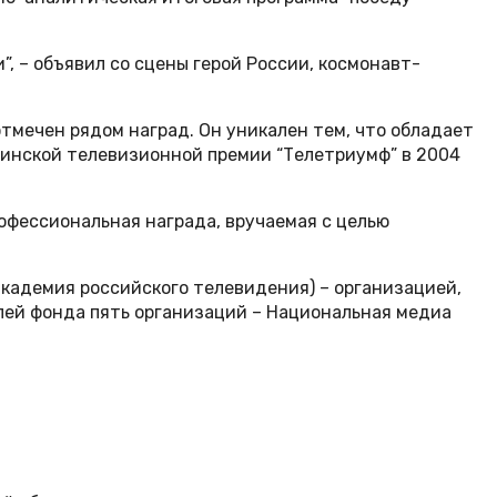
 – объявил со сцены герой России, космонавт-
отмечен рядом наград. Он уникален тем, что обладает
инской телевизионной премии “Телетриумф” в 2004
офессиональная награда, вручаемая с целью
академия российского телевидения) – организацией,
ей фонда пять организаций – Национальная медиа