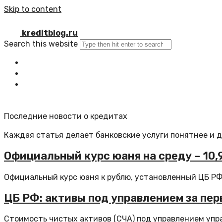
Skip to content
kreditblog.ru
Search this website
Главная
Все статьи
Обратная связь
Последние новости о кредитах
Каждая статья делает банковские услуги понятнее и 
Официальный курс юаня на среду – 10,91
Официальный курс юаня к рублю, установленный ЦБ РФ н
ЦБ РФ: активы под управлением за перв
Стоимость чистых активов (СЧА) под управлением упра