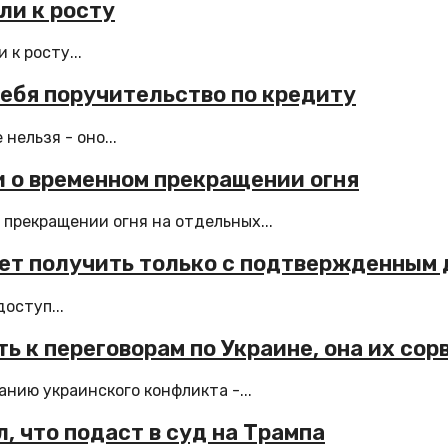
ли к росту
к росту...
себя поручительство по кредиту
нельзя - оно...
 о временном прекращении огня
прекращении огня на отдельных...
удет получить только с подтвержденным
оступ...
ь к переговорам по Украине, она их сор
анию украинского конфликта -...
 что подаст в суд на Трампа