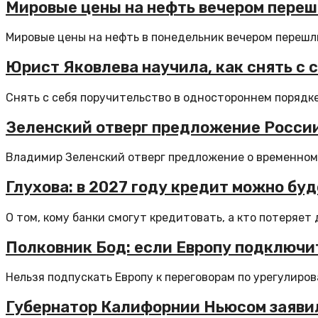
Мировые цены на нефть вечером переш
Мировые цены на нефть в понедельник вечером перешли 
Юрист Яковлева научила, как снять с 
Снять с себя поручительство в одностороннем порядке 
Зеленский отверг предложение России
Владимир Зеленский отверг предложение о временном 
Глухова: в 2027 году кредит можно б
О том, кому банки смогут кредитовать, а кто потеряет д
Полковник Бод: если Европу подключит
Нельзя подпускать Европу к переговорам по урегулиров
Губернатор Калифорнии Ньюсом заявил,