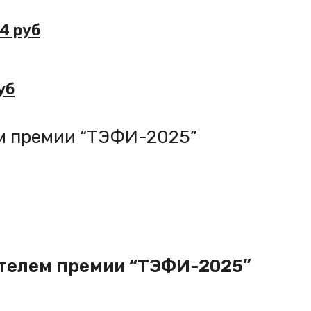
94 руб
уб
ем премии “ТЭФИ-2025”
ителем премии “ТЭФИ-2025”