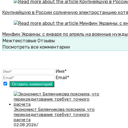
Крупнейшую в России солнечную электростанцию хотя
Минфин Украины: с января по апрель на военные нужды
Межтекстовые Отзывы
Посмотреть все комментарии
Имя*
Email*
Экономист Белянчикова пояснила, что
перекредитование требует точного
расчета
02.08.2026
/