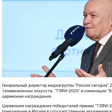
Генеральный директор медиагруппы “Россия сегодня”
телевизионных искусств, “ТЭФИ-2025” в номинации “
церемонии награждения.
Церемония награждения победителей премии “ТЭФИ-20
понедельник в Москве в государственном академичес