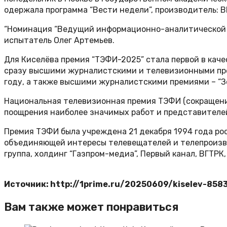
одержала программа “Вести недели”, производитель: ВГ
“Номинация “Ведущий информационно-аналитической ит
испытатель Олег Артемьев.
Для Киселёва премия “ТЭФИ-2025” стала первой в каче
сразу высшими журналистскими и телевизионными пре
году, а также высшими журналистскими премиями – “Зо
Национальная телевизионная премия ТЭФИ (сокращение
поощрения наиболее значимых работ и представителе
Премия ТЭФИ была учреждена 21 декабря 1994 года ро
объединяющей интересы телевещателей и телепроизво
группа, холдинг “Газпром-медиа”, Первый канал, ВГТРК,
Источник: http://1prime.ru/20250609/kiselev-858
Вам также может понравиться