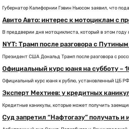
Губернатор Калифорнии Гэвин Ньюсом заявил, что подаё
Авито Авто: интерес к мотоциклам с пр
В преддверии дня мотоциклиста, который в этом году о
NYT: Трамп после разговора с Путиным
Президент США Дональд Трамп после разговора с рос
Официальный курс юаня на субботу – 10,
Официальный курс юаня к рублю, установленный ЦБ РФ с
Эксперт Мехтиев: у кредитных каникул
Кредитные каникулы, которые может получить заемщик 
Суд запретил “Нафтогазу” получать и 