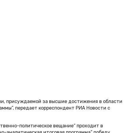
ии, присуждаемой за высшие достижения в области
ммы”, передает корреспондент РИА Новости с
твенно-политическое вещание” проходит в
но-аналитическая итоговая программа” победу