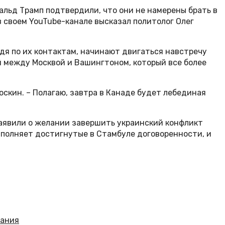
альд Трамп подтвердили, что они не намерены брать в
в своем YouTube-канале высказал политолог Олег
удя по их контактам, начинают двигаться навстречу
й между Москвой и Вашингтоном, который все более
Соскин. – Полагаю, завтра в Канаде будет лебединая
заявили о желании завершить украинский конфликт
полняет достигнутые в Стамбуле договоренности, и