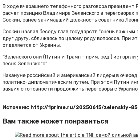
В ходе вчерашнего телефонного разговора президент 
расчет позицию Владимира Зеленского в переговорах п
Соскин, ранее занимавший должность советника Леон
Соскин назвал беседу глав государств “очень важным 
друг другу, сближаясь по целому ряду вопросов. При
отдаляется от Украины.
“Зеленского они (Путин и Трамп – прим. ред.) исторгл
песня Зеленского”.
Накануне российский и американский лидеры в очередн
политико-дипломатическим путем. При этом Путин инф
заявил о готовности продолжить переговоры с Украино
Источник: http://1prime.ru/20250615/zelenskiy-8
Вам также может понравиться