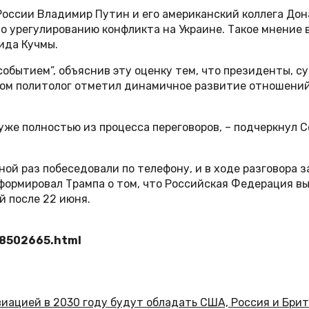
России Владимир Путин и его американский коллега Дон
о урегулированию конфликта на Украине. Такое мнение 
ида Кучмы.
событием”, объяснив эту оценку тем, что президенты, с
 этом политолог отметил динамичное развитие отношени
и уже полностью из процесса переговоров, – подчеркнул 
ой раз побеседовали по телефону, и в ходе разговора 
ормировал Трампа о том, что Российская Федерация вы
й после 22 июня.
58502665.html