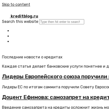
Skip to content
kreditblog.ru
Search this website
Главная
Все статьи
Обратная связь
Последние новости о кредитах
Каждая статья делает банковские услуги понятнее и 
Лидеры Европейского союза поручили 
Лидеры ЕС по итогам саммита поручили Совету Евросою
Доцент Ефимова: самозапрет на кредит
Введение самозапрета на кредиты осложнит жизнь мош