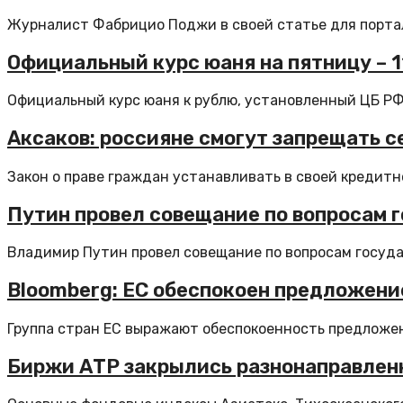
Журналист Фабрицио Поджи в своей статье для портала 
Официальный курс юаня на пятницу – 11,
Официальный курс юаня к рублю, установленный ЦБ РФ 
Аксаков: россияне смогут запрещать с
Закон о праве граждан устанавливать в своей кредитно
Путин провел совещание по вопросам 
Владимир Путин провел совещание по вопросам госуда
Bloomberg: ЕС обеспокоен предложение
Группа стран ЕС выражают обеспокоенность предложен
Биржи АТР закрылись разнонаправленн