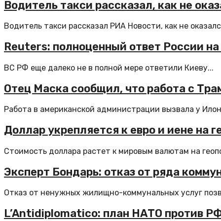
Водитель такси рассказал, как не ока
Водитель такси рассказал РИА Новости, как не оказался
Reuters: полноценный ответ России н
ВС РФ еще далеко не в полной мере ответили Киеву...
Отец Маска сообщил, что работа с Тра
Работа в американской администрации вызвала у Илон
Доллар укрепляется к евро и иене на 
Стоимость доллара растет к мировым валютам на геопо
Эксперт Бондарь: отказ от ряда комму
Отказ от ненужных жилищно-коммунальных услуг позво
L’Antidiplomatico: план НАТО против 