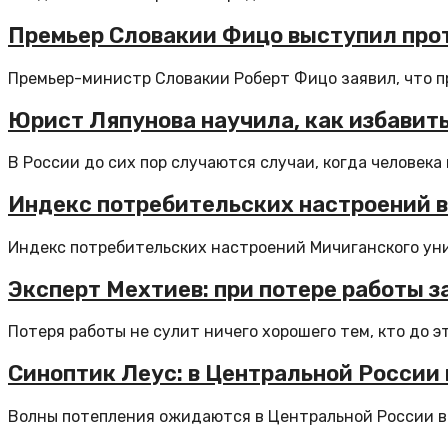
Премьер Словакии Фицо выступил прот
Премьер-министр Словакии Роберт Фицо заявил, что п
Юрист Ляпунова научила, как избавить
В России до сих пор случаются случаи, когда человека п
Индекс потребительских настроений в 
Индекс потребительских настроений Мичиганского унив
Эксперт Мехтиев: при потере работы 
Потеря работы не сулит ничего хорошего тем, кто до это
Синоптик Леус: в Центральной России
Волны потепления ожидаются в Центральной России в с