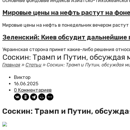
Основные фондовые индексы Азиатско-Тихоокеанского р
Мировые цены на нефть растут на фон
Мировые цены на нефть в понедельник вечером растут б
Зеленский: Киев обсудит дальнейшие 
Украинская сторона примет какие-либо решения относи
Соскин: Трамп и Путин, обсуждая 
Главная
»
Статьи
»
Соскин: Трамп и Путин, обсуждая м
Виктор
16.06.2025
0 Комментариев
Соскин: Трамп и Путин, обсужда