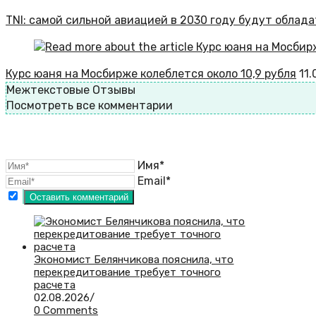
TNI: самой сильной авиацией в 2030 году будут облад
Курс юаня на Мосбирже колеблется около 10,9 рубля
11
Межтекстовые Отзывы
Посмотреть все комментарии
Имя*
Email*
Экономист Белянчикова пояснила, что
перекредитование требует точного
расчета
02.08.2026
/
0 Comments