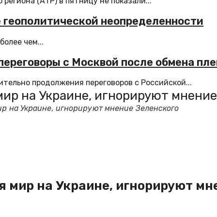
егиона (АТР) в пятницу не показали...
е геополитической неопределенности
олее чем...
переговоры с Москвой после обмена пл
тельно продолжения переговоров с Российской...
мир на Украине, игнорируют мнение
ир на Украине, игнорируют мнение Зеленского
я мир на Украине, игнорируют мн