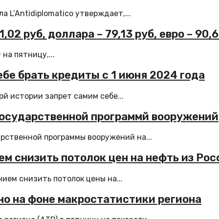
L’Antidiplomatico утверждает,...
02 руб, доллара – 79,13 руб, евро – 90,
на пятницу,...
ебе брать кредиты с 1 июня 2024 года
й истории запрет самим себе...
государственной программй вооружений
рственной программы вооружений на...
м снизить потолок цен на нефть из Рос
ием снизить потолок цены на...
о на фоне макростатистики региона