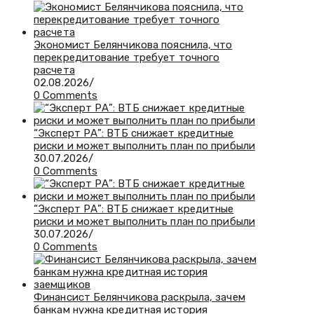
Экономист Белянчикова пояснила, что
перекредитование требует точного
расчета
02.08.2026
/
0 Comments
“Эксперт РА”: ВТБ снижает кредитные
риски и может выполнить план по прибыли
30.07.2026
/
0 Comments
“Эксперт РА”: ВТБ снижает кредитные
риски и может выполнить план по прибыли
30.07.2026
/
0 Comments
Финансист Белянчикова раскрыла, зачем
банкам нужна кредитная история