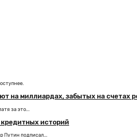
доступнее.
ют на миллиардах, забытых на счетах 
тя за это...
 кредитных историй
 Путин подписал...