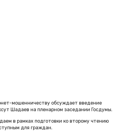
ернет-мошенничеству обсуждает введение
аксут Шадаев на пленарном заседании Госдумы.
ждаем в рамках подготовки ко второму чтению
оступным для граждан.