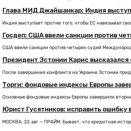
Глава МИД Джайшанкар: Индия выступа
Индия выступает против того, чтобы ЕС навязывал свои
Госдеп: США ввели санкции против че
США ввели санкции против четырех судей Международно
Президент Эстонии Карис высказался 
После завершения конфликта на Украине Эстонии прид
Торги: фондовые индексы Европы заве
Основные фондовые индексы Европы завершили вторни
Юрист Гусятников: исправить ошибку в
МОСКВА, 22 авг — ПРАЙМ. Бывает, что кредитная истор