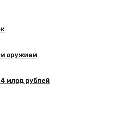
ок
ым оружием
94 млрд рублей