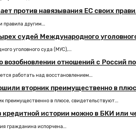
ет против навязывания ЕС своих прави
 правила другим...
тырех судей Международного уголовног
го уголовного суда (МУС),...
о возобновлении отношений с Россий п
ется работать над восстановлением...
ршили вторник преимущественно в плю
к преимущественно в плюсе, свидетельствуют...
 кредитной истории можно в БКИ или ч
ия гражданина испорчена...