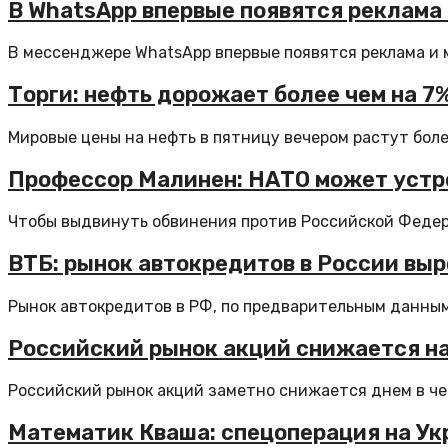
В WhatsApp впервые появятся реклама
В мессенджере WhatsApp впервые появятся реклама и м
Торги: нефть дорожает более чем на 7%
Мировые цены на нефть в пятницу вечером растут более
Профессор Малинен: НАТО может устр
Чтобы выдвинуть обвинения против Российской Федер
ВТБ: рынок автокредитов в России выро
Рынок автокредитов в РФ, по предварительным данным,
Российский рынок акций снижается на
Российский рынок акций заметно снижается днем в чет
Математик Кваша: спецоперация на Ук