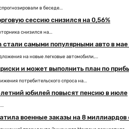
прогнозировали в беседе...
орговую сессию снизился на 0,56%
торника снизился на...
on стали самыми популярными авто в мае
ложения на новые легковые автомобили,...
 риски и может выполнить план по приб
ижения потребительского спроса на...
-летний юбилей повысят пенсию в июле
..
атила военные заказы на 8 миллиардов 