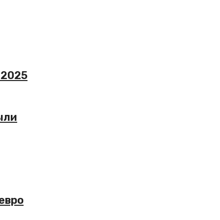
 2025
ыли
евро