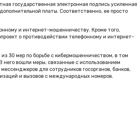
атная государственная электронная подпись усиленная
 дополнительной платы. Соответственно, ее просто
фонному и интернет-мошенничеству. Кроме того,
нопроект о противодействии телефонному и интернет-
из 30 мер по борьбе с кибермошенничеством, в том
 В него вошли меры, связанные с использованием
 мессенджеров для сотрудников госорганов, банков,
низаций и вызовов с международных номеров.