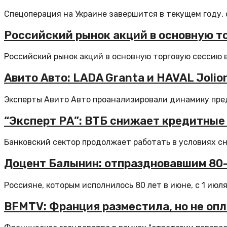
Спецоперация на Украине завершится в текущем году, с
Российский рынок акций в основную т
Российский рынок акций в основную торговую сессию в
Авито Авто: LADA Granta и HAVAL Joli
Эксперты Авито Авто проанализировали динамику пред
“Эксперт РА”: ВТБ снижает кредитные
Банковский сектор продолжает работать в условиях сн
Доцент Балынин: отпраздновавшим 80
Россияне, которым исполнилось 80 лет в июне, с 1 июля.
BFMTV: Франция разместила, но не опл