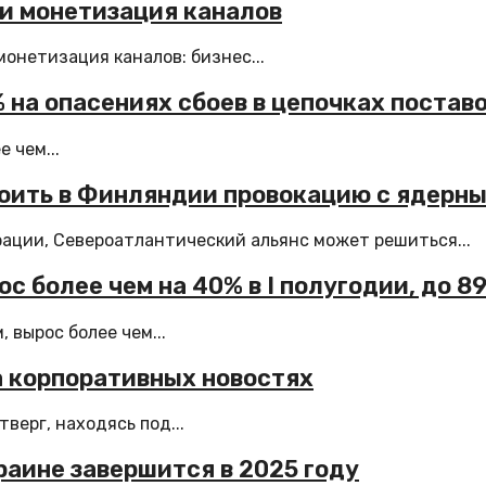
 и монетизация каналов
онетизация каналов: бизнес...
 на опасениях сбоев в цепочках постав
 чем...
оить в Финляндии провокацию с ядерн
ации, Североатлантический альянс может решиться...
с более чем на 40% в I полугодии, до 8
 вырос более чем...
 корпоративных новостях
верг, находясь под...
раине завершится в 2025 году