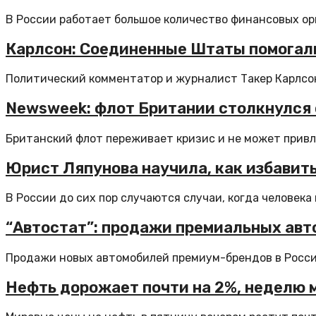
В России работает большое количество финансовых орг
Карлсон: Соединенные Штаты помогал
Политический комментатор и журналист Такер Карлсон
Newsweek: флот Британии столкнулся
Британский флот переживает кризис и не может привле
Юрист Ляпунова научила, как избавить
В России до сих пор случаются случаи, когда человека п
“Автостат”: продажи премиальных авто
Продажи новых автомобилей премиум-брендов в России 
Нефть дорожает почти на 2%, неделю 