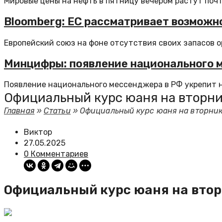
Мировые цены на нефть в пятницу вечером растут почти
Bloomberg: ЕС рассматривает возможн
Европейский союз на фоне отсутствия своих запасов 
Минцифры: появление национального 
Появление национального мессенджера в РФ укрепит н
Официальный курс юаня на вторник –
Главная
»
Статьи
»
Официальный курс юаня на вторник –
Виктор
27.05.2025
0 Комментариев
Официальный курс юаня на вторни