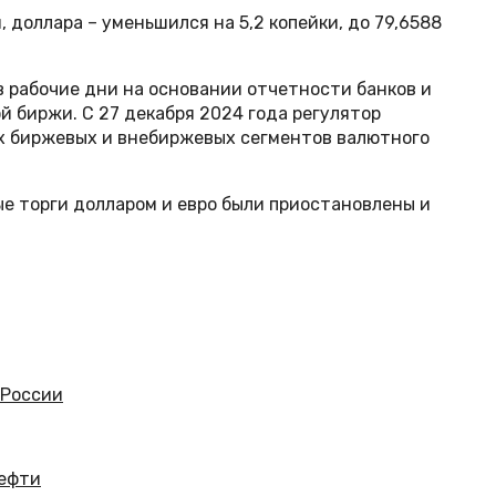
, доллара – уменьшился на 5,2 копейки, до 79,6588
в рабочие дни на основании отчетности банков и
 биржи. С 27 декабря 2024 года регулятор
х биржевых и внебиржевых сегментов валютного
е торги долларом и евро были приостановлены и