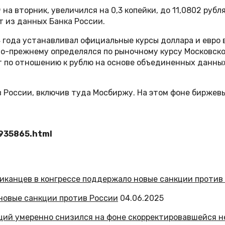
а вторник, увеличился на 0,3 копейки, до 11,0802 рубля
ет из данных Банка России.
 года устанавливал официальные курсы доллара и евро 
о-прежнему определялся по рыночному курсу Московской
 по отношению к рублю на основе объединенных данны
 России, включив туда Мосбиржу. На этом фоне биржевы
7935865.html
новые санкции против России
04.06.2025