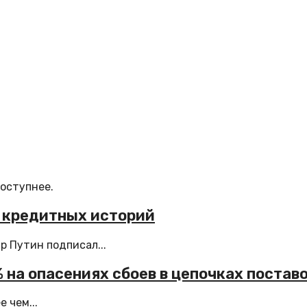
доступнее.
 кредитных историй
 Путин подписал...
 на опасениях сбоев в цепочках постав
 чем...