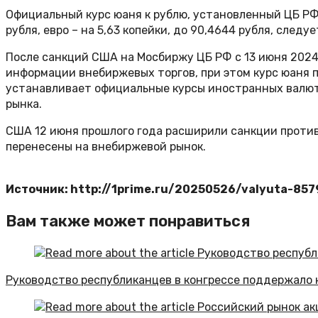
Официальный курс юаня к рублю, установленный ЦБ РФ н
рубля, евро – на 5,63 копейки, до 90,4644 рубля, следу
После санкций США на Мосбиржу ЦБ РФ с 13 июня 2024
информации внебиржевых торгов, при этом курс юаня п
устанавливает официальные курсы иностранных валют
рынка.
США 12 июня прошлого года расширили санкции против
перенесены на внебиржевой рынок.
Источник: http://1prime.ru/20250526/valyuta-85
Вам также может понравиться
Руководство республиканцев в конгрессе поддержало 