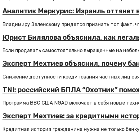
Аналитик Меркурис: Израиль оттянет
Владимиру Зеленскому придется признать тот факт, чт
Юрист Билялова объяснила, как легаль
Если продавать самостоятельно выращенные на неболь
Эксперт Мехтиев объяснил, почему ба
Снижение доступности кредитования частных лиц связ
TNI: российский БПЛА “Охотник” помо
Программа ВВС США NGAD включает в себя новые техно
Эксперт Мехтиев: за кредитными исто
Кредитная история гражданина нужна не только банку –