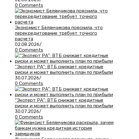
0 Comments
Экономист Белянчикова пояснила, что
перекредитование требует точного
расчета
02.08.2026
/
0 Comments
“Эксперт РА”: ВТБ снижает кредитные
риски и может выполнить план по прибыли
30.07.2026
/
0 Comments
“Эксперт РА”: ВТБ снижает кредитные
риски и может выполнить план по прибыли
30.07.2026
/
0 Comments