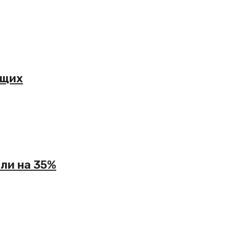
ащих
али на 35%