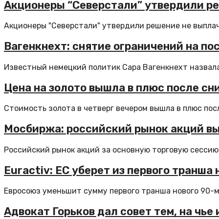
Акционеры “Северстали” утвердили ре
Акционеры "Северстали" утвердили решение не выплач
Вагенкнехт: снятие ограничений на по
Известный немецкий политик Сара Вагенкнехт назвала
Цена на золото вышла в плюс после сн
Стоимость золота в четверг вечером вышла в плюс посл
Мосбиржа: российский рынок акций вы
Российский рынок акций за основную торговую сессию 
Euractiv: ЕС уберет из первого транша
Евросоюз уменьшит сумму первого транша нового 90-ми
Адвокат Горьков дал совет тем, на чь