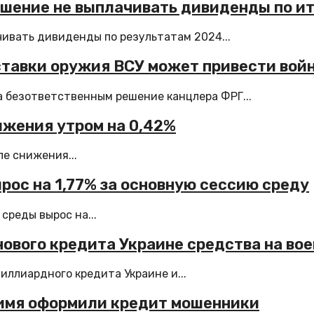
шение не выплачивать дивиденды по ит
ивать дивиденды по результатам 2024...
ставки оружия ВСУ может привести вой
 безответственным решение канцлера ФРГ...
ижения утром на 0,42%
е снижения...
рос на 1,77% за основную сессию среду
среды вырос на...
 нового кредита Украине средства на в
ллиардного кредита Украине и...
е имя оформили кредит мошенники