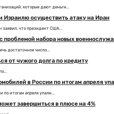
анизаций, которые дают деньги...
и Израилю осуществить атаку на Иран
 заявил, что президент США...
 с проблемой набора новых военнослуж
чь достаточное число...
ся от чужого долга по кредиту
о...
мобилей в России по итогам апреля уп
по итогам апреля упали...
может завершиться в плюсе на 4%