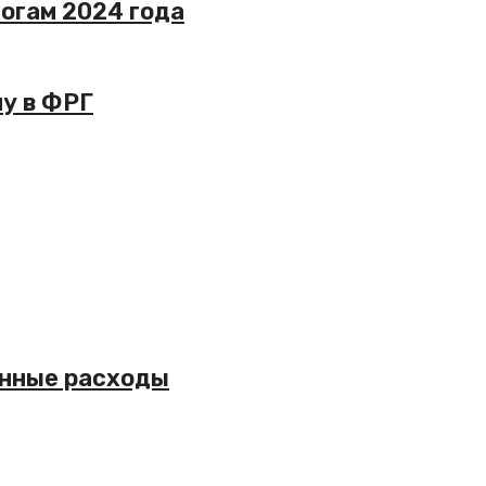
огам 2024 года
ну в ФРГ
оенные расходы