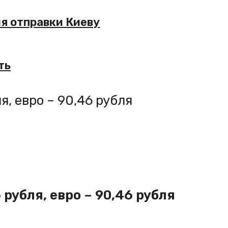
я отправки Киеву
ть
я, евро – 90,46 рубля
рубля, евро – 90,46 рубля