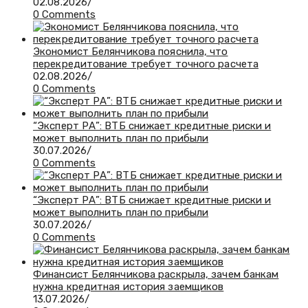
02.08.2026
/
0 Comments
Экономист Белянчикова пояснила, что
перекредитование требует точного расчета
02.08.2026
/
0 Comments
“Эксперт РА”: ВТБ снижает кредитные риски и
может выполнить план по прибыли
30.07.2026
/
0 Comments
“Эксперт РА”: ВТБ снижает кредитные риски и
может выполнить план по прибыли
30.07.2026
/
0 Comments
Финансист Белянчикова раскрыла, зачем банкам
нужна кредитная история заемщиков
13.07.2026
/