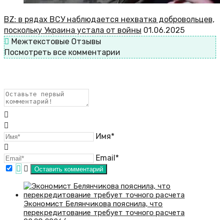
BZ: в рядах ВСУ наблюдается нехватка добровольцев,
поскольку Украина устала от войны
01.06.2025
Межтекстовые Отзывы
Посмотреть все комментарии
Имя*
Email*
Экономист Белянчикова пояснила, что
перекредитование требует точного расчета