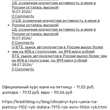
ЦБ: розничная кредитная активность в июне в
России осталась высокой
10.07.2026
/
0 Comments
ЦБ: розничная кредитная активность в июне в
России осталась высокой
10.07.2026
/
0 Comments
ВТБ: рынок автокредитов в России вырос более чем
на 40% в I полугодии, до 894 млрд рублей
08.07.2026
/
0 Comments
Официальный курс юаня на пятницу – 11,02 руб,
доллара – 79,13 руб, евро – 90,66 руб
https://kreditblog.ru/blog/oficialnyi-kyrs-uania-na-
piatnicy-1102-ryb-dollara-7913-ryb-evro-9066-ryb.html