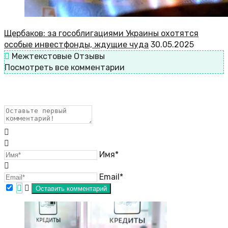
Щербаков: за гособлигациями Украины охотятся
особые инвестфонды, ждущие чуда
30.05.2025
Межтекстовые Отзывы
Посмотреть все комментарии
Имя*
Email*