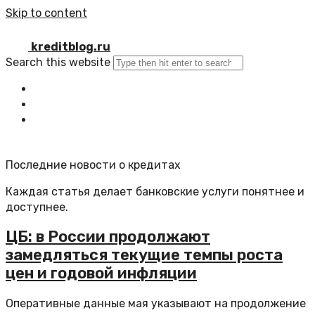
Skip to content
kreditblog.ru
Search this website
Главная
Все статьи
Обратная связь
Последние новости о кредитах
Каждая статья делает банковские услуги понятнее и
доступнее.
ЦБ: в России продолжают
замедляться текущие темпы роста
цен и годовой инфляции
Оперативные данные мая указывают на продолжение