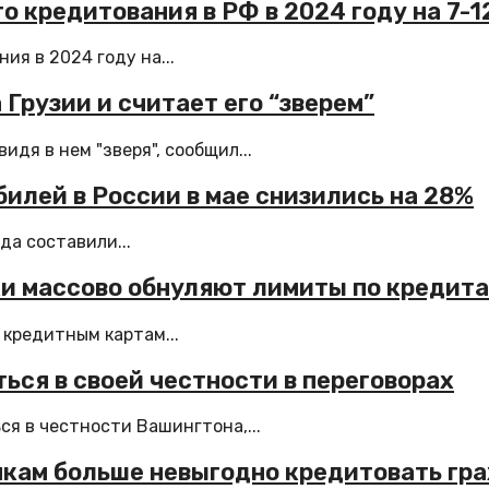
о кредитования в РФ в 2024 году на 7-
я в 2024 году на...
Грузии и считает его “зверем”
дя в нем "зверя", сообщил...
илей в России в мае снизились на 28%
да составили...
ки массово обнуляют лимиты по кредит
 кредитным картам...
ься в своей честности в переговорах
я в честности Вашингтона,...
нкам больше невыгодно кредитовать гр