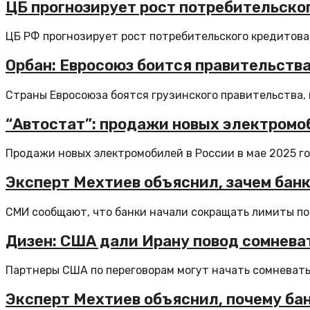
ЦБ прогнозирует рост потребительског
ЦБ РФ прогнозирует рост потребительского кредитовани
Орбан: Евросоюз боится правительства 
Страны Евросоюза боятся грузинского правительства, ви
“Автостат”: продажи новых электромоб
Продажи новых электромобилей в России в мае 2025 го
Эксперт Мехтиев объяснил, зачем бан
СМИ сообщают, что банки начали сокращать лимиты по
Дизен: США дали Ирану повод сомневат
Партнеры США по переговорам могут начать сомневатьс
Эксперт Мехтиев объяснил, почему ба