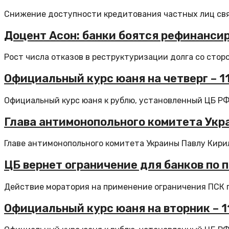
Снижение доступности кредитования частных лиц связ
Доцент Асон: банки боятся рефинанси
Рост числа отказов в реструктуризации долга со сторо
Официальный курс юаня на четверг – 11,
Официальный курс юаня к рублю, установленный ЦБ РФ н
Глава антимонопольного комитета Укра
Главе антимонопольного комитета Украины Павлу Кирил
ЦБ вернет ограничение для банков по 
Действие моратория на применение ограничения ПСК п
Официальный курс юаня на вторник – 11,