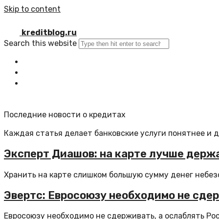
Skip to content
kreditblog.ru
Search this website
Главная
Все статьи
Обратная связь
Последние новости о кредитах
Каждая статья делает банковские услуги понятнее и 
Эксперт Диашов: на карте лучше держ
Хранить на карте слишком большую сумму денег небезоп
Эвертс: Евросоюзу необходимо не сде
Евросоюзу необходимо не сдерживать, а ослаблять Рос