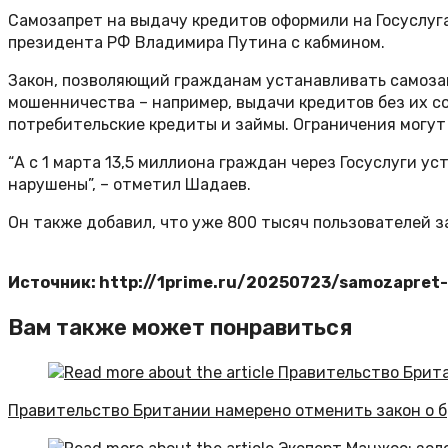
Самозапрет на выдачу кредитов оформили на Госуслуг
президента РФ Владимира Путина с кабмином.
Закон, позволяющий гражданам устанавливать самозапр
мошенничества – например, выдачи кредитов без их с
потребительские кредиты и займы. Ограничения могут 
“А с 1 марта 13,5 миллиона граждан через Госуслуги у
нарушены”, – отметил Шадаев.
Он также добавил, что уже 800 тысяч пользователей 
Источник: http://1prime.ru/20250723/samozapret
Вам также может понравиться
Правительство Британии намерено отменить закон о 