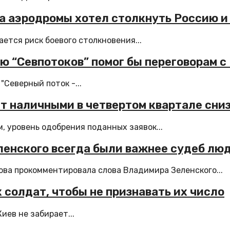
на аэродромы хотел столкнуть Россию 
ется риск боевого столкновения...
ю “Севпотоков” помог бы переговорам с
"Северный поток -...
ит наличными в четвертом квартале сни
 уровень одобрения поданных заявок...
еленского всегда были важнее судеб лю
ва прокомментировала слова Владимира Зеленского...
 солдат, чтобы не признавать их число
ев не забирает...