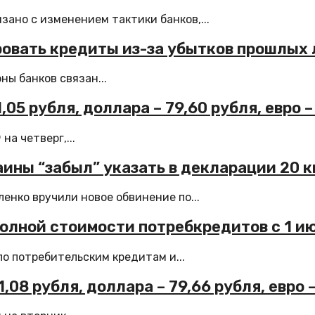
ано с изменением тактики банков,...
ровать кредиты из-за убытков прошлых 
ны банков связан...
05 рубля, доллара – 79,60 рубля, евро –
а четверг,...
ины “забыл” указать в декларации 20 
енко вручили новое обвинение по...
полной стоимости потребкредитов с 1 и
о потребительским кредитам и...
08 рубля, доллара – 79,66 рубля, евро 