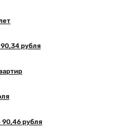
лет
 90,34 рубля
квартир
юля
– 90,46 рубля