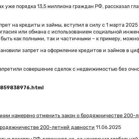
ах уже порядка 13,5 миллиона граждан РФ, рассказал г
ет на кредиты и займы, вступил в силу с 1 марта 2025
огласия или обмана с использованием социальной инже
быть как полными, так и частичными – к примеру, можн
становили запрет на оформление кредитов и займов в циф
запретили совершение сделок с недвижимостью без очно
-859838976.html
бродяжничестве 200-летней давности
11.06.2025