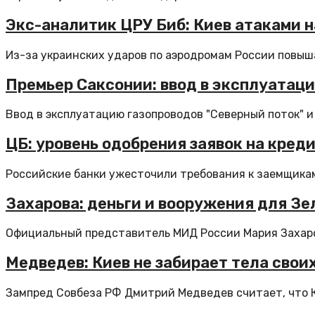
Экс-аналитик ЦРУ Биб: Киев атаками 
Из-за украинских ударов по аэродромам России повыша
Премьер Саксонии: ввод в эксплуатаци
Ввод в эксплуатацию газопроводов "Северный поток" и 
ЦБ: уровень одобрения заявок на кред
Российские банки ужесточили требования к заемщикам,
Захарова: деньги и вооружения для З
Официальный представитель МИД России Мария Захаро
Медведев: Киев не забирает тела своих
Зампред Совбеза РФ Дмитрий Медведев считает, что Ки