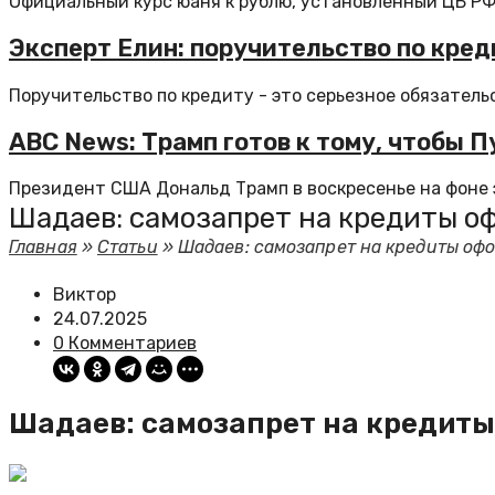
Официальный курс юаня к рублю, установленный ЦБ РФ н
Эксперт Елин: поручительство по кред
Поручительство по кредиту - это серьезное обязательс
ABC News: Трамп готов к тому, чтобы
Президент США Дональд Трамп в воскресенье на фоне э
Шадаев: самозапрет на кредиты оф
Главная
»
Статьи
»
Шадаев: самозапрет на кредиты офо
Виктор
24.07.2025
0 Комментариев
Шадаев: самозапрет на кредиты 