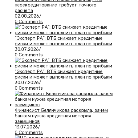
перекредитование требует точного
расчета
02.08.2026
/
0 Comments
“Эксперт РА”: ВТБ снижает кредитные
риски и может выполнить план по прибыли
30.07.2026
/
0 Comments
“Эксперт РА”: ВТБ снижает кредитные
риски и может выполнить план по прибыли
30.07.2026
/
0 Comments
Финансист Белянчикова раскрыла, зачем
банкам нужна кредитная история
заемщиков
13.07.2026
/
0 Comments