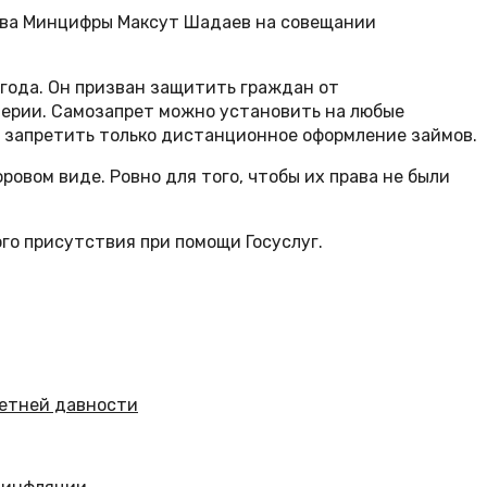
лава Минцифры Максут Шадаев на совещании
 года. Он призван защитить граждан от
нерии. Самозапрет можно установить на любые
о запретить только дистанционное оформление займов.
ровом виде. Ровно для того, чтобы их права не были
го присутствия при помощи Госуслуг.