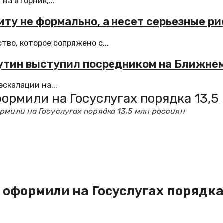
а вторник,...
иту не формально, а несет серьезные ри
тво, которое сопряжено с...
 Путин выступил посредником на Ближне
скалации на...
ормили на Госуслугах порядка 13,5
рмили на Госуслугах порядка 13,5 млн россиян
оформили на Госуслугах порядка