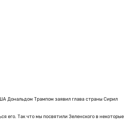
США Дональдом Трампом заявил глава страны Сирил
ься его. Так что мы посвятили Зеленского в некоторые