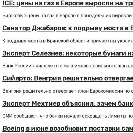
ICE: цены на газ в Европе выросли на т
Биржевые цены на газ в Европе в понедельник выросли н
Сенатор Джабаров: к подрыву моста в
К подрыву моста в Брянской области причастны украин
Эксперт Селезнев: некоторые бумаги н
Банк России начал лето с максимально сильного шага, 
Сийярто: Венгрия решительно отвергае
Венгрия решительно отвергает план Еврокомиссии по о
Эксперт Мехтиев объяснил, зачем бан
СМИ сообщают, что банки начали сокращать лимиты по
Boeing в июне возобновит поставки са