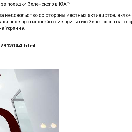
за поездки Зеленского в ЮАР.
ала недовольство со стороны местных активистов, вклю
ли свое противодействие принятию Зеленского на тер
а Украине.
57812044.html