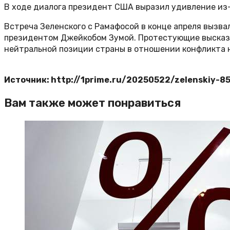
В ходе диалога президент США выразил удивление из-
Встреча Зеленского с Рамафосой в конце апреля вызв
президентом Джейкобом Зумой. Протестующие высказа
нейтральной позиции страны в отношении конфликта н
Источник: http://1prime.ru/20250522/zelenskiy-8
Вам также может понравиться