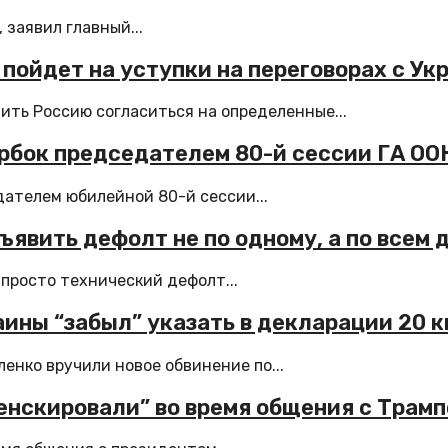
 заявил главный...
пойдет на уступки на переговорах с Ук
ть Россию согласиться на определенные...
ербок председателем 80-й сессии ГА ОО
ателем юбилейной 80-й сессии...
ъявить дефолт не по одному, а по всем 
 просто технический дефолт...
ины “забыл” указать в декларации 20 
енко вручили новое обвинение по...
енскировали” во время общения с Трам