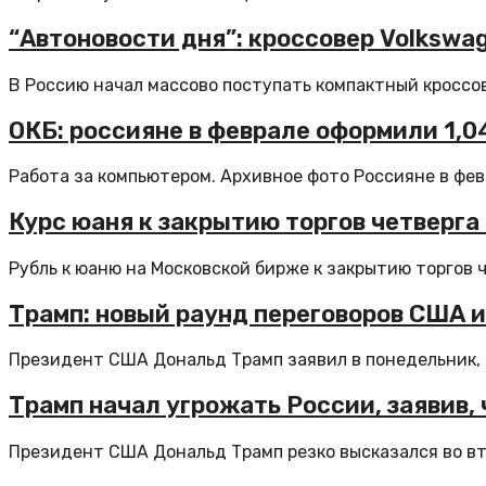
“Автоновости дня”: кроссовер Volkswa
В Россию начал массово поступать компактный кроссове
ОКБ: россияне в феврале оформили 1,
Работа за компьютером. Архивное фото Россияне в февр
Курс юаня к закрытию торгов четверга 
Рубль к юаню на Московской бирже к закрытию торгов ч
Трамп: новый раунд переговоров США и
Президент США Дональд Трамп заявил в понедельник, ч
Трамп начал угрожать России, заявив, 
Президент США Дональд Трамп резко высказался во вто