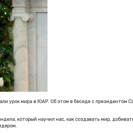
али урок мира в ЮАР. Об этом в беседе с президентом 
андела, который научил нас, как создавать мир, добиват
идером.