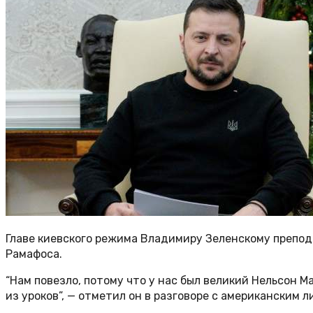
Главе киевского режима Владимиру Зеленскому препод
Рамафоса.
“Нам повезло, потому что у нас был великий Нельсон М
из уроков”, — отметил он в разговоре с американским л