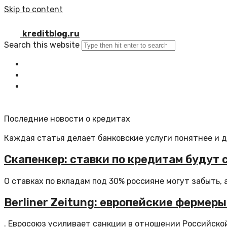
Skip to content
kreditblog.ru
Search this website
Главная
Все статьи
Обратная связь
Последние новости о кредитах
Каждая статья делает банковские услуги понятнее и 
Скапенкер: ставки по кредитам будут 
О ставках по вкладам под 30% россияне могут забыть, а.
Berliner Zeitung: европейские фермер
. Евросоюз усиливает санкции в отношении Российской