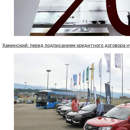
Хаминский: перед подписанием кредитного договора н