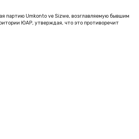
чая партию Umkonto ve Sizwe, возглавляемую бывшим
ритории ЮАР, утверждая, что это противоречит