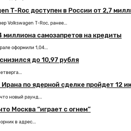
gen T-Roc доступен в России от 2,7 мил
р Volkswagen T-Roc, ранее...
04 миллиона самозапретов на кредиты
але оформили 1,04...
снизился до 10,97 рубля
етверга...
 Ирана по ядерной сделке пройдет 12 и
то новый раунд...
что Москва “играет с огнем”
рник в адрес...