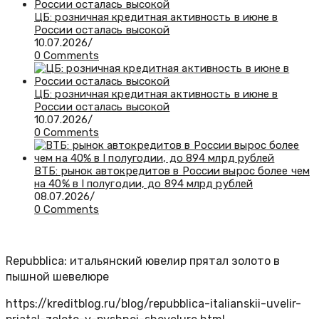
ЦБ: розничная кредитная активность в июне в
России осталась высокой
10.07.2026
/
0 Comments
ЦБ: розничная кредитная активность в июне в
России осталась высокой
10.07.2026
/
0 Comments
ВТБ: рынок автокредитов в России вырос более чем
на 40% в I полугодии, до 894 млрд рублей
08.07.2026
/
0 Comments
Repubblica: итальянский ювелир прятал золото в
пышной шевелюре
https://kreditblog.ru/blog/repubblica-italianskii-uvelir-