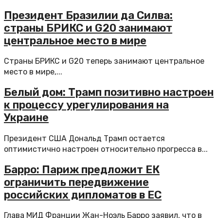
Президент Бразилии да Силва:
страны БРИКС и G20 занимают
центральное место в мире
Страны БРИКС и G20 теперь занимают центральное
место в мире,...
Белый дом: Трамп позитивно настроен
к процессу урегулирования на
Украине
Президент США Дональд Трамп остается
оптимистично настроен относительно прогресса в...
Барро: Париж предложит ЕК
ограничить передвижение
российских дипломатов в ЕС
Глава МИД Франции Жан-Ноэль Барро заявил, что в