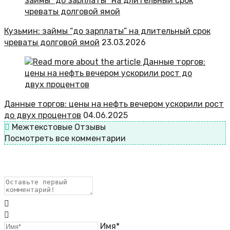
Кузьмин: займы “до зарплаты” на длительный срок
чреваты долговой ямой
23.03.2026
Данные торгов: цены на нефть вечером ускорили рост
до двух процентов
04.06.2025
Межтекстовые Отзывы
Посмотреть все комментарии
Имя*