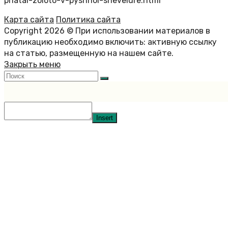
priatal-zoloto-v-pyshnoi-shevelure.html
Карта сайта
Политика сайта
Copyright 2026 © При использовании материалов в
публикацию необходимо включить: активную ссылку
на статью, размещенную на нашем сайте.
Закрыть меню
Insert