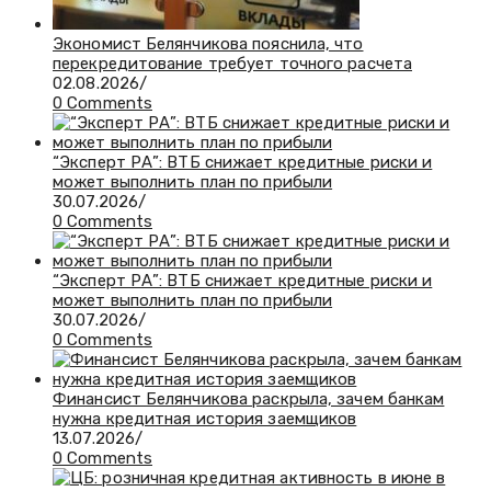
Экономист Белянчикова пояснила, что
перекредитование требует точного расчета
02.08.2026
/
0 Comments
“Эксперт РА”: ВТБ снижает кредитные риски и
может выполнить план по прибыли
30.07.2026
/
0 Comments
“Эксперт РА”: ВТБ снижает кредитные риски и
может выполнить план по прибыли
30.07.2026
/
0 Comments
Финансист Белянчикова раскрыла, зачем банкам
нужна кредитная история заемщиков
13.07.2026
/
0 Comments