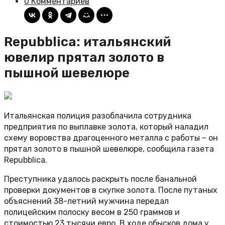
0 Комментариев
Repubblica: итальянский
ювелир прятал золото в
пышной шевелюре
Итальянская полиция разоблачила сотрудника
предприятия по выплавке золота, который наладил
схему воровства драгоценного металла с работы – он
прятал золото в пышной шевелюре, сообщила газета
Repubblica.
Преступника удалось раскрыть после банальной
проверки документов в скупке золота. После путаных
объяснений 38-летний мужчина передал
полицейским полоску весом в 250 граммов и
стоимостью 23 тысячи евро. В ходе обысков дома у