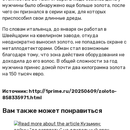
мужчины было обнаружено еще больше золота, после
чего он признался в серии краж, для которых
приспособил свои длинные дреды.
По словам итальянца, до января он работал в
Швейцарии на ювелирном заводе, откуда
неоднократно выносил золото, не попадаясь охране с
металлодетекторами. Обман стал возможным
благодаря тому, что зона действия оборудования не
доходила до его волос. В общей сложности за год
мужчина принес домой почти два килограмма золота
на 150 тысяч евро.
Источник: http://1prime.ru/20250609/zoloto-
858335971.html
Вам также может понравиться