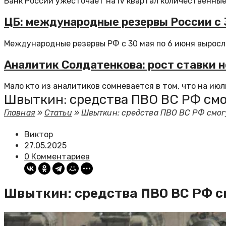
Банк России ужесточает на IV квартал количественные 
ЦБ: международные резервы России с 3
Международные резервы РФ с 30 мая по 6 июня выросли
Аналитик Солдатенкова: рост ставки н
Мало кто из аналитиков сомневается в том, что на июль
Швыткин: средства ПВО ВС РФ смо
Главная
»
Статьи
»
Швыткин: средства ПВО ВС РФ смог
Виктор
27.05.2025
0 Комментариев
Швыткин: средства ПВО ВС РФ с