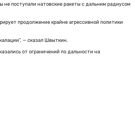
ны не поступали натовские ракеты с дальним радиусом
трирует продолжение крайне агрессивной политики
калации”, — сказал Швыткин.
азались от ограничений по дальности на