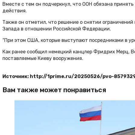
Вместе с тем он подчеркнул, что ООН обязана принят
действия.
Также он отметил, что решение о снятии ограничени
Запада в отношении Российской Федерации.
“При этом США, которые выступают посредниками в ур
Как ранее сообщил немецкий канцлер Фридрих Мерц, В
поставляемые Киеву вооружения.
Источник: http://1prime.ru/20250526/pvo-857932
Вам также может понравиться