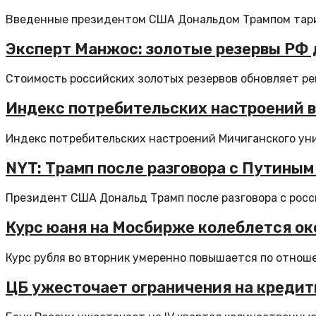
Введенные президентом США Дональдом Трампом тари
Эксперт Манжос: золотые резервы РФ 
Стоимость российских золотых резервов обновляет рек
Индекс потребительских настроений в 
Индекс потребительских настроений Мичиганского унив
NYT: Трамп после разговора с Путиным
Президент США Дональд Трамп после разговора с рос
Курс юаня на Мосбирже колеблется око
Курс рубля во вторник умеренно повышается по отноше
ЦБ ужесточает ограничения на кредит