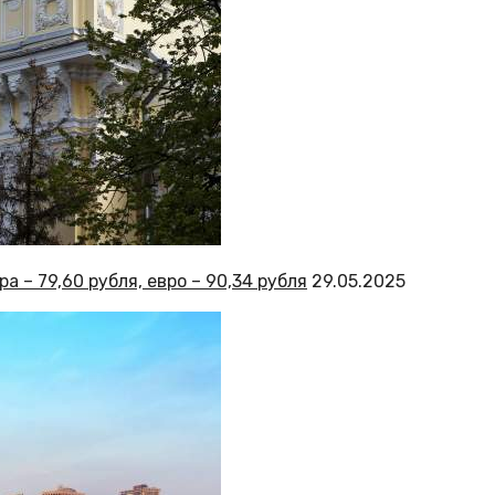
а – 79,60 рубля, евро – 90,34 рубля
29.05.2025