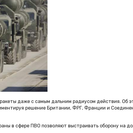
ракеты даже с самым дальним радиусом действия. Об э
ментируя решение Британии, ФРГ, Франции и Соединен
аны в сфере ПВО позволяют выстраивать оборону на дол