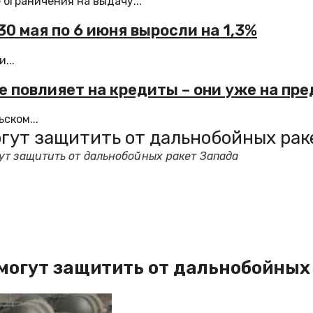
ограничения на выдачу...
0 мая по 6 июня выросли на 1,3%
...
е повлияет на кредиты – они уже на пр
ском...
гут защитить от дальнобойных рак
ут защитить от дальнобойных ракет Запада
могут защитить от дальнобойных