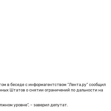
том в беседе с информагентством “Лента.ру” сообщил
ных Штатов о снятии ограничений по дальности на
жном уровне”, – заверил депутат.