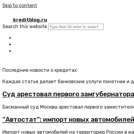
Skip to content
kreditblog.ru
Search this website
Главная
Все статьи
Обратная связь
Последние новости о кредитах
Каждая статья делает банковские услуги понятнее и 
Суд арестовал первого замгубернатора
Басманный суд Москвы арестовал первого заместителя
“Автостат”: импорт новых автомобилей
Импорт новых автомобилей на территорию России в мае