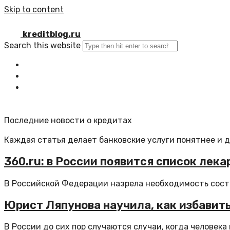
Skip to content
kreditblog.ru
Search this website
Главная
Все статьи
Обратная связь
Последние новости о кредитах
Каждая статья делает банковские услуги понятнее и 
360.ru: в России появится список лек
В Российской Федерации назрела необходимость соста
Юрист Ляпунова научила, как избавить
В России до сих пор случаются случаи, когда человека п