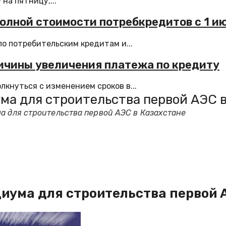
на пятницу,...
полной стоимости потребкредитов с 1 и
о потребительским кредитам и...
ичины увеличения платежа по кредиту
кнуться с изменением сроков в...
ма для строительства первой АЭС 
а для строительства первой АЭС в Казахстане
иума для строительства первой 