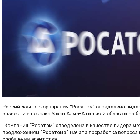
Российская госкорпорация “Росатом” определена лиде
возвести в поселке Улкен Алма-Атинской области на б
“Компания “Росатом” определена в качестве лидера м
предложениям “Росатома”, начата проработка вопроса 
сообщении агентства.