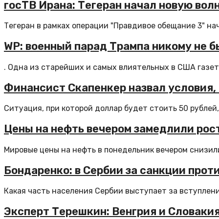
госТВ Ирана: Тегеран начал новую вол
Тегеран в рамках операции "Правдивое обещание 3" нач
WP: военный парад Трампа никому не 
. Одна из старейших и самых влиятельных в США газет.
Финансист Скапенкер назвал условия, 
Ситуация, при которой доллар будет стоить 50 рублей, 
Цены на нефть вечером замедлили рос
Мировые цены на нефть в понедельник вечером снизили
Бондаренко: в Сербии за санкции про
Какая часть населения Сербии выступает за вступлени
Эксперт Терешкин: Венгрия и Словакия