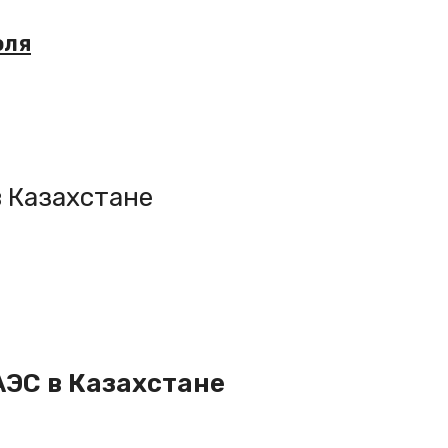
юля
в Казахстане
АЭС в Казахстане