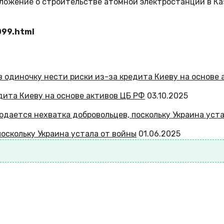
дложение о строительстве атомной электростанции в Ка
099.html
едита Киеву на основе активов ЦБ РФ
03.10.2025
поскольку Украина устала от войны
01.06.2025