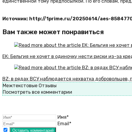
единственной тому предпосылкой. По его словам, пре
Источник: http://1prime.ru/20250614/aes-858477
Вам также может понравиться
ЕК: Бельгия не хочет в одиночку нести риски из-за кр
BZ: в рядах ВСУ наблюдается нехватка добровольцев, 
Межтекстовые Отзывы
Посмотреть все комментарии
Имя*
Email*