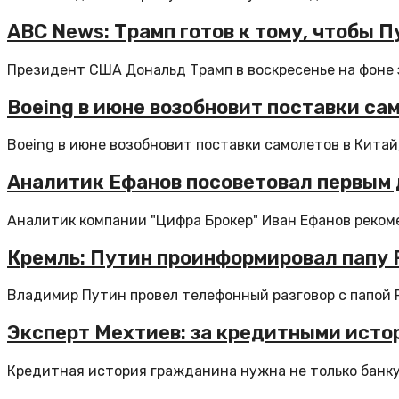
ABC News: Трамп готов к тому, чтобы
Президент США Дональд Трамп в воскресенье на фоне э
Boeing в июне возобновит поставки са
Boeing в июне возобновит поставки самолетов в Китай,
Аналитик Ефанов посоветовал первым 
Аналитик компании "Цифра Брокер" Иван Ефанов рекоме
Кремль: Путин проинформировал папу 
Владимир Путин провел телефонный разговор с папой Р
Эксперт Мехтиев: за кредитными исто
Кредитная история гражданина нужна не только банку –