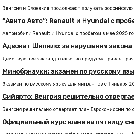
Венгрия и Словакия продолжают получать российскую н
“Авито Авто”: Renault и Hyundai с про
Автомобили Renault и Hyundai с пробегом в мае 2025 год
Адвокат Шипило: за нарушения закона
Действующее законодательство предусматривает разли
Минобрнауки: экзамен по русскому яз
Экзамен по русскому языку для мигрантов с 1 января 20
Сийярто: Венгрия решительно отвергае
Венгрия решительно отвергает план Еврокомиссии по о
Официальный курс юаня на пятницу сни