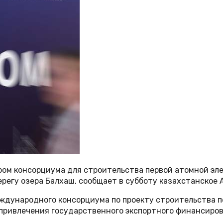
ром консорциума для строительства первой атомной эл
ерегу озера Балхаш, сообщает в субботу казахстанское 
еждународного консорциума по проекту строительства п
привлечения государственного экспортного финансирова