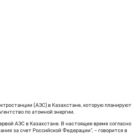
ектростанции (АЭС) в Казахстане, которую планируют
Агентство по атомной энергии.
ервой АЭС в Казахстане. В настоящее время согласно
ния за счет Российской Федерации”, – говорится в