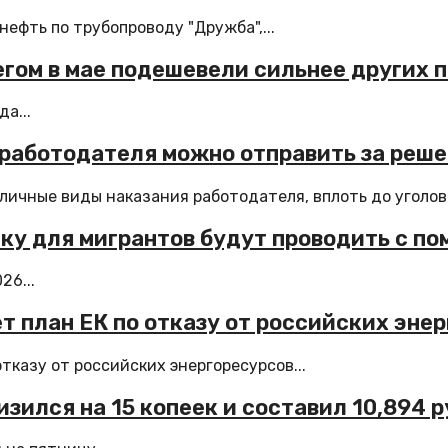
ефть по трубопроводу "Дружба",...
бегом в мае подешевели сильнее других 
а...
 работодателя можно отправить за реш
чные виды наказания работодателя, вплоть до уголовн
ыку для мигрантов будут проводить с п
26...
т план ЕК по отказу от российских эне
тказу от российских энергоресурсов...
зился на 15 копеек и составил 10,894 