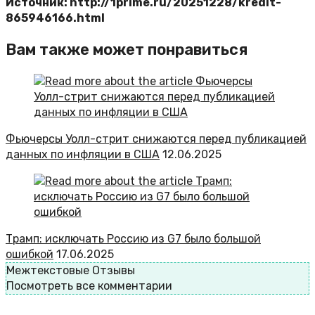
Источник: http://1prime.ru/20251228/kredit-
865946166.html
Вам также может понравиться
Фьючерсы Уолл-стрит снижаются перед публикацией
данных по инфляции в США
12.06.2025
Трамп: исключать Россию из G7 было большой
ошибкой
17.06.2025
Межтекстовые Отзывы
Посмотреть все комментарии