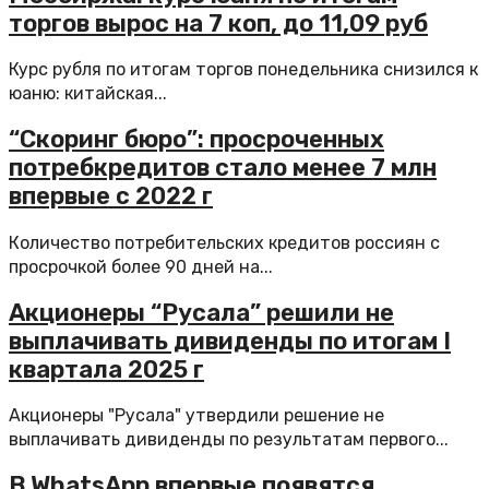
торгов вырос на 7 коп, до 11,09 руб
Курс рубля по итогам торгов понедельника снизился к
юаню: китайская...
“Скоринг бюро”: просроченных
потребкредитов стало менее 7 млн
впервые с 2022 г
Количество потребительских кредитов россиян с
просрочкой более 90 дней на...
Акционеры “Русала” решили не
выплачивать дивиденды по итогам I
квартала 2025 г
Акционеры "Русала" утвердили решение не
выплачивать дивиденды по результатам первого...
В WhatsApp впервые появятся