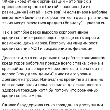
“Жизнь кредитных организаций – это поиск и
привлечение средств (читай – пассивов) и их
размещение (читай – активов). И если вчера наиболее
выгодными были активы розничные, то завтра в числе
таких могут оказаться кредиты бизнесу”, – указал он.
Так, в октябре резко выросло корпоративное
кредитование – рынок ищет, где еще есть спрос и,
возможно, даже маржа. Поэтому мы увидим рост
кредитования МСП и сокращение по физлицам.
Дело в том, что если раньше при работе с заемщиком
кредиторов заботили прежде всего ставка, сумма и
срок займа, то теперь им приходится отвечать и на
вопрос “кому даем деньги” в части его уровня
долговой нагрузки. Изначально кредиты и займы не
составляли значительного риска для финансового
здоровья граждан хотя бы потому что розничных
кредитов было мало.
Однако безудержная гонка граждан за доступными