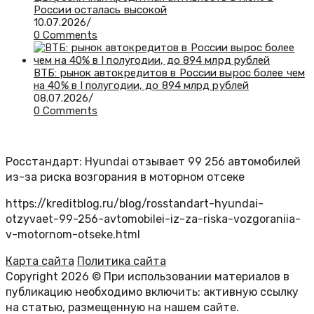
России осталась высокой
10.07.2026
/
0 Comments
ВТБ: рынок автокредитов в России вырос более чем
на 40% в I полугодии, до 894 млрд рублей
08.07.2026
/
0 Comments
Росстандарт: Hyundai отзывает 99 256 автомобилей
из-за риска возгорания в моторном отсеке
https://kreditblog.ru/blog/rosstandart-hyundai-
otzyvaet-99-256-avtomobilei-iz-za-riska-vozgoraniia-
v-motornom-otseke.html
Карта сайта
Политика сайта
Copyright 2026 © При использовании материалов в
публикацию необходимо включить: активную ссылку
на статью, размещенную на нашем сайте.