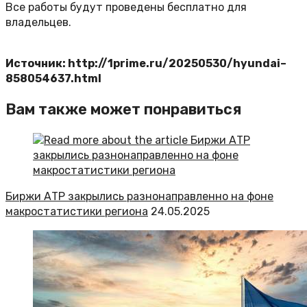
Все работы будут проведены бесплатно для
владельцев.
Источник: http://1prime.ru/20250530/hyundai–
858054637.html
Вам также может понравиться
Биржи АТР закрылись разнонаправленно на фоне
макростатистики региона
24.05.2025