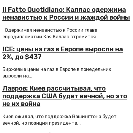
Il Fatto Quotidiano: Каллас одержима
ненавистью к России и жаждой войны
. Одержимая ненавистью к России глава
евродипломатии Кая Каллас стремится...
ICE: цены на газ в Европе выросли на
2%, до $437
Биржевые цены на газ в Европе в понедельник
выросли на...
Лавров: Киев рассчитывал, что
поддержка США будет вечной, но это
не их война
Киев ожидал, что поддержка Вашингтона будет
вечной, но позиция президента...