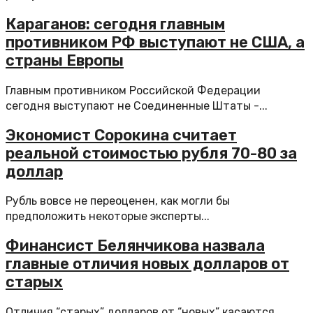
Караганов: сегодня главным
противником РФ выступают не США, а
страны Европы
Главным противником Российской Федерации
сегодня выступают не Соединенные Штаты -...
Экономист Сорокина считает
реальной стоимостью рубля 70-80 за
доллар
Рубль вовсе не переоценен, как могли бы
предположить некоторые эксперты...
Финансист Белянчикова назвала
главные отличия новых долларов от
старых
Отличия “старых” долларов от “новых” касаются