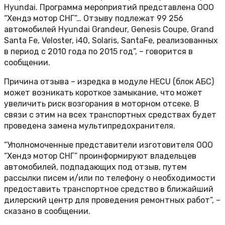
Hyundai. Программа мероприятий представлена ООО
“Хендэ мотор СНГ”… Отзыву подлежат 99 256
автомобилей Hyundai Grandeur, Genesis Coupe, Grand
Santa Fe, Veloster, i40, Solaris, SantaFe, реализованных
в период с 2010 года по 2015 год”, – говорится в
сообщении.
Причина отзыва – изредка в модуле HECU (блок АБС)
может возникать короткое замыкание, что может
увеличить риск возгорания в моторном отсеке. В
связи с этим на всех транспортных средствах будет
проведена замена мультипредохранителя.
“Уполномоченные представители изготовителя ООО
“Хендэ мотор СНГ” проинформируют владельцев
автомобилей, подпадающих под отзыв, путем
рассылки писем и/или по телефону о необходимости
предоставить транспортное средство в ближайший
дилерский центр для проведения ремонтных работ”, –
сказано в сообщении.