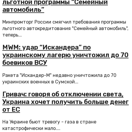
льготной программы “Семейный
автомобиль”
Минпромторг России смягчил требования программы
льготного автокредитования "Семейный автомобиль",
теперь...
MWM: удар “Искандера” по
украинскому лагерю уничтожил до 70
боевиков ВСУ
Ракета "Искандер-М" недавно уничтожила до 70
украинских военных в Сумской...
Гривач: говоря об отключении света,
Украина хочет получить больше денег
от ЕС
На Украине бьют тревогу - газа в стране
катастрофически мало....