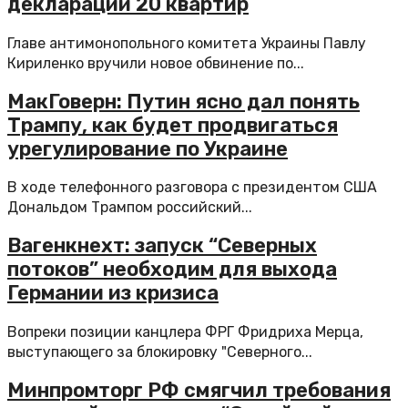
декларации 20 квартир
Главе антимонопольного комитета Украины Павлу
Кириленко вручили новое обвинение по...
МакГоверн: Путин ясно дал понять
Трампу, как будет продвигаться
урегулирование по Украине
В ходе телефонного разговора с президентом США
Дональдом Трампом российский...
Вагенкнехт: запуск “Северных
потоков” необходим для выхода
Германии из кризиса
Вопреки позиции канцлера ФРГ Фридриха Мерца,
выступающего за блокировку "Северного...
Минпромторг РФ смягчил требования