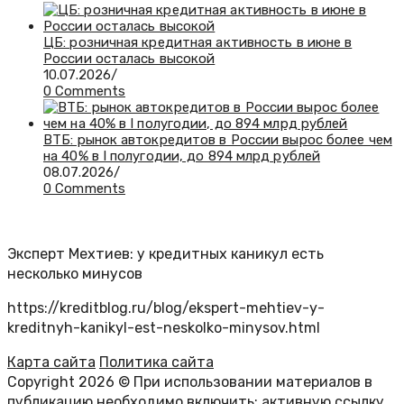
ЦБ: розничная кредитная активность в июне в
России осталась высокой
10.07.2026
/
0 Comments
ВТБ: рынок автокредитов в России вырос более чем
на 40% в I полугодии, до 894 млрд рублей
08.07.2026
/
0 Comments
Эксперт Мехтиев: у кредитных каникул есть
несколько минусов
https://kreditblog.ru/blog/ekspert-mehtiev-y-
kreditnyh-kanikyl-est-neskolko-minysov.html
Карта сайта
Политика сайта
Copyright 2026 © При использовании материалов в
публикацию необходимо включить: активную ссылку