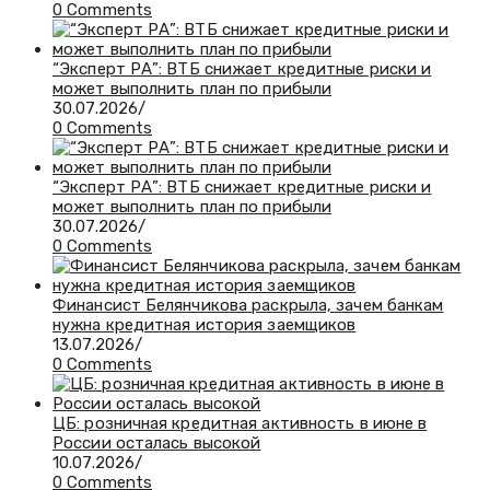
0 Comments
“Эксперт РА”: ВТБ снижает кредитные риски и
может выполнить план по прибыли
30.07.2026
/
0 Comments
“Эксперт РА”: ВТБ снижает кредитные риски и
может выполнить план по прибыли
30.07.2026
/
0 Comments
Финансист Белянчикова раскрыла, зачем банкам
нужна кредитная история заемщиков
13.07.2026
/
0 Comments
ЦБ: розничная кредитная активность в июне в
России осталась высокой
10.07.2026
/
0 Comments