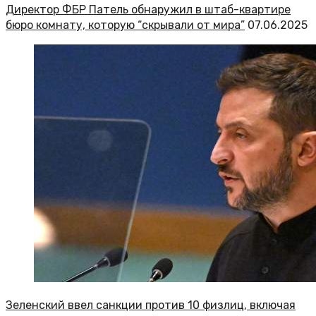
Директор ФБР Патель обнаружил в штаб-квартире
бюро комнату, которую “скрывали от мира”
07.06.2025
Зеленский ввел санкции против 10 физлиц, включая