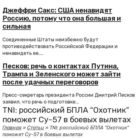
Джеффри Сакс: США ненавидят
Россию, потому что она большая и
сильная
Соединенные Штаты неизбежно будут
противодействовать Российской Федерации и
ненавидеть ее....
Песков: речь о контактах Путина,
Трампа и Зеленского может зайти
после удачных переговоров
Пресс-секретарь президента России Дмитрий Песков
заявил, что речь о подготовке...
TNI: российский БПЛА “Охотник”
поможет Су-57 в боевых вылетах
Главная
»
Статьи
»
TNI: российский БПЛА “Охотник”
поможет Су-57 в боевых вылетах