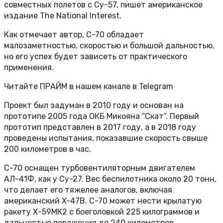
совместных полетов с Су-57, пишет американское
издание The National Interest.
Как отмечает автор, С-70 обладает
малозаметностью, скоростью и большой дальностью,
но его успех будет зависеть от практического
применения.
Читайте ПРАЙМ в нашем канале в Telegram
Проект был задуман в 2010 году и основан на
прототипе 2005 года ОКБ Микояна “Скат”. Первый
прототип представлен в 2017 году, а в 2018 году
проведены испытания, показавшие скорость свыше
200 километров в час.
С-70 оснащен турбовентиляторным двигателем
АЛ-41Ф, как у Су-27. Вес беспилотника около 20 тонн,
что делает его тяжелее аналогов, включая
американский X-47B. С-70 может нести крылатую
ракету Х-59МК2 с боеголовкой 225 килограммов и
дальностью поражения до 240 километров.