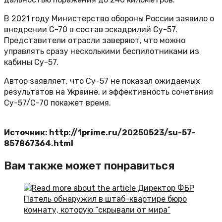
В 2021 году Министерство обороны России заявило о
внедрении С-70 в состав эскадрилий Су-57.
Представители отрасли заверяют, что можно
управлять сразу несколькими беспилотниками из
кабины Су-57.
Автор заявляет, что Су-57 не показал ожидаемых
результатов на Украине, и эффективность сочетания
Су-57/С-70 покажет время.
Источник: http://1prime.ru/20250523/su-57-
857867364.html
Вам также может понравиться