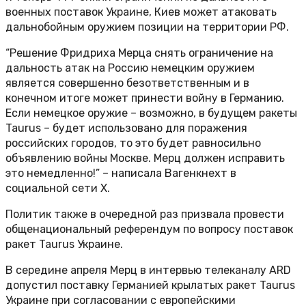
военных поставок Украине, Киев может атаковать
дальнобойным оружием позиции на территории РФ.
“Решение Фридриха Мерца снять ограничение на
дальность атак на Россию немецким оружием
является совершенно безответственным и в
конечном итоге может принести войну в Германию.
Если немецкое оружие – возможно, в будущем ракеты
Taurus – будет использовано для поражения
российских городов, то это будет равносильно
объявлению войны Москве. Мерц должен исправить
это немедленно!” – написала Вагенкнехт в
социальной сети Х.
Политик также в очередной раз призвала провести
общенациональный референдум по вопросу поставок
ракет Taurus Украине.
В середине апреля Мерц в интервью телеканалу ARD
допустил поставку Германией крылатых ракет Taurus
Украине при согласовании с европейскими