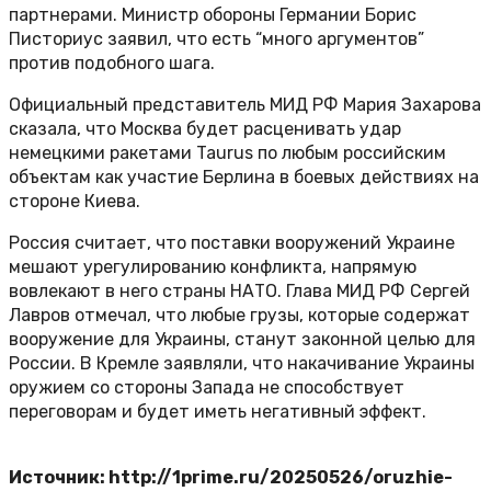
партнерами. Министр обороны Германии Борис
Писториус заявил, что есть “много аргументов”
против подобного шага.
Официальный представитель МИД РФ Мария Захарова
сказала, что Москва будет расценивать удар
немецкими ракетами Taurus по любым российским
объектам как участие Берлина в боевых действиях на
стороне Киева.
Россия считает, что поставки вооружений Украине
мешают урегулированию конфликта, напрямую
вовлекают в него страны НАТО. Глава МИД РФ Сергей
Лавров отмечал, что любые грузы, которые содержат
вооружение для Украины, станут законной целью для
России. В Кремле заявляли, что накачивание Украины
оружием со стороны Запада не способствует
переговорам и будет иметь негативный эффект.
Источник: http://1prime.ru/20250526/oruzhie-