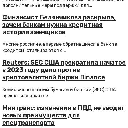
дополнительные меры поддержки для...
Финансист Белянчикова раскрыла,
зачем банкам нужна кредитная
история заемщиков
Многие россияне, впервые обратившиеся в банк за
кредитом, сталкиваются с...
Reuters: SEC США прекратила начатое
в 2023 году дело против
криптовалютной биржи Binance
Комиссия по ценным бумагам и биржам (SEC) США
прекратила начатое...
Минтранс: изменения в ПДД не вводят
новых преимуществ для
спецтранспорта