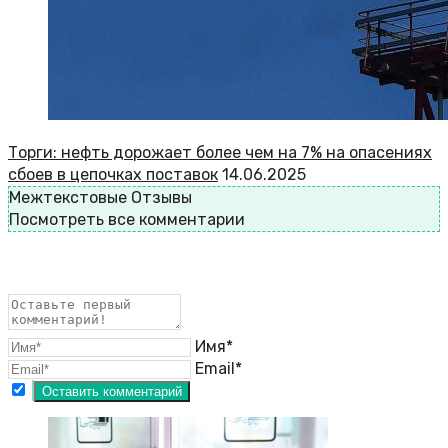
Торги: нефть дорожает более чем на 7% на опасениях
сбоев в цепочках поставок
14.06.2025
Межтекстовые Отзывы
Посмотреть все комментарии
Имя*
Email*