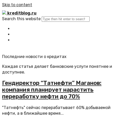
Skip to content
kreditblog.ru
Search this website
Главная
Все статьи
Обратная связь
Последние новости о кредитах
Каждая статья делает банковские услуги понятнее и
доступнее.
Гендиректор “Татнефти” Маганов:
компания планирует нарастить
переработку нефти до 70%
"Татнефть" сейчас перерабатывает 60% добываемой
нефти, а в ближайшее время...