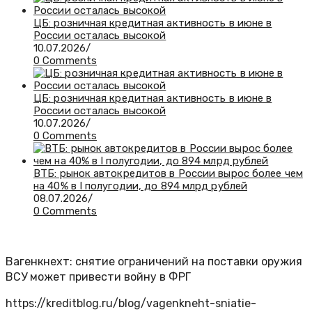
ЦБ: розничная кредитная активность в июне в
России осталась высокой
10.07.2026
/
0 Comments
ЦБ: розничная кредитная активность в июне в
России осталась высокой
10.07.2026
/
0 Comments
ВТБ: рынок автокредитов в России вырос более чем
на 40% в I полугодии, до 894 млрд рублей
08.07.2026
/
0 Comments
Вагенкнехт: снятие ограничений на поставки оружия
ВСУ может привести войну в ФРГ
https://kreditblog.ru/blog/vagenkneht-sniatie-