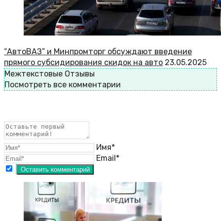
“АвтоВАЗ” и Минпромторг обсуждают введение
прямого субсидирования скидок на авто
23.05.2025
Межтекстовые Отзывы
Посмотреть все комментарии
Имя*
Email*