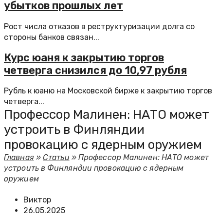
убытков прошлых лет
Рост числа отказов в реструктуризации долга со
стороны банков связан...
Курс юаня к закрытию торгов
четверга снизился до 10,97 рубля
Рубль к юаню на Московской бирже к закрытию торгов
четверга...
Профессор Малинен: НАТО может
устроить в Финляндии
провокацию с ядерным оружием
Главная
»
Статьи
»
Профессор Малинен: НАТО может
устроить в Финляндии провокацию с ядерным
оружием
Виктор
26.05.2025