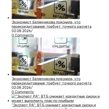
Экономист Белянчикова пояснила, что
перекредитование требует точного расчета
02.08.2026
/
0 Comments
Экономист Белянчикова пояснила, что
перекредитование требует точного расчета
02.08.2026
/
0 Comments
“Эксперт РА”: ВТБ снижает кредитные риски и