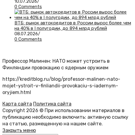
10.07.2026
/
0 Comments
ВТБ: рынок автокредитов в России вырос более чем
на 40% в I полугодии, до 894 млрд рублей
08.07.2026
/
0 Comments
Профессор Малинен: НАТО может устроить в
Финляндии провокацию с ядерным оружием
https://kreditblog.ru/blog/professor-malinen-nato-
mojet-ystroit-v-finliandii-provokaciu-s-iadernym-
oryjiem.html
Карта сайта
Политика сайта
Copyright 2026 © При использовании материалов в
публикацию необходимо включить: активную ссылку
на статью, размещенную на нашем сайте.
Закрыть меню