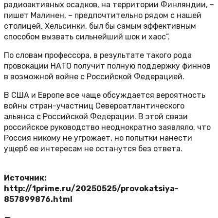
радиоактивных осадков, на территории Финляндии, –
пишет Малинен, – предпочтительно рядом с нашей
столицей, Хельсинки, был бы самым эффективным
способом вызвать сильнейший шок и хаос”.
По словам профессора, в результате такого рода
провокации НАТО получит полную поддержку финнов
в возможной войне с Российской Федерацией.
В США и Европе все чаще обсуждается вероятность
войны стран-участниц Североатлантического
альянса с Российской Федерации. В этой связи
российское руководство неоднократно заявляло, что
Россия никому не угрожает, но попытки нанести
ущерб ее интересам не останутся без ответа.
Источник:
http://1prime.ru/20250525/provokatsiya-
857899876.html