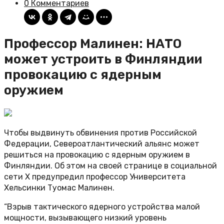
0 Комментариев
Профессор Малинен: НАТО
может устроить в Финляндии
провокацию с ядерным
оружием
Чтобы выдвинуть обвинения против Российской
Федерации, Североатлантический альянс может
решиться на провокацию с ядерным оружием в
Финляндии. Об этом на своей странице в социальной
сети Х предупредил профессор Университета
Хельсинки Туомас Малинен.
“Взрыв тактического ядерного устройства малой
мощности, вызывающего низкий уровень