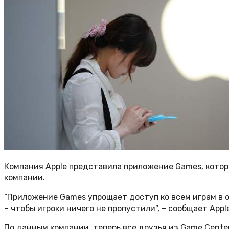
Компания Apple представила приложение Games, котор
компании.
“Приложение Games упрощает доступ ко всем играм в о
– чтобы игроки ничего не пропустили”, – сообщает Apple
По данным компании, теперь все друзья из Game Cent