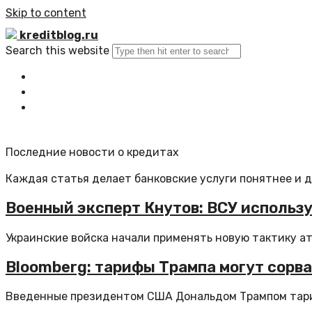
Skip to content
kreditblog.ru
Search this website
Главная
Все статьи
Обратная связь
Последние новости о кредитах
Каждая статья делает банковские услуги понятнее и 
Военный эксперт Кнутов: ВСУ использ
Украинские войска начали применять новую тактику ат
Bloomberg: тарифы Трампа могут сорв
Введенные президентом США Дональдом Трампом тари