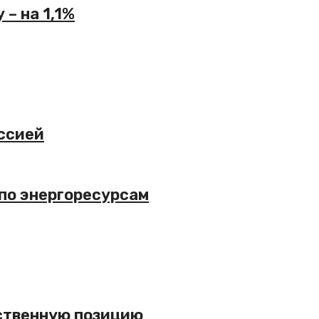
– на 1,1%
ссией
 по энергоресурсам
ественную позицию