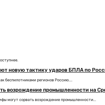
доступнее.
уют новую тактику ударов БПЛА по Рос
ак беспилотниками регионов Россию....
ать возрождение промышленности на С
фы могут сорвать возрождение промышленности...