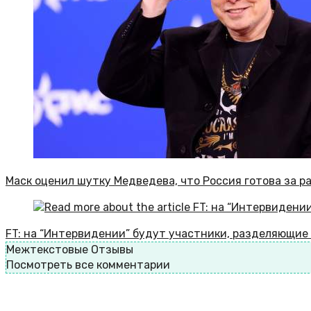
Маск оценил шутку Медведева, что Россия готова за р
FT: на “Интервидении” будут участники, разделяющи
Межтекстовые Отзывы
Посмотреть все комментарии