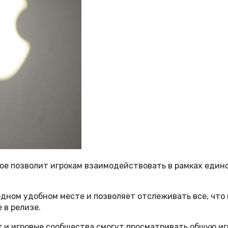
ое позволит игрокам взаимодействовать в рамках едино
дном удобном месте и позволяет отслеживать все, что 
 в релизе.
er и игровые сообщества смогут просматривать общую и