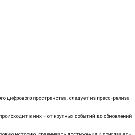
го цифрового пространства, следует из пресс-релиза
происходит в них – от крупных событий до обновлений
гровую историю, сравнивать достижения и приглашать