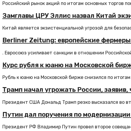
Российский рынок акций по итогам основных торгов по
Замглавы ЦРУ Эллис назвал Китай экз
Китай является экзистенциальной угрозой для безопас
Berliner Zeitung: европейские фермер
. Евросоюз усиливает санкции в отношении Российской
Курс рубля к юаню на Московской бир
Рубль к юаню на Московской бирже снизился по итогам 
Трамп начал угрожать России, заявив, 
Президент США Дональд Трамп резко высказался во вто
Путин дал поручения по модернизации
Президент РФ Владимир Путин провел второе совещани