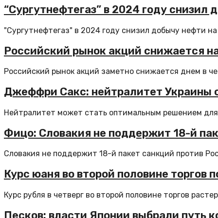
“Сургутнефтегаз” в 2024 году снизил д
"Сургутнефтегаз" в 2024 году снизил добычу нефти на 4
Российский рынок акций снижается на
Российский рынок акций заметно снижается днем в чет
Джеффри Сакс: нейтралитет Украины 
Нейтралитет может стать оптимальным решением для р
Фицо: Словакия не поддержит 18-й пак
Словакия не поддержит 18-й пакет санкций против Росс
Курс юаня во второй половине торгов 
Курс рубля в четверг во второй половине торгов растеря
Песков: власти Японии выбрали путь 