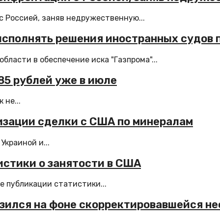
 Россией, заняв недружественную...
исполнять решения иностранных судов 
ласти в обеспечение иска "Газпрома"...
85 рублей уже в июле
 не...
лизации сделки с США по минералам
краиной и...
истики о занятости в США
е публикации статистики...
зился на фоне скорректировавшейся н