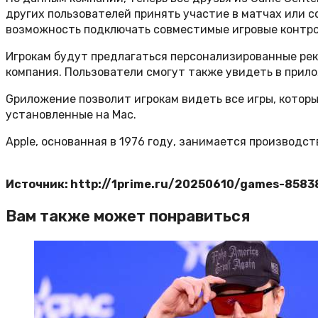
других пользователей принять участие в матчах или с
возможность подключать совместимые игровые контрол
Игрокам будут предлагаться персонализированные рек
компания. Пользователи смогут также увидеть в прилож
Gриложение позволит игрокам видеть все игры, которые
установленные на Mac.
Apple, основанная в 1976 году, занимается производс
Источник: http://1prime.ru/20250610/games-8583
Вам также может понравиться