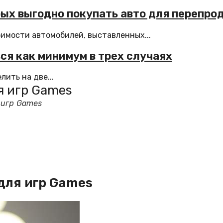
орых выгодно покупать авто для перепр
оимости автомобилей, выставленных...
ся как минимум в трех случаях
ить на две...
я игр Games
 игр Games
для игр Games