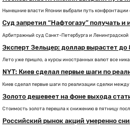
Нынешние власти Японии выбрали путь конфронтации с
Суд запретил “Нафтогазу” получать и 
Арбитражный суд Санкт-Петербурга и Ленинградской об
Эксперт Зельцер: доллар вырастет до 
Лето уже пришло, а курсы иностранных валют все никак
NYT: Киев сделал первые шаги по реа
Киев сделал первые шаги по реализации сделки между У
Золото дешевеет на фоне выхода стат
Стоимость золота перешла к снижению в пятницу посл
Российский рынок акций умеренно сни