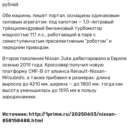
рублей.
Обе машины, пишет портал, оснащены одинаковым
силовым агрегатом: под капотом — 1,0-литровый
трёхцилиндровый бензиновый турбомотор
мощностью 117 л.с., работающий в паре с
семиступенчатым преселективным “роботом” и
передним приводом.
Второе поколение Nissan Juke дебютировало в Европе
осенью 2019 года. Кроссовер получил новую
платформу CMF-B от альянса Renault-Nissan-
Mitsubishi, а также прибавил в размерах: длина
выросла до 4210 мм, ширина — до 1800 мм, тогда как
высота уменьшилась до 1595 мм в пользу
аэродинамики.
Источник: http://1prime.ru/20250603/nissan-
858158488.html