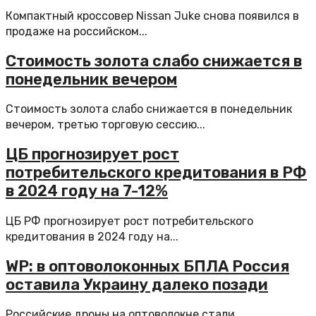
Компактный кроссовер Nissan Juke снова появился в
продаже на российском...
Стоимость золота слабо снижается в
понедельник вечером
Стоимость золота слабо снижается в понедельник
вечером, третью торговую сессию...
ЦБ прогнозирует рост
потребительского кредитования в РФ
в 2024 году на 7-12%
ЦБ РФ прогнозирует рост потребительского
кредитования в 2024 году на...
WP: в оптоволоконных БПЛА Россия
оставила Украину далеко позади
Российские дроны на оптоволокне стали