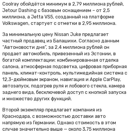
Coolray обойдётся минимум в 2,79 миллиона рублей,
Jetour Dashing с базовым оснащением – от 2,5
миллиона, а Jetta VS5, созданный на платформе
Volkswagen, стартует с отметки в 2,95 миллиона.
За минимальную цену Nissan Juke предлагает
частный продавец из Балашихи. Согласно данным
“Автоновости дня”, за 2,4 миллиона рублей он
продает автомобиль, привезенный из Эстонии, в
богатой комплектации: комбинированная отделка
салона, атмосферная подсветка, цифровая приборная
панель, климат-контроль, мультимедийная система с
12,3-дюймовым экраном, навигация и Apple CarPlay,
автозапуск, подогрев руля и лобового стекла, камера
заднего вида, бесключевой доступ с кнопкой запуска
и множество других функций.
Второй экземпляр предлагает компания из
Краснодара, с возможностью доставки авто
напрямую из Германии. Однако стоимость в этом
случае значительно выше — около 3,75 миллиона