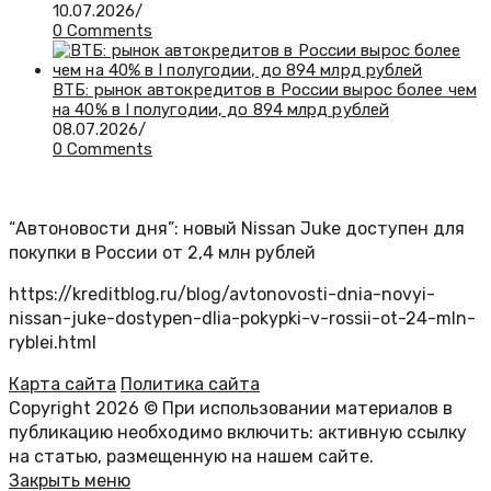
10.07.2026
/
0 Comments
ВТБ: рынок автокредитов в России вырос более чем
на 40% в I полугодии, до 894 млрд рублей
08.07.2026
/
0 Comments
“Автоновости дня”: новый Nissan Juke доступен для
покупки в России от 2,4 млн рублей
https://kreditblog.ru/blog/avtonovosti-dnia-novyi-
nissan-juke-dostypen-dlia-pokypki-v-rossii-ot-24-mln-
ryblei.html
Карта сайта
Политика сайта
Copyright 2026 © При использовании материалов в
публикацию необходимо включить: активную ссылку
на статью, размещенную на нашем сайте.
Закрыть меню