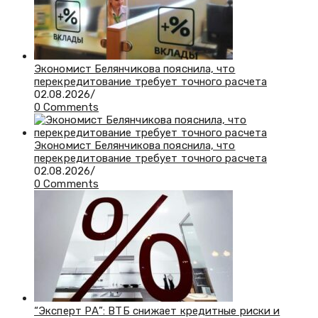
Экономист Белянчикова пояснила, что
перекредитование требует точного расчета
02.08.2026
/
0 Comments
Экономист Белянчикова пояснила, что
перекредитование требует точного расчета
02.08.2026
/
0 Comments
“Эксперт РА”: ВТБ снижает кредитные риски и