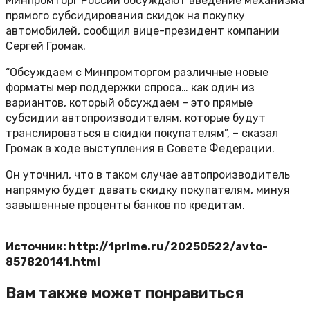
Минпромторг России обсуждают введение механизма
прямого субсидирования скидок на покупку
автомобилей, сообщил вице-президент компании
Сергей Громак.
“Обсуждаем с Минпромторгом различные новые
форматы мер поддержки спроса… как один из
вариантов, который обсуждаем – это прямые
субсидии автопроизводителям, которые будут
транслироваться в скидки покупателям”, – сказал
Громак в ходе выступления в Совете Федерации.
Он уточнил, что в таком случае автопроизводитель
напрямую будет давать скидку покупателям, минуя
завышенные проценты банков по кредитам.
Источник: http://1prime.ru/20250522/avto-
857820141.html
Вам также может понравиться