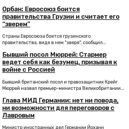
Орбан: Евросоюз боится
правительства Грузии и считает его
“зверем”
Страны Евросоюза боятся грузинского
правительства, видя в нем "зверя", сообщил...
Бывший посол Мюррей: Стармер
ведет себя как безумец, призывая к
войне с Россией
Бывший британский посол и правозащитник Крейг
Мюррей назвал премьер-министра Великобритании...
Глава МИД Германии: нет ни повода,
ни возможности для переговоров с
Лавровым
Министр иностранных дел Германии Йоханн