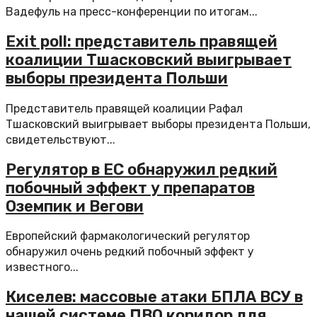
Вадефуль на пресс-конференции по итогам...
Exit poll: представитель правящей
коалиции Тшасковский выигрывает
выборы президента Польши
Представитель правящей коалиции Рафал
Тшасковский выигрывает выборы президента Польши,
свидетельствуют...
Регулятор в ЕС обнаружил редкий
побочный эффект у препаратов
Оземпик и Вегови
Европейский фармакологический регулятор
обнаружил очень редкий побочный эффект у
известного...
Киселев: массовые атаки БПЛА ВСУ в
нашей системе ПВО коридор для