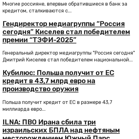
Многие россияне, впервые обратившиеся в банк за
кредитом, сталкиваются с...
Гендиректор медиагруппы “Россия
сегодня” Киселев стал победителем
премии “ТЭФИ-2025”
Генеральный директор медиагруппы "Россия сегодня"
Дмитрий Киселев стал победителем национальной...
Кубилюс: Польша получит от ЕС
кредит в 43,7 млрд евро на
производство оружия
Польша получит кредит от ЕС в размере 43,7
миллиарда евро...
ILNA: ПВО Ирана сбила три
израильских БПЛА над нефтяным
месторождением Южный Парс