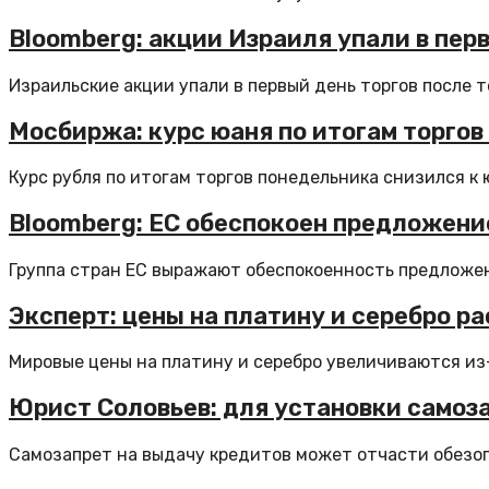
Bloomberg: акции Израиля упали в пер
Израильские акции упали в первый день торгов после тог
Мосбиржа: курс юаня по итогам торгов в
Курс рубля по итогам торгов понедельника снизился к ю
Bloomberg: ЕС обеспокоен предложение
Группа стран ЕС выражают обеспокоенность предложен
Эксперт: цены на платину и серебро 
Мировые цены на платину и серебро увеличиваются из-
Юрист Соловьев: для установки самоза
Самозапрет на выдачу кредитов может отчасти обезопа