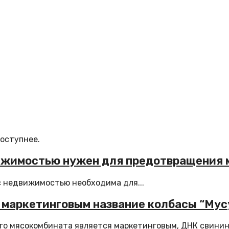
доступнее.
движимостью нужен для предотвращения
с недвижимостью необходима для...
 маркетинговым название колбасы “Мус
го мясокомбината является маркетинговым, ДНК свинины