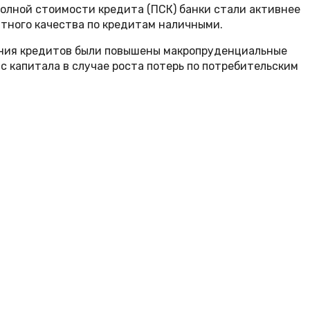
полной стоимости кредита (ПСК) банки стали активнее
тного качества по кредитам наличными.
вания кредитов были повышены макропруденциальные
с капитала в случае роста потерь по потребительским