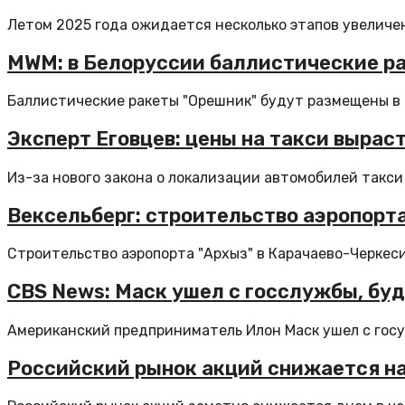
Летом 2025 года ожидается несколько этапов увеличен
MWM: в Белоруссии баллистические ра
Баллистические ракеты "Орешник" будут размещены в Б
Эксперт Еговцев: цены на такси выраст
Из-за нового закона о локализации автомобилей такси 
Вексельберг: строительство аэропорта
Строительство аэропорта "Архыз" в Карачаево-Черкеси
CBS News: Маск ушел с госслужбы, бу
Американский предприниматель Илон Маск ушел с госу
Российский рынок акций снижается на