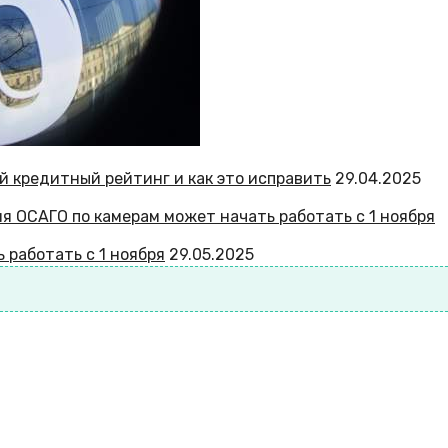
й кредитный рейтинг и как это исправить
29.04.2025
 работать с 1 ноября
29.05.2025