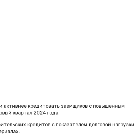
ли активнее кредитовать заемщиков с повышенным
рвый квартал 2024 года.
ительских кредитов с показателем долговой нагрузки
ериалах.