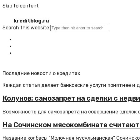
Skip to content
kreditblog.ru
Search this website
Главная
Все статьи
Обратная связь
Последние новости о кредитах
Каждая статья делает банковские услуги понятнее и 
Колунов: самозапрет на сделки с не
Возможность для самозапрета на совершение сделок 
На Сочинском мясокомбинате считают
Название колбасы "Молочная мусульманская" Сочинско