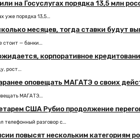
ли на Госуслугах порядка 13,5 млн рос
 уже порядка 13,5...
колько месяцев, тогда ставки будут в
 стоит — банки...
 ожидается, корпоративное кредитовани
, рост...
заранее оповещать МАГАТЭ о своих дейс
овещать МАГАТЭ...
ретарем США Рубио продолжение перего
 телефонный разговор с...
нсии повысят нескольким категориям р