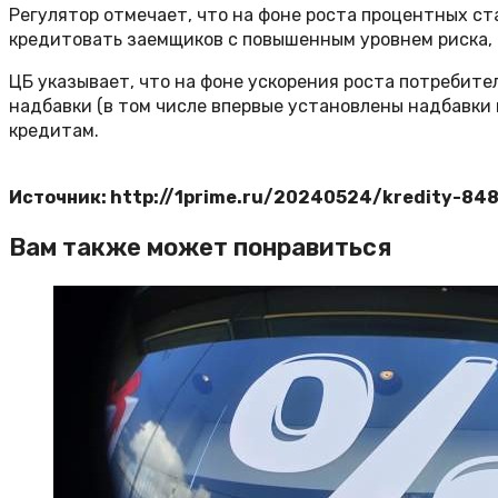
Регулятор отмечает, что на фоне роста процентных ст
кредитовать заемщиков с повышенным уровнем риска, 
ЦБ указывает, что на фоне ускорения роста потреби
надбавки (в том числе впервые установлены надбавки 
кредитам.
Источник: http://1prime.ru/20240524/kredity-8
Вам также может понравиться