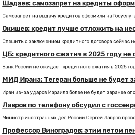
Шадаев: самозапрет на кредиты оформи
Самозапрет на выдачу кредитов оформили на Госуслугах
Окишев: кредит лучше отложить на нес
Спешить с заключением кредитного договора сейчас не
ЦБ: кредитного сжатия в 2025 году не
Банк России не ожидает кредитного сжатия в 2025 году
МИД Ирана: Тегеран больше не будет 
Иран из-за ударов Израиля более не будет заранее оп
Лавров по телефону обсудил с госсек
Министр иностранных дел России Сергей Лавров провел
Профессор Виноградов: этим летом пе