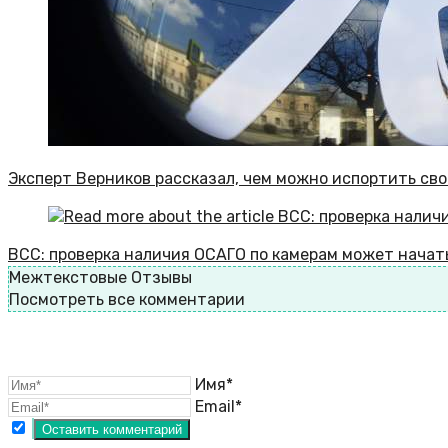
Эксперт Верников рассказал, чем можно испортить сво
ВСС: проверка наличия ОСАГО по камерам может начать
Межтекстовые Отзывы
Посмотреть все комментарии
Имя*
Email*