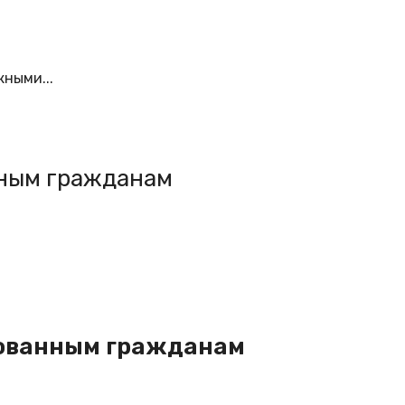
ными...
нным гражданам
итованным гражданам