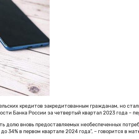
тельских кредитов закредитованным гражданам, но ста
ости Банка России за четвертый квартал 2023 года – пе
ть долю вновь предоставляемых необеспеченных потреб
до 34% в первом квартале 2024 года”, – говорится в мат