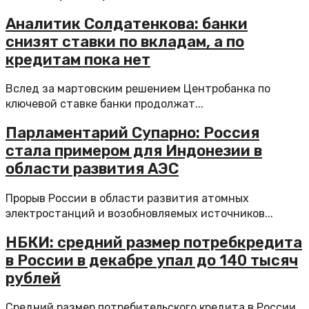
Аналитик Солдатенкова: банки
снизят ставки по вкладам, а по
кредитам пока нет
Вслед за мартовским решением Центробанка по
ключевой ставке банки продолжат...
Парламентарий Супарно: Россия
стала примером для Индонезии в
области развития АЭС
Прорыв России в области развития атомных
электростанций и возобновляемых источников...
НБКИ: средний размер потребкредита
в России в декабре упал до 140 тысяч
рублей
Средний размер потребительского кредита в России