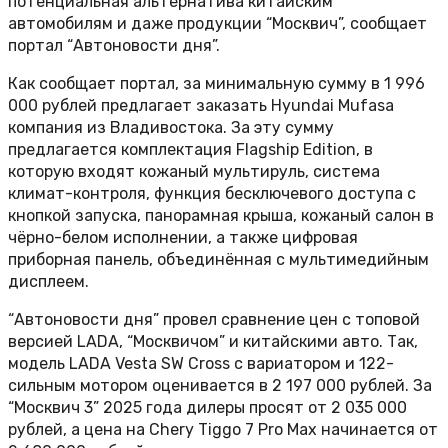
потенциальная альтернатива китайским
автомобилям и даже продукции “Москвич”, сообщает
портал “Автоновости дня”.
Как сообщает портал, за минимальную сумму в 1 996
000 рублей предлагает заказать Hyundai Mufasa
компания из Владивостока. За эту сумму
предлагается комплектация Flagship Edition, в
которую входят кожаный мультируль, система
климат-контроля, функция бесключевого доступа с
кнопкой запуска, панорамная крыша, кожаный салон в
чёрно-белом исполнении, а также цифровая
приборная панель, объединённая с мультимедийным
дисплеем.
“Автоновости дня” провел сравнение цен с топовой
версией LADA, “Москвичом” и китайскими авто. Так,
модель LADA Vesta SW Cross с вариатором и 122-
сильным мотором оценивается в 2 197 000 рублей. За
“Москвич 3” 2025 года дилеры просят от 2 035 000
рублей, а цена на Chery Tiggo 7 Pro Max начинается от