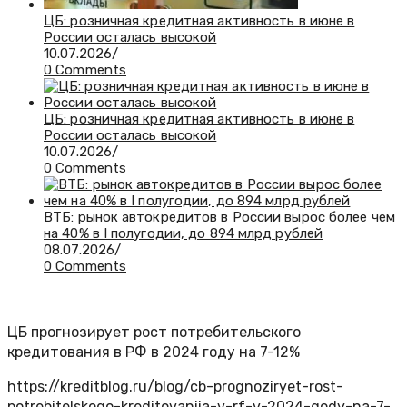
ЦБ: розничная кредитная активность в июне в
России осталась высокой
10.07.2026
/
0 Comments
ЦБ: розничная кредитная активность в июне в
России осталась высокой
10.07.2026
/
0 Comments
ВТБ: рынок автокредитов в России вырос более чем
на 40% в I полугодии, до 894 млрд рублей
08.07.2026
/
0 Comments
ЦБ прогнозирует рост потребительского
кредитования в РФ в 2024 году на 7-12%
https://kreditblog.ru/blog/cb-prognoziryet-rost-
potrebitelskogo-kreditovaniia-v-rf-v-2024-gody-na-7-