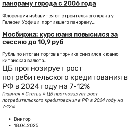
панораму города с 2006 года
Флоренция избавится от строительного крана у
Галереи Уффици, портившего панораму...
Мосбиржа: курс юаня повысился за
сессию до 10,9 руб
Рубль по итогам торгов вторника снизился к юаню:
китайская валюта...
ЦБ прогнозирует рост
потребительского кредитования в
РФ в 2024 году на 7-12%
Главная
»
Статьи
»
ЦБ прогнозирует рост
потребительского кредитования в РФ в 2024 году на
7-12%
Виктор
18.04.2025