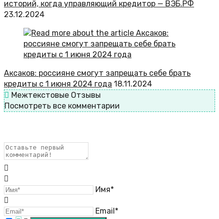
историй, когда управляющий кредитор — ВЭБ.РФ
23.12.2024
Аксаков: россияне смогут запрещать себе брать
кредиты с 1 июня 2024 года
18.11.2024
Межтекстовые Отзывы
Посмотреть все комментарии
Имя*
Email*