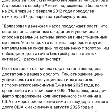
долларов за тройскую унцию впервые за четыре года.
А стоимость серебра 9 июня подскакивала более чем
на 2%, впервые с февраля 2012 года преодолев
отметку в 37 долларов за тройскую унцию,
“Долларовая денежная масса продолжает расти, что
создает инфляционные ожидания и увеличивает
спрос на реальные активы, включая инвестиционные
металлы. Учитывая, что платина, серебро и другие
металлы менее ликвидны по сравнению с золотом, мы
наблюдаем достаточно быстрый рост в данных
активах”, – рассказал эксперт.
Он отметил, что с начала года платина выглядела
достаточно дешево к золоту. Так, отношение цены
унции золота к цене унции платины достигло
исторического максимума 3,4 в мае 2025 года, по
сравнению с историческим 0,85. “Мы наблюдаем де-
факто продолжение количественного смягчения в
США по мере приближения лимита государственного
долга США к максимуму в августе 2025 года и