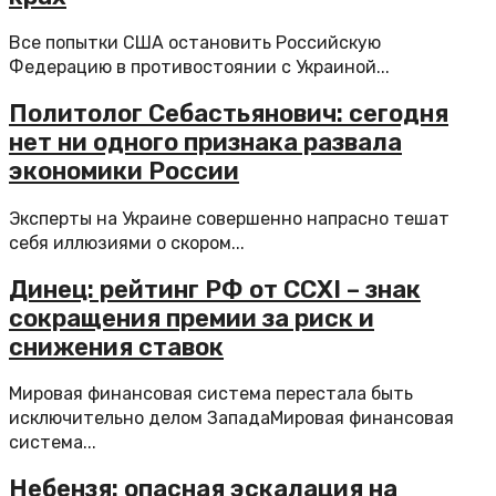
Все попытки США остановить Российскую
Федерацию в противостоянии с Украиной...
Политолог Себастьянович: сегодня
нет ни одного признака развала
экономики России
Эксперты на Украине совершенно напрасно тешат
себя иллюзиями о скором...
Динец: рейтинг РФ от CCXI – знак
сокращения премии за риск и
снижения ставок
Мировая финансовая система перестала быть
исключительно делом ЗападаМировая финансовая
система...
Небензя: опасная эскалация на