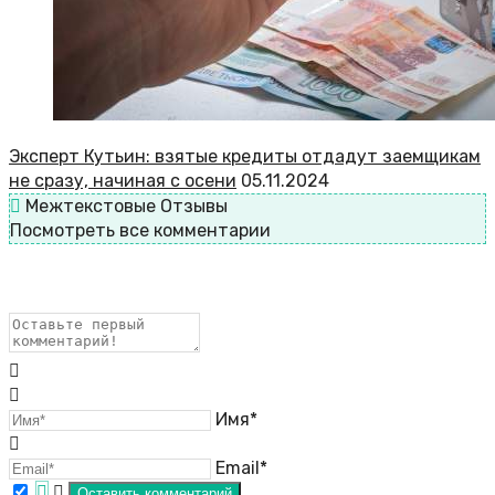
Эксперт Кутьин: взятые кредиты отдадут заемщикам
не сразу, начиная с осени
05.11.2024
Межтекстовые Отзывы
Посмотреть все комментарии
Имя*
Email*