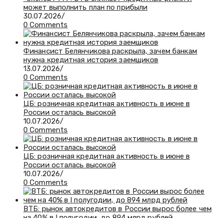
может выполнить план по прибыли
30.07.2026
/
0 Comments
Финансист Белянчикова раскрыла, зачем банкам
нужна кредитная история заемщиков
13.07.2026
/
0 Comments
ЦБ: розничная кредитная активность в июне в
России осталась высокой
10.07.2026
/
0 Comments
ЦБ: розничная кредитная активность в июне в
России осталась высокой
10.07.2026
/
0 Comments
ВТБ: рынок автокредитов в России вырос более чем
на 40% в I полугодии, до 894 млрд рублей