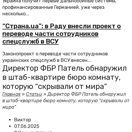
Украина получит первые дальнобойные системы,
профинансированные Германией, уже через
несколько...
“Страна.ua”: в Раду внесли проект о
переводе части сотрудников
спецслужб в ВСУ
Законопроект о переводе части сотрудников
украинских спецслужб в ВСУ внесен...
Директор ФБР Патель обнаружил
в штаб-квартире бюро комнату,
которую “скрывали от мира”
Главная
»
Статьи
»
Директор ФБР Патель обнаружил
в штаб-квартире бюро комнату, которую “скрывали от
мира”
Виктор
07.06.2025