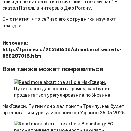
никогда не видел и о которых никто не слышал”, –
сказал Патель в интервью Джо Рогану.
Он отметил, что сейчас его сотрудники изучают
находки.
Источник:
http://1prime.ru/20250606/chamberofsecrets-
858287015.html
Вам также может понравиться
МакГоверн: Путин ясно дал понять Трампу, как будет
продвигаться урегулирование по Украине
25.05.2025