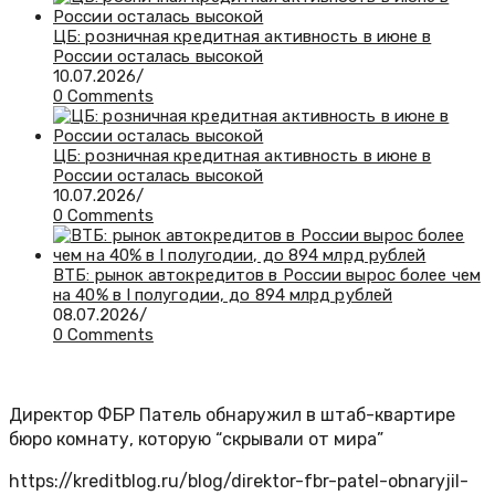
ЦБ: розничная кредитная активность в июне в
России осталась высокой
10.07.2026
/
0 Comments
ЦБ: розничная кредитная активность в июне в
России осталась высокой
10.07.2026
/
0 Comments
ВТБ: рынок автокредитов в России вырос более чем
на 40% в I полугодии, до 894 млрд рублей
08.07.2026
/
0 Comments
Директор ФБР Патель обнаружил в штаб-квартире
бюро комнату, которую “скрывали от мира”
https://kreditblog.ru/blog/direktor-fbr-patel-obnaryjil-