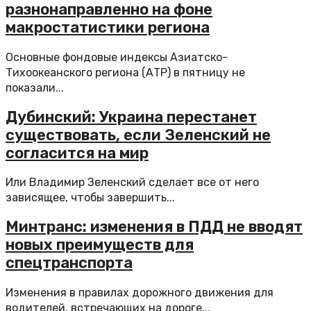
разнонаправленно на фоне
макростатистики региона
Основные фондовые индексы Азиатско-
Тихоокеанского региона (АТР) в пятницу не
показали...
Дубинский: Украина перестанет
существовать, если Зеленский не
согласится на мир
Или Владимир Зеленский сделает все от него
зависящее, чтобы завершить...
Минтранс: изменения в ПДД не вводят
новых преимуществ для
спецтранспорта
Изменения в правилах дорожного движения для
водителей, встречающих на дороге...