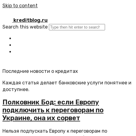
Skip to content
kreditblog.ru
Search this website
Главная
Все статьи
Обратная связь
Последние новости о кредитах
Каждая статья делает банковские услуги понятнее и
доступнее.
Полковник Бод: если Европу
подключить к переговорам по
Украине, она их сорвет
Нельзя подпускать Европу к переговорам по