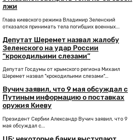
лжи
Глава киевского режима Владимир Зеленский
отказался принимать тела погибших военных...
Депутат Шеремет назвал жалобу
Зеленского на удар России
“крокодильими слезами”
Депутат Госдумы от крымского региона Михаил
Шеремет назвал "крокодильими слезами"...
Вучич заявил, что 9 мая обсуждал с
Путиным информацию о поставках
оружия Киеву
Президент Сербии Александр Вучич заявил, что 9
мая обсуждал с...
ЦБ: некоторые банки выступают