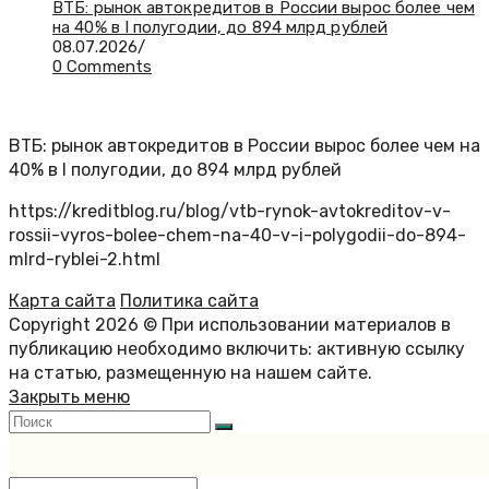
ВТБ: рынок автокредитов в России вырос более чем
на 40% в I полугодии, до 894 млрд рублей
08.07.2026
/
0 Comments
ВТБ: рынок автокредитов в России вырос более чем на
40% в I полугодии, до 894 млрд рублей
https://kreditblog.ru/blog/vtb-rynok-avtokreditov-v-
rossii-vyros-bolee-chem-na-40-v-i-polygodii-do-894-
mlrd-ryblei-2.html
Карта сайта
Политика сайта
Copyright 2026 © При использовании материалов в
публикацию необходимо включить: активную ссылку
на статью, размещенную на нашем сайте.
Закрыть меню