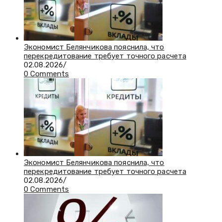
Экономист Белянчикова пояснила, что
перекредитование требует точного расчета
02.08.2026
/
0 Comments
Экономист Белянчикова пояснила, что
перекредитование требует точного расчета
02.08.2026
/
0 Comments