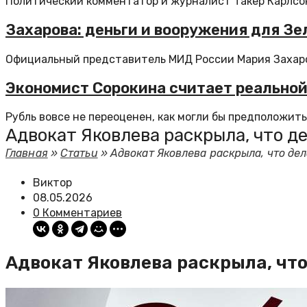
Политический комментатор и журналист Такер Карлсон
Захарова: деньги и вооружения для З
Официальный представитель МИД России Мария Захаро
Экономист Сорокина считает реальной
Рубль вовсе не переоценен, как могли бы предположить
Адвокат Яковлева раскрыла, что д
Главная
»
Статьи
»
Адвокат Яковлева раскрыла, что де
Виктор
08.05.2026
0 Комментариев
Адвокат Яковлева раскрыла, что