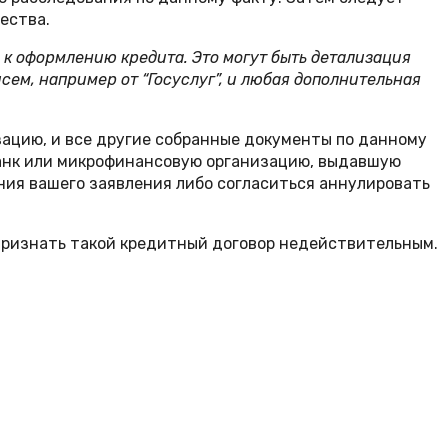
ества.
 к оформлению кредита. Это могут быть детализация
сем, например от “Госуслуг”, и любая дополнительная
зацию, и все другие собранные документы по данному
банк или микрофинансовую организацию, выдавшую
ния вашего заявления либо согласиться аннулировать
т признать такой кредитный договор недействительным.