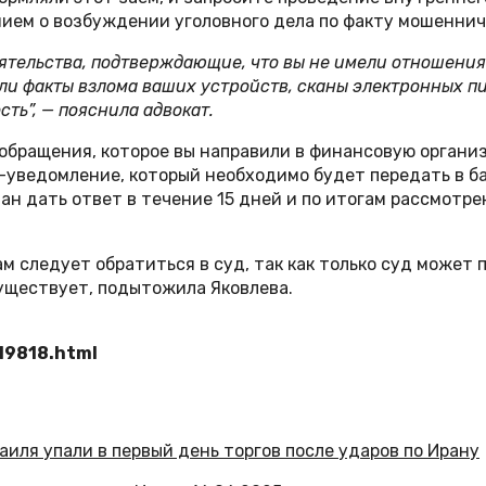
ием о возбуждении уголовного дела по факту мошеннич
ятельства, подтверждающие, что вы не имели отношения
или факты взлома ваших устройств, сканы электронных пи
ть”, — пояснила адвокат.
обращения, которое вы направили в финансовую органи
н-уведомление, который необходимо будет передать в 
н дать ответ в течение 15 дней и по итогам рассмотре
ам следует обратиться в суд, так как только суд може
существует, подытожила Яковлева.
19818.html