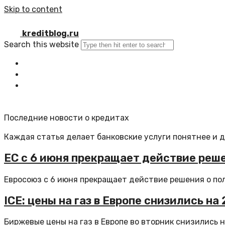
Skip to content
kreditblog.ru
Search this website
Главная
Все статьи
Обратная связь
Последние новости о кредитах
Каждая статья делает банковские услуги понятнее и 
ЕС с 6 июня прекращает действие реше
Евросоюз с 6 июня прекращает действие решения о пол
ICE: цены на газ в Европе снизились на
Биржевые цены на газ в Европе во вторник снизились на