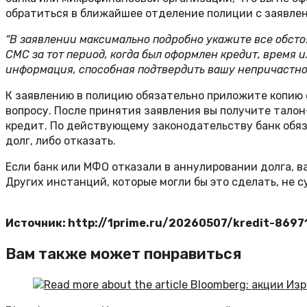
обратиться в ближайшее отделение полиции с заявлен
“В заявлении максимально подробно укажите все обсто
СМС за тот период, когда был оформлен кредит, время 
информация, способная подтвердить вашу непричастнос
К заявлению в полицию обязательно приложите копию 
вопросу. После принятия заявления вы получите тало
кредит. По действующему законодательству банк обяза
долг, либо отказать.
Если банк или МФО отказали в аннулировании долга, в
Других инстанций, которые могли бы это сделать, не 
Источник: http://1prime.ru/20260507/kredit-8697
Вам также может понравиться