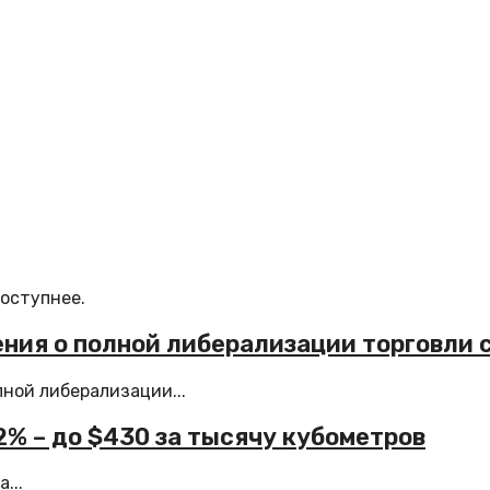
доступнее.
ния о полной либерализации торговли 
ной либерализации...
 2% – до $430 за тысячу кубометров
...