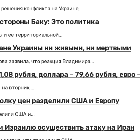
ешения конфликта на Украине,...
стороны Баку: Это политика
 и ее территориальной...
ане Украины ни живыми, ни мертвыми
а заявила, что реакция Владимира...
08 рубля, доллара – 79,66 рубля, евро 
а вторник,...
толку цен разделили США и Европу
елили США и...
и Израилю осуществить атаку на Иран