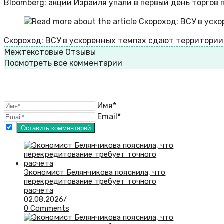
Bloomberg: акции Израиля упали в первый день торгов 
Скороход: ВСУ в ускоренных темпах сдают территории
Межтекстовые Отзывы
Посмотреть все комментарии
Имя*
Email*
Экономист Белянчикова пояснила, что
перекредитование требует точного
расчета
02.08.2026
/
0 Comments