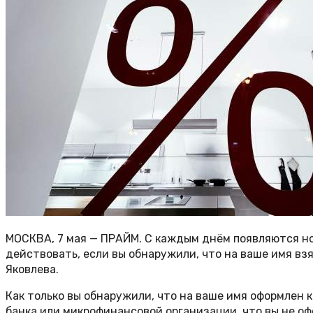
МОСКВА, 7 мая — ПРАЙМ. С каждым днём появляются но
действовать, если вы обнаружили, что на ваше имя вз
Яковлева.
Как только вы обнаружили, что на ваше имя оформлен 
банка или микрофинансовой организации, что вы не оф