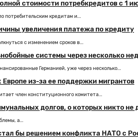
полной стоимости потребкредитов с 1 и
о потребительским кредитам и...
ичины увеличения платежа по кредиту
кнуться с изменением сроков в...
ьнобойные системы через несколько не
ансированные Германией, уже через несколько...
 Европе из-за ее поддержки мигрантов
итает член конституционного комитета...
мунальных долгов, о которых никто не 
емы, а...
стал бы решением конфликта НАТО с Ро