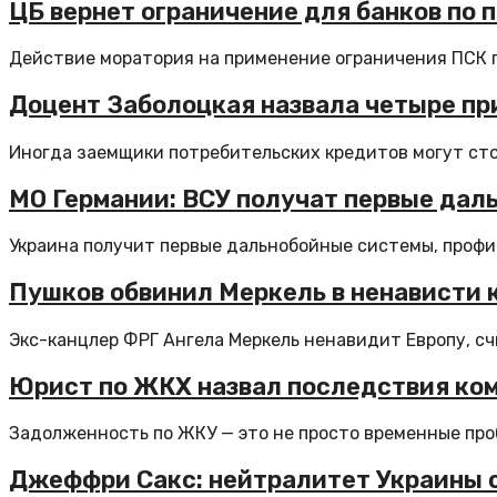
ЦБ вернет ограничение для банков по 
Действие моратория на применение ограничения ПСК п
Доцент Заболоцкая назвала четыре пр
Иногда заемщики потребительских кредитов могут стол
МО Германии: ВСУ получат первые дал
Украина получит первые дальнобойные системы, профин
Пушков обвинил Меркель в ненависти к
Экс-канцлер ФРГ Ангела Меркель ненавидит Европу, сч
Юрист по ЖКХ назвал последствия ком
Задолженность по ЖКУ — это не просто временные пробл
Джеффри Сакс: нейтралитет Украины 