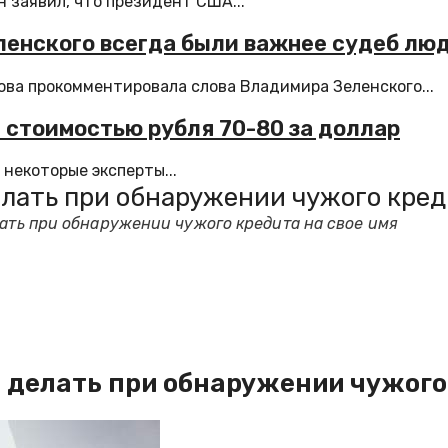
 заявил, что президент США...
еленского всегда были важнее судеб лю
ва прокомментировала слова Владимира Зеленского...
 стоимостью рубля 70-80 за доллар
 некоторые эксперты...
елать при обнаружении чужого кред
лать при обнаружении чужого кредита на свое имя
 делать при обнаружении чужого