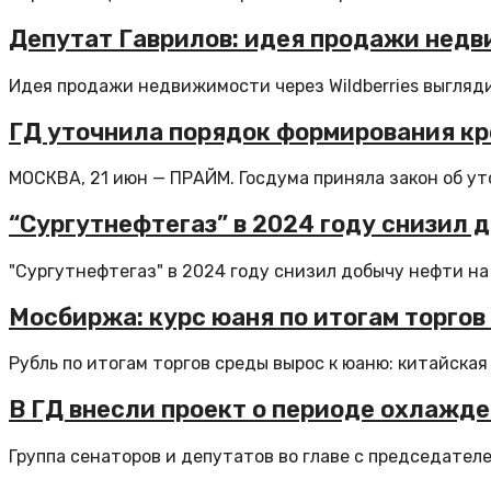
Депутат Гаврилов: идея продажи недви
Идея продажи недвижимости через Wildberries выглядит
ГД уточнила порядок формирования к
МОСКВА, 21 июн — ПРАЙМ. Госдума приняла закон об у
“Сургутнефтегаз” в 2024 году снизил д
"Сургутнефтегаз" в 2024 году снизил добычу нефти на 4
Мосбиржа: курс юаня по итогам торгов у
Рубль по итогам торгов среды вырос к юаню: китайская 
В ГД внесли проект о периоде охлажд
Группа сенаторов и депутатов во главе с председателе