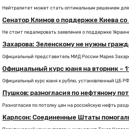
Нейтралитет может стать оптимальным решением для р
Сенатор Климов о поддержке Киева со 
Не стоит педалировать заявления о поддержке Украины
Захарова: Зеленскому не нужны гражд
Официальный представитель МИД России Мария Захаров
Официальный курс юаня на вторник – 11,
Официальный курс юаня к рублю, установленный ЦБ РФ н
Пушков: разногласия по нефтяному по
Разногласия по потолку цен на российскую нефть разд
Карлсон: Соединенные Штаты помогал