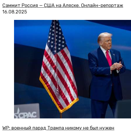
Саммит Россия — США на Аляске. Онлайн-репортаж
16.08.2025
WP: военный парад Трампа никому не был нужен