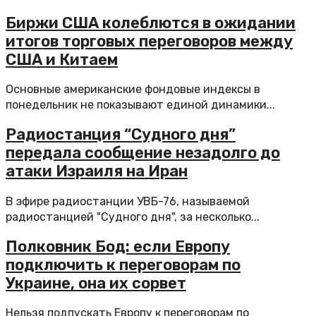
Биржи США колеблются в ожидании
итогов торговых переговоров между
США и Китаем
Основные американские фондовые индексы в
понедельник не показывают единой динамики...
Радиостанция “Судного дня”
передала сообщение незадолго до
атаки Израиля на Иран
В эфире радиостанции УВБ-76, называемой
радиостанцией "Судного дня", за несколько...
Полковник Бод: если Европу
подключить к переговорам по
Украине, она их сорвет
Нельзя подпускать Европу к переговорам по