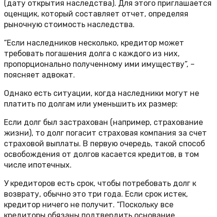
(дату открытия наследства). Для этого приглашается
оценщик, который составляет отчет, определяя
рыночную стоимость наследства.
“Если наследников несколько, кредитор может
требовать погашения долга с каждого из них,
пропорционально полученному ими имуществу”, –
поясняет адвокат.
Однако есть ситуации, когда наследники могут не
платить по долгам или уменьшить их размер:
Если долг был застрахован (например, страхование
жизни), то долг погасит страховая компания за счет
страховой выплаты. В первую очередь, такой способ
освобождения от долгов касается кредитов, в том
числе ипотечных.
У кредиторов есть срок, чтобы потребовать долг к
возврату, обычно это три года. Если срок истек,
кредитор ничего не получит. “Поскольку все
кредиторы обязаны подтвердить основание