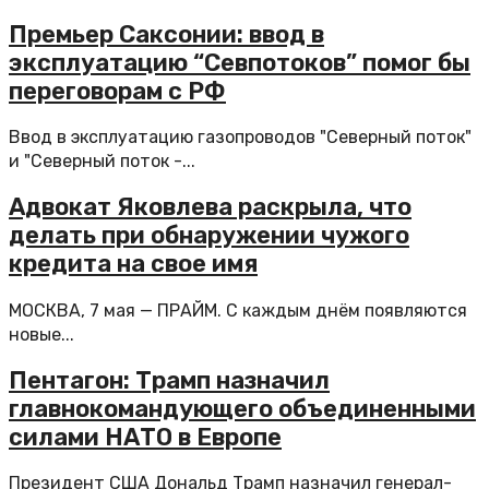
Премьер Саксонии: ввод в
эксплуатацию “Севпотоков” помог бы
переговорам с РФ
Ввод в эксплуатацию газопроводов "Северный поток"
и "Северный поток -...
Адвокат Яковлева раскрыла, что
делать при обнаружении чужого
кредита на свое имя
МОСКВА, 7 мая — ПРАЙМ. С каждым днём появляются
новые...
Пентагон: Трамп назначил
главнокомандующего объединенными
силами НАТО в Европе
Президент США Дональд Трамп назначил генерал-