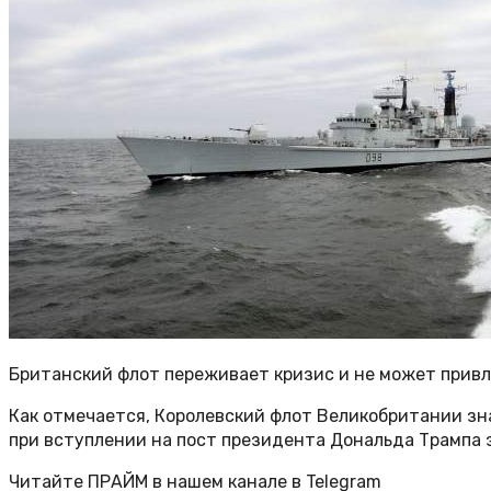
Британский флот переживает кризис и не может привл
Как отмечается, Королевский флот Великобритании з
при вступлении на пост президента Дональда Трампа 
Читайте ПРАЙМ в нашем канале в Telegram