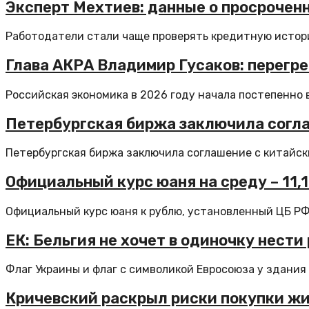
Эксперт Мехтиев: данные о просрочен
Работодатели стали чаще проверять кредитную истори
Глава АКРА Владимир Гусаков: перегр
Российская экономика в 2026 году начала постепенно 
Петербургская биржа заключила согл
Петербургская биржа заключила соглашение с китайск
Официальный курс юаня на среду – 11,10
Официальный курс юаня к рублю, установленный ЦБ РФ н
ЕК: Бельгия не хочет в одиночку нести
Флаг Украины и флаг с символикой Евросоюза у здания 
Кричевский раскрыл риски покупки жи