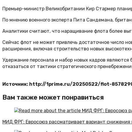
Премьер-министр Великобритании Кир Стармер планиру
По мнению военного эксперта Пита Сандемана, британ
Аналитики считают, что наращивание флота более выг
Сейчас флот не может привлечь достаточное число нов
расширения, включая строительство новых высокотехн
Удержание персонала и набор новых кадров являются 
отказаться от тактики стратегического пренебрежени
Источник: http://1prime.ru/20250522/flot-857829
Вам также может понравиться
МИД ФРГ: Евросоюз рассматривает вариант снижения 