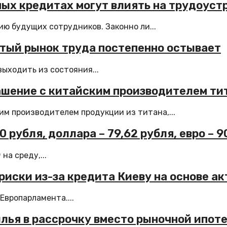
ных кредитах могут влиять на трудоуст
ю будущих сотрудников. Законно ли...
етый рынок труда постепенно остывает
выходить из состояния...
ашение с китайским производителем ти
им производителем продукции из титана,...
 рубля, доллара – 79,62 рубля, евро – 9
а среду,...
 риски из-за кредита Киеву на основе а
Европарламента....
лья в рассрочку вместо рыночной ипот