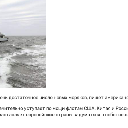
ечь достаточное число новых моряков, пишет американ
начительно уступает по мощи флотам США, Китая и Рос
заставляет европейские страны задуматься о собственн