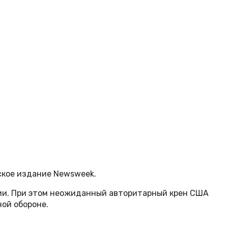
ское издание Newsweek.
сии. При этом неожиданный авторитарный крен США
ой обороне.