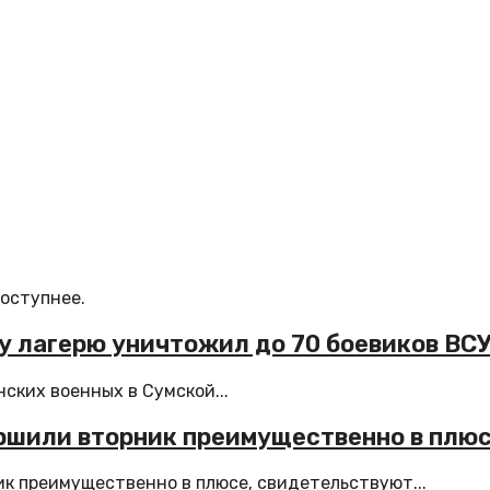
доступнее.
у лагерю уничтожил до 70 боевиков ВС
ских военных в Сумской...
ршили вторник преимущественно в плю
к преимущественно в плюсе, свидетельствуют...