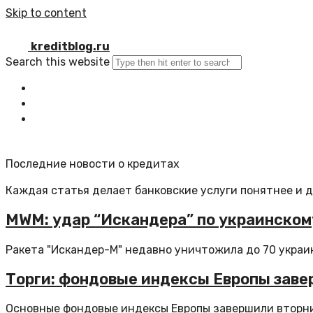
Skip to content
kreditblog.ru
Search this website
Главная
Все статьи
Обратная связь
Последние новости о кредитах
Каждая статья делает банковские услуги понятнее и 
MWM: удар “Искандера” по украинском
Ракета "Искандер-М" недавно уничтожила до 70 украин
Торги: фондовые индексы Европы заве
Основные фондовые индексы Европы завершили вторни