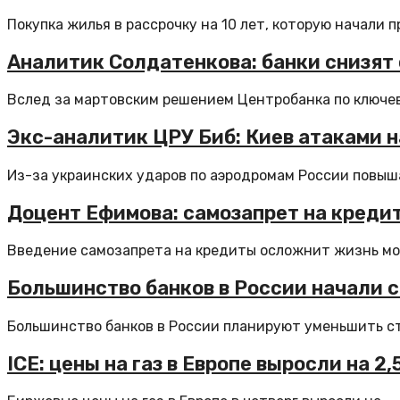
Покупка жилья в рассрочку на 10 лет, которую начали пр
Аналитик Солдатенкова: банки снизят 
Вслед за мартовским решением Центробанка по ключев
Экс-аналитик ЦРУ Биб: Киев атаками 
Из-за украинских ударов по аэродромам России повыша
Доцент Ефимова: самозапрет на кредит
Введение самозапрета на кредиты осложнит жизнь мош
Большинство банков в России начали 
Большинство банков в России планируют уменьшить ста
ICE: цены на газ в Европе выросли на 2,