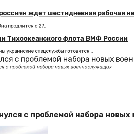
я россиян ждет шестидневная рабочая н
а продлится с 27...
бли Тихоокеанского флота ВМФ России
мы украинские спецслужбы готовятся...
лся с проблемой набора новых во
ся с проблемой набора новых военнослужащих
нулся с проблемой набора новы