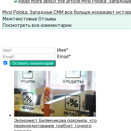
Mysl Polska: Западные СМИ все больше искажают истор
Межтекстовые Отзывы
Посмотреть все комментарии
Имя*
Email*
Экономист Белянчикова пояснила, что
перекредитование требует точного