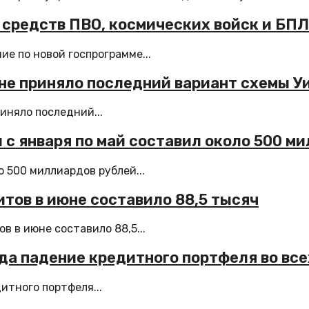
 средств ПВО, космических войск и БП
е по новой госпрограмме...
о не приняло последний вариант схемы 
иняло последний...
 с января по май составил около 500 м
 500 миллиардов рублей...
тов в июне составило 88,5 тысяч
 в июне составило 88,5...
да падение кредитного портфеля во все
итного портфеля...