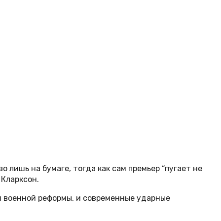
лишь на бумаге, тогда как сам премьер “пугает не
 Кларксон.
м военной реформы, и современные ударные