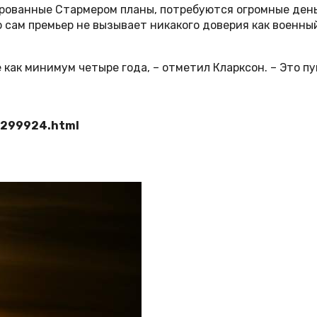
рованные Стармером планы, потребуются огромные деньг
о сам премьер не вызывает никакого доверия как военный
ще как минимум четыре года, – отметил Кларксон. – Это 
8299924.html