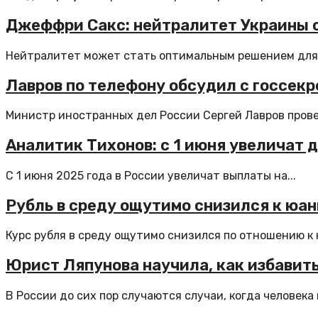
Джеффри Сакс: нейтралитет Украины 
Нейтралитет может стать оптимальным решением для р
Лавров по телефону обсудил с госсек
Министр иностранных дел России Сергей Лавров провел
Аналитик Тихонов: с 1 июня увеличат 
С 1 июня 2025 года в России увеличат выплаты на...
Рубль в среду ощутимо снизился к юа
Курс рубля в среду ощутимо снизился по отношению к 
Юрист Ляпунова научила, как избавить
В России до сих пор случаются случаи, когда человека п