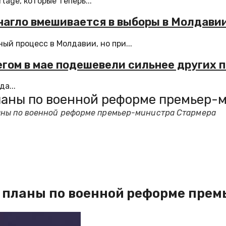
age, которые теперь...
 нагло вмешивается в выборы в Молдави
й процесс в Молдавии, но при...
бегом в мае подешевели сильнее других 
а...
ланы по военной реформе премьер-
аны по военной реформе премьер-министра Стармера
 планы по военной реформе прем