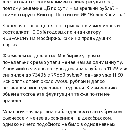
достаточно строгим комментарием регулятора,
поэтому решение ЦБ по сути – за крепкий рубль”, –
комментирует Виктор Шастин из ИК “Велес Капитал”.
Юаневая ставка денежного рынка не изменилась и
составляет -0,06% годовых по индикатору
RUSFARCNY на Мосбирже, как и на предыдущих
торгах.
Фьючерсы на доллар на Мосбирже утром в
понедельник резко упали менее чем за одну минуту.
Июньский фьючерс на курс доллара к рублю в 11.29 мск
снизился до 73406 с 79660 рублей, однако уже 11.30
мск опять стоил около 79600 рублей и далее
оставался около указанного уровня. К изменению
объема торгов эта флуктуация также почти не
привела.
“Аналогичная картина наблюдалась в сентябрьском
фьючерсе и менее выраженная – в декабрьском,
однако ничего подобного не было в однодневных