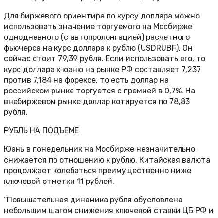
Для биржевого ориентира по курсу доллара можно
использовать значение торгуемого на Мосбирже
однодневного (с автопролонгацией) расчетного
фьючерса на курс доллара к рублю (USDRUBF). Он
сейчас стоит 79,39 рубля. Если использовать его, то
курс доллара к юаню на рынке РФ составляет 7,237
против 7,184 на форексе, то есть доллар на
российском рынке торгуется с премией в 0,7%. На
внебиржевом рынке доллар котируется по 78,83
рубля.
РУБЛЬ НА ПОДЪЕМЕ
Юань в понедельник на Мосбирже незначительно
снижается по отношению к рублю. Китайская валюта
продолжает колебаться преимущественно ниже
ключевой отметки 11 рублей.
“Повышательная динамика рубля обусловлена
небольшим шагом снижения ключевой ставки ЦБ РФ и