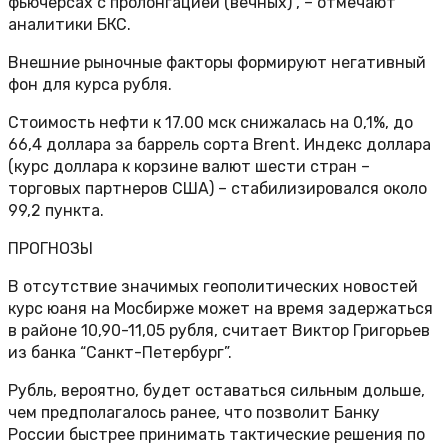
фьючерсах с пролонгацией (вечных)”, – отмечают
аналитики БКС.
Внешние рыночные факторы формируют негативный
фон для курса рубля.
Стоимость нефти к 17.00 мск снижалась на 0,1%, до
66,4 доллара за баррель сорта Brent. Индекс доллара
(курс доллара к корзине валют шести стран –
торговых партнеров США) – стабилизировался около
99,2 пункта.
ПРОГНОЗЫ
В отсутствие значимых геополитических новостей
курс юаня на Мосбирже может на время задержаться
в районе 10,90-11,05 рубля, считает Виктор Григорьев
из банка “Санкт-Петербург”.
Рубль, вероятно, будет оставаться сильным дольше,
чем предполагалось ранее, что позволит Банку
России быстрее принимать тактические решения по