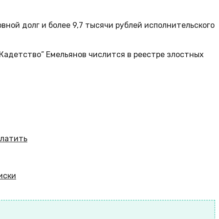
овной долг и более 9,7 тысячи рублей исполнительского
“Кадетство” Емельянов числится в реестре злостных