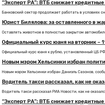
“Эксперт РА”: ВТБ снижает кредитные
Банковский сектор продолжает работать в условиях сн
Юрист Билялова: за оставленного в жа
Оставлять животное в полностью закрытом автомобиле 
Официальный курс юаня на вторник – 11,
Официальный курс юаня к рублю, установленный ЦБ РФ н
Новым мэром Хельсинки избран полит
Новым мэром Хельсинки избран Даниэль Сазонов, сообщ
Водитель такси рассказал, как не ока
Водитель такси рассказал РИА Новости, как не оказался
“Эксперт РА”: ВТБ снижает кредитные