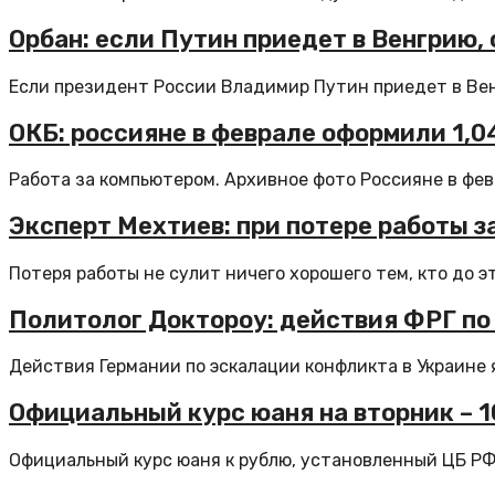
Орбан: если Путин приедет в Венгрию, 
Если президент России Владимир Путин приедет в Венг
ОКБ: россияне в феврале оформили 1,
Работа за компьютером. Архивное фото Россияне в февр
Эксперт Мехтиев: при потере работы 
Потеря работы не сулит ничего хорошего тем, кто до это
Политолог Доктороу: действия ФРГ по
Действия Германии по эскалации конфликта в Украине я
Официальный курс юаня на вторник – 10,
Официальный курс юаня к рублю, установленный ЦБ РФ н