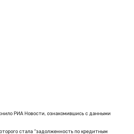
яснило РИА Новости, ознакомившись с данными
которого стала “задолженность по кредитным