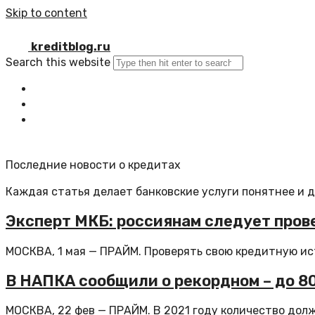
Skip to content
kreditblog.ru
Search this website
Главная
Все статьи
Обратная связь
Последние новости о кредитах
Каждая статья делает банковские услуги понятнее и 
Эксперт МКБ: россиянам следует прове
МОСКВА, 1 мая — ПРАЙМ. Проверять свою кредитную ис
В НАПКА сообщили о рекордном – до 8
МОСКВА, 22 фев — ПРАЙМ. В 2021 году количество долж