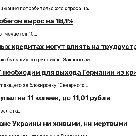
ижения потребительского спроса на...
обегом вырос на 18,1%
тмечается 10...
ных кредитах могут влиять на трудоуст
ю будущих сотрудников. Законно ли...
” необходим для выхода Германии из кр
ающего за блокировку "Северного...
пал на 11 копеек, до 11,01 рубля
валюта...
ане Украины ни живыми, ни мертвыми