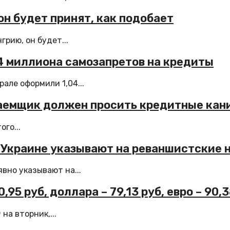
он будет принят, как подобает
рию, он будет...
04 миллиона самозапретов на кредиты
але оформили 1,04...
заемщик должен просить кредитные кан
го...
 Украине указывают на реваншистские н
вно указывают на...
95 руб, доллара – 79,13 руб, евро – 90,3
а вторник,...