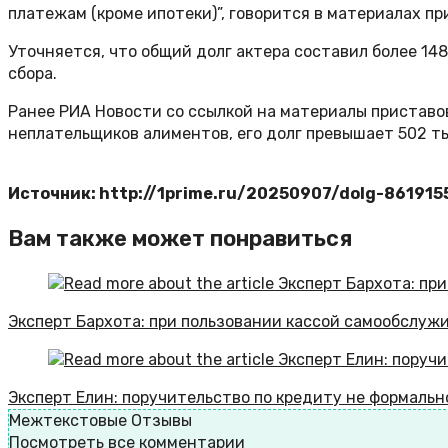
платежам (кроме ипотеки)”, говорится в материалах пр
Уточняется, что общий долг актера составил более 148
сбора.
Ранее РИА Новости со ссылкой на материалы приставо
неплательщиков алиментов, его долг превышает 502 т
Источник: http://1prime.ru/20250907/dolg-861915
Вам также может понравиться
Эксперт Бархота: при пользовании кассой самообслуж
Эксперт Елин: поручительство по кредиту не формально
Межтекстовые Отзывы
Посмотреть все комментарии