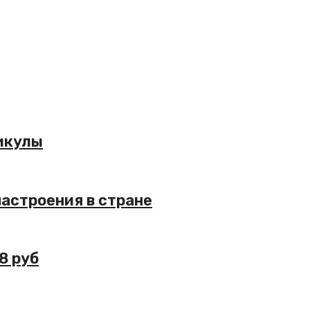
икулы
астроения в стране
8 руб