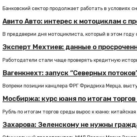
Банковский сектор продолжает работать в условиях сн
Авито Авто: интерес к мотоциклам с пр
В преддверии дня мотоциклиста, который в этом году о
Эксперт Мехтиев: данные о просрочен
Работодатели стали чаще проверять кредитную истори
Вагенкнехт: запуск “Северных потоков
Вопреки позиции канцлера ФРГ Фридриха Мерца, выступ
Мосбиржа: курс юаня по итогам торгов у
Рубль по итогам торгов среды вырос к юаню: китайская 
Захарова: Зеленскому не нужны гражд