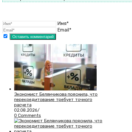
Имя*
Email*
Экономист Белянчикова пояснила, что
перекредитование требует точного
расчета
02.08.2026
/
0 Comments