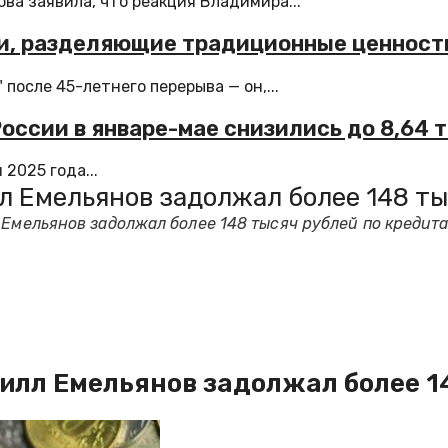
а заявила, что реакция Владимира...
ки, разделяющие традиционные ценност
осле 45-летнего перерыва — он,...
России в январе-мае снизились до 8,64 
2025 года...
л Емельянов задолжал более 148 ты
 Емельянов задолжал более 148 тысяч рублей по кредит
илл Емельянов задолжал более 1