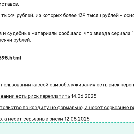
иставов.
 тысяч рублей, из которых более 139 тысяч рублей – осн
в и судебные материалы сообщало, что звезда сериала 
ысячи рублей.
595.html
ивания есть риск переплатить
14.06.2025
, а несет серьезные риски
12.08.2025