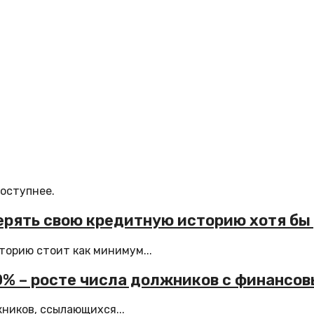
доступнее.
рять свою кредитную историю хотя бы р
торию стоит как минимум...
0% – росте числа должников с финансо
ников, ссылающихся...