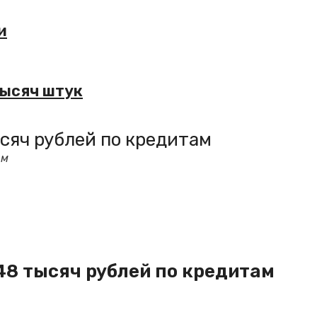
и
тысяч штук
сяч рублей по кредитам
ам
48 тысяч рублей по кредитам