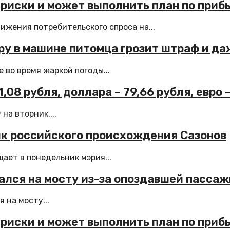
 риски и может выполнить план по приб
ижения потребительского спроса на...
ру в машине питомца грозит штраф и д
во время жаркой погоды...
08 рубля, доллара – 79,66 рубля, евро 
а вторник,...
ик российского происхождения Сазонов
ает в понедельник мэрия...
зался на мосту из-за опоздавшей пасса
 на мосту...
 риски и может выполнить план по приб