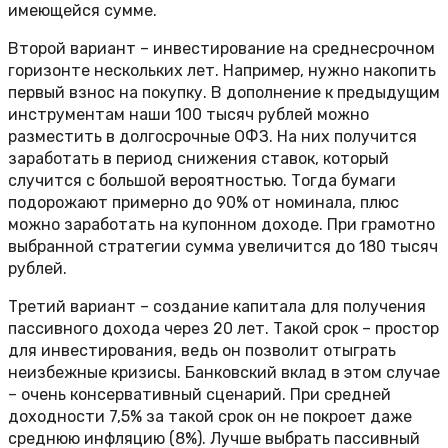
имеющейся сумме.
Второй вариант – инвестирование на среднесрочном
горизонте нескольких лет. Например, нужно накопить
первый взнос на покупку. В дополнение к предыдущим
инструментам наши 100 тысяч рублей можно
разместить в долгосрочные ОФЗ. На них получится
заработать в период снижения ставок, который
случится с большой вероятностью. Тогда бумаги
подорожают примерно до 90% от номинала, плюс
можно заработать на купонном доходе. При грамотно
выбранной стратегии сумма увеличится до 180 тысяч
рублей.
Третий вариант – создание капитала для получения
пассивного дохода через 20 лет. Такой срок – простор
для инвестирования, ведь он позволит отыграть
неизбежные кризисы. Банковский вклад в этом случае
– очень консервативный сценарий. При средней
доходности 7,5% за такой срок он не покроет даже
среднюю инфляцию (8%). Лучше выбрать пассивный