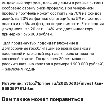
индексный портфель, вложив деньги в разные активы
сообразно своему риск-профилю. При умеренном
профиле портфель может состоять на 70% из фондов
акций, на 20% из фондов облигаций, на 5% из фондов
золота и на 5% из фондов недвижимости. Его средняя
доходность за 20 лет – 14%, что даст инвестору
примерно 1 375 000 рублей.
“Для продвинутых подойдет вложение в
долгосрочные гособлигации во время кризиса и
пассивный индексный портфель после снижения
ключевой ставки. Тогда через 20 лет можно
рассчитывать на капитал в размере 1 900 000 рублей”,
– заключил Родин.
Источник: http://1prime.ru/20250603/investitsii-
858059781.html
Вам также может понравиться