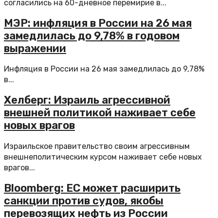
согласились на 60-дневное перемирие в...
МЭР: инфляция в России на 26 мая
замедлилась до 9,78% в годовом
выражении
Инфляция в России на 26 мая замедлилась до 9,78%
в...
Хелберг: Израиль агрессивной
внешней политикой наживает себе
новых врагов
Израильское правительство своим агрессивным
внешнеполитическим курсом наживает себе новых
врагов...
Bloomberg: ЕС может расширить
санкции против судов, якобы
перевозящих нефть из России