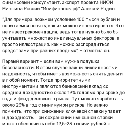
финансовый консультант, эксперт проекта НИФИ
Минфина России “Моифинансы.рф” Алексей Родин.
“Для примера, возьмем условные 100 тысяч рублей и
попытаемся понять, как их можно инвестировать. Это
не инвестрекомендация, ведь тогда нужно было бы
учитывать множество индивидуальных факторов, а
просто иллюстрация, как можно распорядиться
средствами при разных вводных”, – отметил он.
Первый вариант – если вам нужна подушка
безопасности. В этом случае важны ликвидность и
надежность, чтобы иметь возможность снять деньги
в любой момент. Тогда приоритетными
инструментами являются банковский вклад со
средней доходностью около 19% годовых при сроке до
года и фонд денежного рынка. Тут можно заработать
около 23% в год с минимумом рисков. Но важно
помнить, что при снижении ключевой ставки упадет
и доходность. При сохранении нынешней ставки
можно обеспечить себе 19,5-23 тысячи рублей к