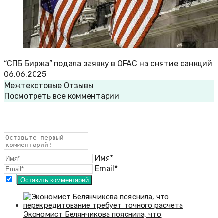
“СПБ Биржа” подала заявку в OFAC на снятие санкций
06.06.2025
Межтекстовые Отзывы
Посмотреть все комментарии
Имя*
Email*
Экономист Белянчикова пояснила, что