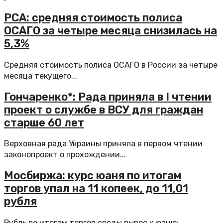
РСА: средняя стоимость полиса
ОСАГО за четыре месяца снизилась на
5,3%
Средняя стоимость полиса ОСАГО в России за четыре
месяца текущего...
Гончаренко*: Рада приняла в I чтении
проект о службе в ВСУ для граждан
старше 60 лет
Верховная рада Украины приняла в первом чтении
законопроект о прохождении...
Мосбиржа: курс юаня по итогам
торгов упал на 11 копеек, до 11,01
рубля
Рубль по итогам торгов среды вырос к юаню: