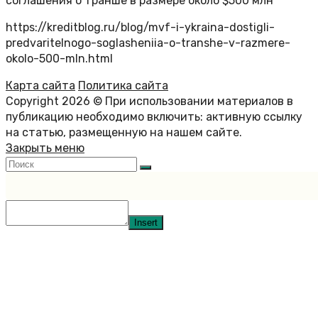
соглашения о транше в размере около $500 млн
https://kreditblog.ru/blog/mvf-i-ykraina-dostigli-
predvaritelnogo-soglasheniia-o-transhe-v-razmere-
okolo-500-mln.html
Карта сайта
Политика сайта
Copyright 2026 © При использовании материалов в
публикацию необходимо включить: активную ссылку
на статью, размещенную на нашем сайте.
Закрыть меню
Insert