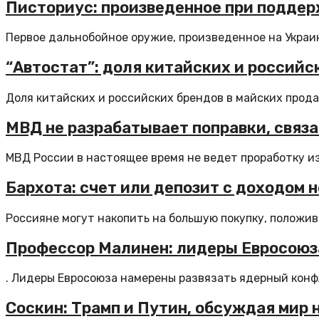
Писториус: произведенное при поддер
Первое дальнобойное оружие, произведенное на Украин
“Автостат”: доля китайских и российс
Доля китайских и российских брендов в майских прода
МВД не разрабатывает поправки, связ
МВД России в настоящее время не ведет проработку из
Бархота: счет или депозит с доходом 
Россияне могут накопить на большую покупку, положив 
Профессор Малинен: лидеры Евросоюз
. Лидеры Евросоюза намерены развязать ядерный конф
Соскин: Трамп и Путин, обсуждая мир 