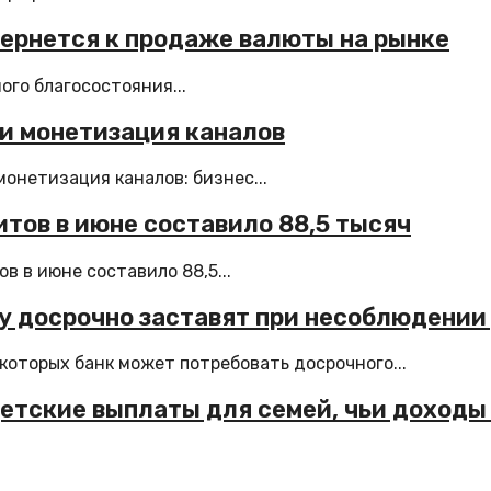
вернется к продаже валюты на рынке
го благосостояния...
 и монетизация каналов
онетизация каналов: бизнес...
тов в июне составило 88,5 тысяч
 в июне составило 88,5...
у досрочно заставят при несоблюдении
которых банк может потребовать досрочного...
детские выплаты для семей, чьи доходы