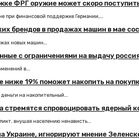
жке ФРГ оружие может скоро поступить
е при финансовой поддержке Германии,...
ких брендов в продажах машин в мае со
жах новых машин...
анные с ограничениями на выдачу росси
менений в...
не ниже 19% поможет накопить на покуп
деньги на накопительный...
а стремятся спровоцировать ядерный 
ликт, внушая населению ненависть...
на Украине, игнорируют мнение Зеленск