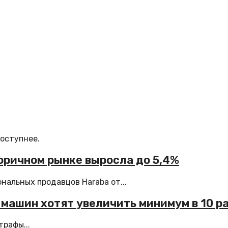
доступнее.
торичном рынке выросла до 5,4%
альных продавцов Haraba от...
машин хотят увеличить минимум в 10 р
рафы...