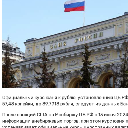
Официальный курс юаня к рублю, установленный ЦБ РФ на
57,48 копейки, до 89,7918 рубля, следует из данных Ба
После санкций США на Мосбиржу ЦБ РФ с 13 июня 2024
информации внебиржевых торгов, при этом курс юаня п
устанавливает официальные курсы иностранных валют