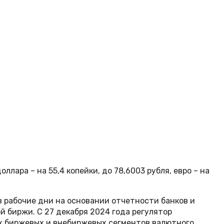
ллара – на 55,4 копейки, до 78,6003 рубля, евро – на
в рабочие дни на основании отчетности банков и
 биржи. С 27 декабря 2024 года регулятор
х биржевых и внебиржевых сегментов валютного