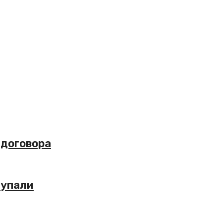
 договора
 упали