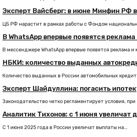
Эксперт Вайсберг: в июне Минфин РФ 
ЦБ РФ нарастит в рамках работы с Фондом национально
В WhatsApp впервые появятся реклама
В мессенджере WhatsApp впервые появятся реклама и м
НБКИ: количество выданных автокреди
Количество выданных в России автомобильных кредитов
Эксперт Шайдуллина: погасить ипотек
Законодательство четко регламентирует условия, при 
Аналитик Тихонов: с 1 июня увеличат 
С 1 июня 2025 года в России увеличат выплаты на...