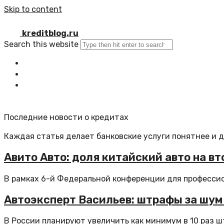
Skip to content
kreditblog.ru
Search this website
Главная
Все статьи
Обратная связь
Последние новости о кредитах
Каждая статья делает банковские услуги понятнее и 
Авито Авто: доля китайский авто на в
В рамках 6-й Федеральной конференции для профессион
Автоэксперт Васильев: штрафы за шум 
В России планируют увеличить как минимум в 10 раз шт