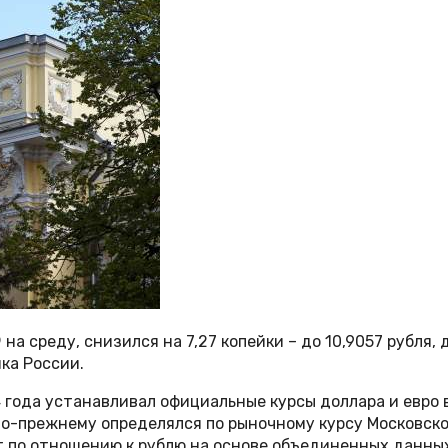
 среду, снизился на 7,27 копейки – до 10,9057 рубля, до
нка России.
 года устанавливал официальные курсы доллара и евро 
о-прежнему определялся по рыночному курсу Московской
 по отношению к рублю на основе объединенных данны