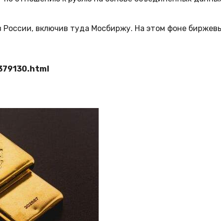
 России, включив туда Мосбиржу. На этом фоне биржевы
379130.html