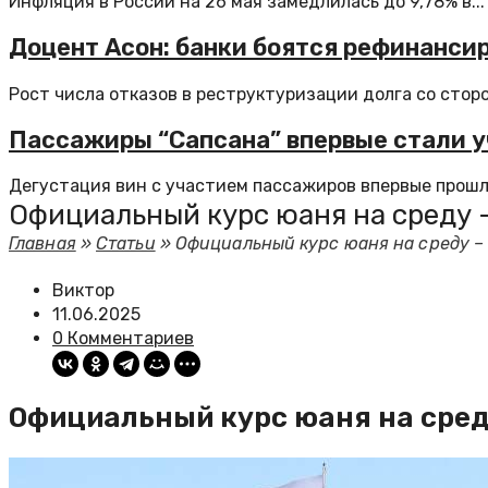
Инфляция в России на 26 мая замедлилась до 9,78% в...
Доцент Асон: банки боятся рефинанси
Рост числа отказов в реструктуризации долга со сторо
Пассажиры “Сапсана” впервые стали у
Дегустация вин с участием пассажиров впервые прошла 
Официальный курс юаня на среду – 1
Главная
»
Статьи
»
Официальный курс юаня на среду – 10
Виктор
11.06.2025
0 Комментариев
Официальный курс юаня на среду –