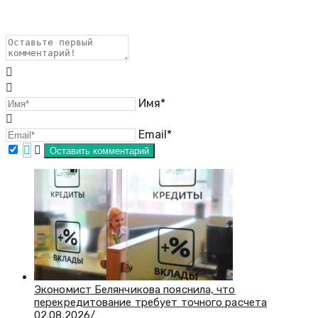
Имя*
Email*
Экономист Белянчикова пояснила, что
перекредитование требует точного расчета
02.08.2026
/