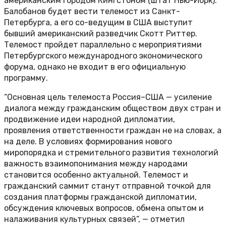
американским городом Кингстоном (штат Нью-Йорк).
Балобанов будет вести телемост из Санкт-
Петербурга, а его со-ведущим в США выступит
бывший американский разведчик Скотт Риттер.
Телемост пройдет параллельно с мероприятиями
Петербургского международного экономического
форума, однако не входит в его официальную
программу.
“Основная цель телемоста Россия–США — усиление
диалога между гражданским обществом двух стран и
продвижение идеи народной дипломатии,
проявления ответственности граждан не на словах, а
на деле. В условиях формирования нового
миропорядка и стремительного развития технологий
важность взаимопонимания между народами
становится особенно актуальной. Телемост и
гражданский саммит станут отправной точкой для
создания платформы гражданской дипломатии,
обсуждения ключевых вопросов, обмена опытом и
налаживания культурных связей”, — отметил