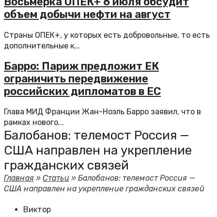
Восьмерка ОПЕК+ 6 июля обсудит
объем добычи нефти на август
Страны ОПЕК+, у которых есть добровольные, то есть
дополнительные к...
Барро: Париж предложит ЕК
ограничить передвижение
российских дипломатов в ЕС
Глава МИД Франции Жан-Ноэль Барро заявил, что в
рамках нового...
Балобанов: телемост Россия —
США направлен на укрепление
гражданских связей
Главная
»
Статьи
»
Балобанов: телемост Россия —
США направлен на укрепление гражданских связей
Виктор