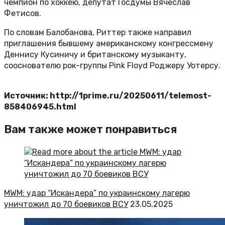
чемпион по хоккею, депутат Госдумы Вячеслав
Фетисов.
По словам Балобанова, Риттер также направил
приглашения бывшему американскому конгрессмену
Деннису Кусиничу и британскому музыканту,
сооснователю рок-группы Pink Floyd Роджеру Уотерсу.
Источник: http://1prime.ru/20250611/telemost-
858406945.html
Вам также может понравиться
MWM: удар “Искандера” по украинскому лагерю
уничтожил до 70 боевиков ВСУ
23.05.2025