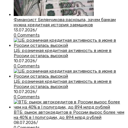
Финансист Белянчикова раскрыла, зачем банкам
нужна кредитная история заемщиков
13.07.2026
/
0 Comments
ЦБ: розничная кредитная активность в июне в
России осталась высокой
10.07.2026
/
0 Comments
ЦБ: розничная кредитная активность в июне в
России осталась высокой
10.07.2026
/
0 Comments
ВТБ: рынок автокредитов в России вырос более чем
на 40% в I полугодии, до 894 млрд рублей
08.07.2026
/
0 Comments