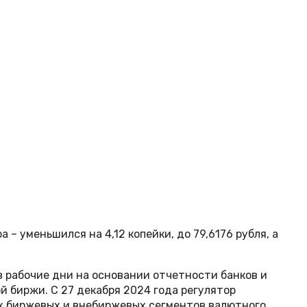
 – уменьшился на 4,12 копейки, до 79,6176 рубля, а
в рабочие дни на основании отчетности банков и
 биржи. С 27 декабря 2024 года регулятор
х биржевых и внебиржевых сегментов валютного