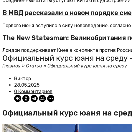
Соединённые Штаты уступают Китаю в судостроении и
В МВД рассказали о новом порядке сме
Первого июня вступило в силу нововведение, согласно 
The New Statesman: Великобритания по
Лондон поддерживает Киев в конфликте против России 
Официальный курс юаня на среду – 1
Главная
»
Статьи
»
Официальный курс юаня на среду – 11
Виктор
28.05.2025
0 Комментариев
Официальный курс юаня на среду –