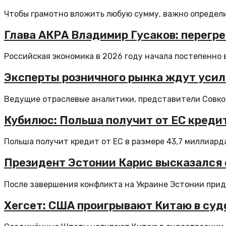
Чтобы грамотно вложить любую сумму, важно определит
Глава АКРА Владимир Гусаков: перегр
Российская экономика в 2026 году начала постепенно 
Эксперты розничного рынка ждут усил
Ведущие отраслевые аналитики, представители Совком
Кубилюс: Польша получит от ЕС кредит
Польша получит кредит от ЕС в размере 43,7 миллиарда 
Президент Эстонии Карис высказался 
После завершения конфликта на Украине Эстонии прид
Хегсет: США проигрывают Китаю в суд