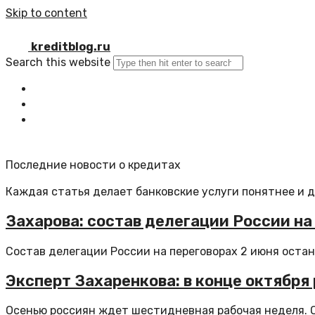
Skip to content
kreditblog.ru
Search this website
Главная
Все статьи
Обратная связь
Последние новости о кредитах
Каждая статья делает банковские услуги понятнее и 
Захарова: состав делегации России на
Состав делегации России на переговорах 2 июня остане
Эксперт Захаренкова: в конце октябр
Осенью россиян ждет шестидневная рабочая неделя. Он