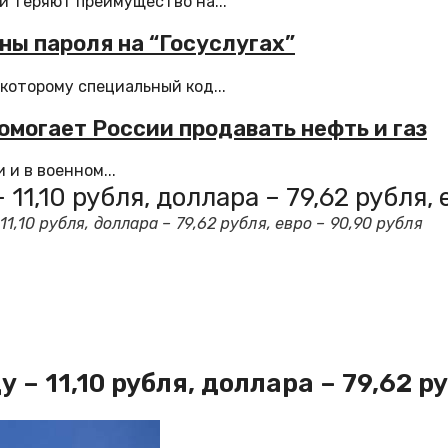
 теряют преимущество на...
ны пароля на “Госуслугах”
которому специальный код...
могает России продавать нефть и газ
и в военном...
1,10 рубля, доллара – 79,62 рубля, 
,10 рубля, доллара – 79,62 рубля, евро – 90,90 рубля
 11,10 рубля, доллара – 79,62 ру