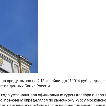
среду, вырос на 2,12 копейки, до 11,1014 рубля, доллара
ует из данных Банка России.
 года устанавливал официальные курсы доллара и евро 
о-прежнему определялся по рыночному курсу Московской
 по отношению к рублю на основе объединенных данны