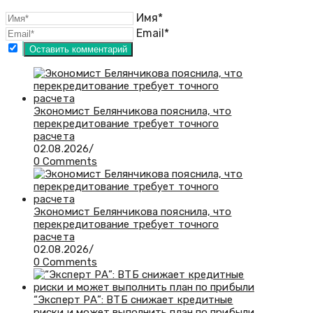
Имя*
Email*
Экономист Белянчикова пояснила, что
перекредитование требует точного
расчета
02.08.2026
/
0 Comments
Экономист Белянчикова пояснила, что
перекредитование требует точного
расчета
02.08.2026
/
0 Comments
“Эксперт РА”: ВТБ снижает кредитные
риски и может выполнить план по прибыли