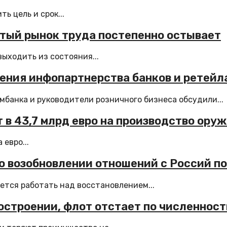
ь цель и срок...
етый рынок труда постепенно остывает
выходить из состояния...
ения инфопартнерства банков и ретейл
банка и руководители розничного бизнеса обсудили...
 в 43,7 млрд евро на производство ору
евро...
о возобновлении отношений с Россий п
ется работать над восстановлением...
остроении, флот отстает по численност