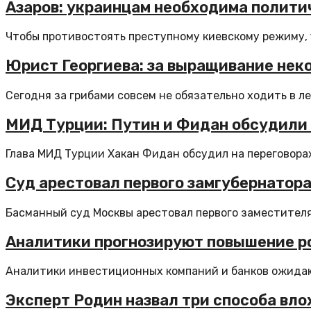
Азаров: украинцам необходима полити
Чтобы противостоять преступному киевскому режиму,
Юрист Георгиева: за выращивание неко
Сегодня за грибами совсем не обязательно ходить в лес
МИД Турции: Путин и Фидан обсудили 
Глава МИД Турции Хакан Фидан обсудил на переговорах
Суд арестовал первого замгубернатора
Басманный суд Москвы арестовал первого заместителя
Аналитики прогнозируют повышение ро
Аналитики инвестиционных компаний и банков ожидаю
Эксперт Родин назвал три способа вл