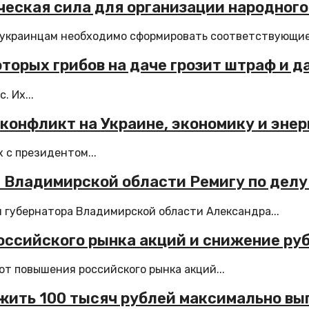
ческая сила для организации народного
 украинцам необходимо сформировать соответствующие 
торых грибов на даче грозит штраф и 
. Их...
конфликт на Украине, экономику и энер
 с президентом...
 Владимирской области Ремигу по делу 
 губернатора Владимирской области Александра...
ссийского рынка акций и снижение руб
т повышения российского рынка акций...
ожить 100 тысяч рублей максимально вы