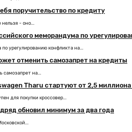
себя поручительство по кредиту
нельзя - оно...
ссийского меморандума по урегулирова
по урегулированию конфликта на...
ожет отменить самозапрет на кредиты
 самозапрет на...
kswagen Tharu стартуют от 2,5 миллиона
ен для покупки кроссовер...
дряд обновил минимум за два года
осковской...