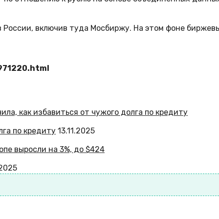
 России, включив туда Мосбиржу. На этом фоне биржевы
971220.html
лга по кредиту
13.11.2025
.2025