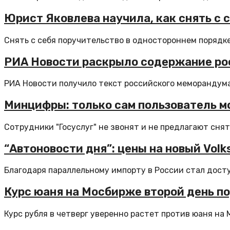
Юрист Яковлева научила, как снять с 
Снять с себя поручительство в одностороннем порядке 
РИА Новости раскрыло содержание ро
РИА Новости получило текст российского меморандума 
Минцифры: только сам пользователь м
Сотрудники "Госуслуг" не звонят и не предлагают снять
“Автоновости дня”: цены на новый Vol
Благодаря параллельному импорту в России стал доступ
Курс юаня на Мосбирже второй день по
Курс рубля в четверг уверенно растет против юаня на М