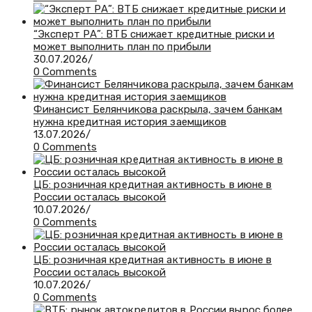
“Эксперт РА”: ВТБ снижает кредитные риски и
может выполнить план по прибыли
30.07.2026
/
0 Comments
Финансист Белянчикова раскрыла, зачем банкам
нужна кредитная история заемщиков
13.07.2026
/
0 Comments
ЦБ: розничная кредитная активность в июне в
России осталась высокой
10.07.2026
/
0 Comments
ЦБ: розничная кредитная активность в июне в
России осталась высокой
10.07.2026
/
0 Comments