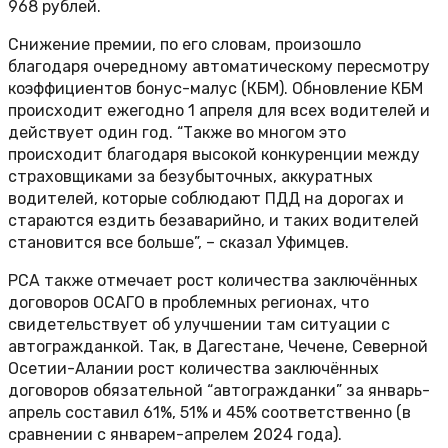
968 рублей.
Снижение премии, по его словам, произошло
благодаря очередному автоматическому пересмотру
коэффициентов бонус-малус (КБМ). Обновление КБМ
происходит ежегодно 1 апреля для всех водителей и
действует один год. “Также во многом это
происходит благодаря высокой конкуренции между
страховщиками за безубыточных, аккуратных
водителей, которые соблюдают ПДД на дорогах и
стараются ездить безаварийно, и таких водителей
становится все больше”, – сказал Уфимцев.
РСА также отмечает рост количества заключённых
договоров ОСАГО в проблемных регионах, что
свидетельствует об улучшении там ситуации с
автогражданкой. Так, в Дагестане, Чечене, Северной
Осетии-Алании рост количества заключённых
договоров обязательной “автогражданки” за январь-
апрель составил 61%, 51% и 45% соответственно (в
сравнении с январем-апрелем 2024 года).