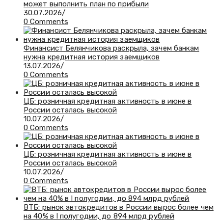
может выполнить план по прибыли
30.07.2026
/
0 Comments
Финансист Белянчикова раскрыла, зачем банкам
нужна кредитная история заемщиков
13.07.2026
/
0 Comments
ЦБ: розничная кредитная активность в июне в
России осталась высокой
10.07.2026
/
0 Comments
ЦБ: розничная кредитная активность в июне в
России осталась высокой
10.07.2026
/
0 Comments
ВТБ: рынок автокредитов в России вырос более чем
на 40% в I полугодии, до 894 млрд рублей