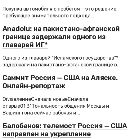
Покупка автомобиля с пробегом – это решение,
требующее внимательного подхода...
Anadolu: на пакистано-афганской
границе задержали одного из
главарей ИГ*
Одного из главарей "Исламского государства"*
задержали на пакистано-афганской границе в...
Саммит Россия — США на Аляске.
Онлайн-репортаж
ОглавлениеСначала новыеСначала
старые01:31Тональность общения Москвы и
Вашингтона сейчас рабочая и...
Балобанов: телемост Россия — США
направлен на укрепление