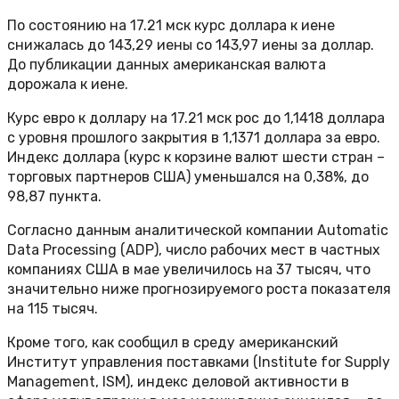
По состоянию на 17.21 мск курс доллара к иене
снижалась до 143,29 иены со 143,97 иены за доллар.
До публикации данных американская валюта
дорожала к иене.
Курс евро к доллару на 17.21 мск рос до 1,1418 доллара
с уровня прошлого закрытия в 1,1371 доллара за евро.
Индекс доллара (курс к корзине валют шести стран –
торговых партнеров США) уменьшался на 0,38%, до
98,87 пункта.
Согласно данным аналитической компании Automatic
Data Processing (ADP), число рабочих мест в частных
компаниях США в мае увеличилось на 37 тысяч, что
значительно ниже прогнозируемого роста показателя
на 115 тысяч.
Кроме того, как сообщил в среду американский
Институт управления поставками (Institute for Supply
Management, ISM), индекс деловой активности в