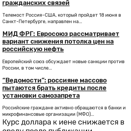
гражданских связей
Телемост Россия–США, который пройдет 18 июня в
Санкт-Петербурге, направлен на...
МИД ФРГ: Евросоюз рассматривает
вариант снижения потолка цен на
российскую нефть
Европейский союз обсуждает новые санкции против
России, в том числе...
“Ведомости”: россияне массово
пытаются брать кредиты после
установки самозапрета
Российские граждане активно обращаются в банки и
микрофинансовые организации (МФО)...
Курс доллара к иене снижается в