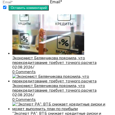
Email*
Экономист Белянчикова пояснила, что
перекредитование требует точного расчета
02.08.2026
/
0 Comments
Экономист Белянчикова пояснила, что
перекредитование требует точного расчета
02.08.2026
/
0 Comments
“Эксперт РА”: ВТБ снижает кредитные риски и