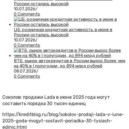
России осталась высокой
10.07.2026
/
0 Comments
ЦБ: розничная кредитная активность в июне в
России осталась высокой
10.07.2026
/
0 Comments
ВТБ: рынок автокредитов в России вырос более чем
на 40% в I полугодии, до 894 млрд рублей
08.07.2026
/
0 Comments
Соколов: продажи Lada в июне 2025 года могут
составить порядка 30 тысяч единиц
https://kreditblog.ru/blog/sokolov-prodaji-lada-v-iune-
2025-goda-mogyt-sostavit-poriadka-30-tysiach-
edinic.html