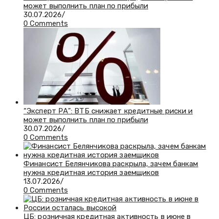
может выполнить план по прибыли
30.07.2026
/
0 Comments
“Эксперт РА”: ВТБ снижает кредитные риски и
может выполнить план по прибыли
30.07.2026
/
0 Comments
Финансист Белянчикова раскрыла, зачем банкам
нужна кредитная история заемщиков
13.07.2026
/
0 Comments
ЦБ: розничная кредитная активность в июне в