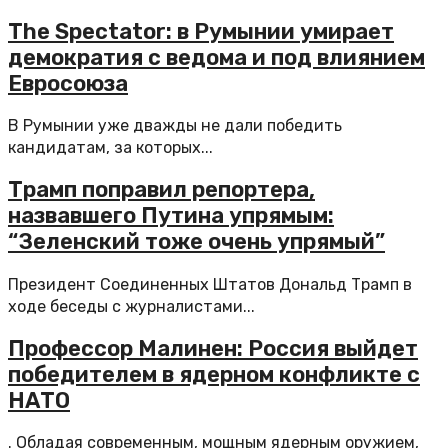
The Spectator: в Румынии умирает
демократия с ведома и под влиянием
Евросоюза
В Румынии уже дважды не дали победить
кандидатам, за которых...
Трамп поправил репортера,
назвавшего Путина упрямым:
“Зеленский тоже очень упрямый”
Президент Соединенных Штатов Дональд Трамп в
ходе беседы с журналистами...
Профессор Малинен: Россия выйдет
победителем в ядерном конфликте с
НАТО
. Обладая современным, мощным ядерным оружием,