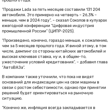
прошлого года.
“Продажи Lada за пять месяцев составили 131 204
автомобиля. Это примерно на четверть – 26,3% –
меньше, чем в 2024 году”, – сказал Соколов в кулуарах
ежегодной конференции “Цифровая индустрия
промышленной России” (ЦИПР-2025).
“Произведено, конечно, гораздо меньше, к сожалению,
чем за 5 месяцев прошлого года. И виной этому, в том
числе, демпинг со стороны китайских автомобилей и
высокая ключевая ставка, ну и, в общем-то,
ужесточение условий кредитования”, – добавил глава
“АвтоВАЗа”.
В компании также уточнили, что пока не видят
оснований для индексации цен на свои машины в
связи с ростом себестоимости, однако при принятии
решений будет ориентироваться на рыночную
ситуацию.
“Конечно же, инфляция всегда закладывается в