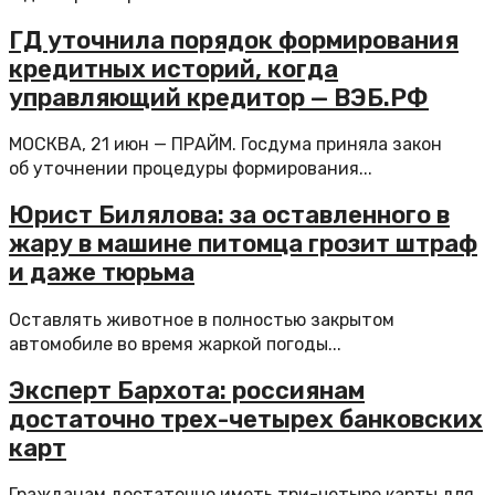
ГД уточнила порядок формирования
кредитных историй, когда
управляющий кредитор — ВЭБ.РФ
МОСКВА, 21 июн — ПРАЙМ. Госдума приняла закон
об уточнении процедуры формирования...
Юрист Билялова: за оставленного в
жару в машине питомца грозит штраф
и даже тюрьма
Оставлять животное в полностью закрытом
автомобиле во время жаркой погоды...
Эксперт Бархота: россиянам
достаточно трех-четырех банковских
карт
Гражданам достаточно иметь три-четыре карты для